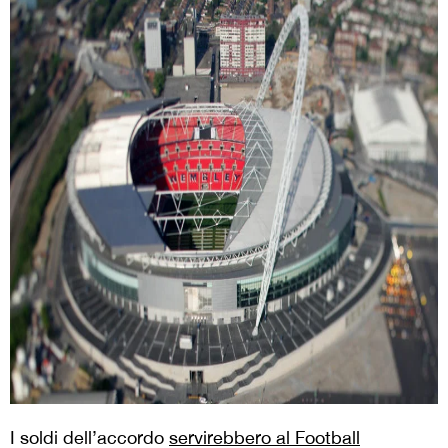
I soldi dell’accordo
servirebbero al Football