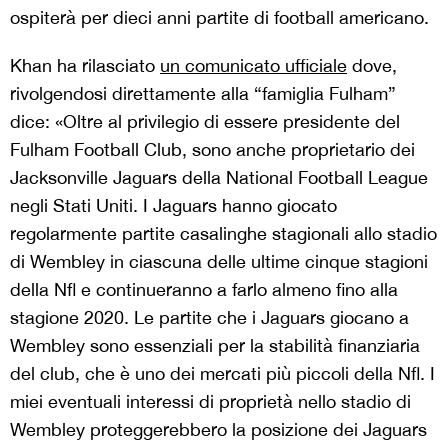
ospiterà per dieci anni partite di football americano.
Khan ha rilasciato
un comunicato ufficiale
dove,
rivolgendosi direttamente alla “famiglia Fulham”
dice: «Oltre al privilegio di essere presidente del
Fulham Football Club, sono anche proprietario dei
Jacksonville Jaguars della National Football League
negli Stati Uniti. I Jaguars hanno giocato
regolarmente partite casalinghe stagionali allo stadio
di Wembley in ciascuna delle ultime cinque stagioni
della Nfl e continueranno a farlo almeno fino alla
stagione 2020. Le partite che i Jaguars giocano a
Wembley sono essenziali per la stabilità finanziaria
del club, che è uno dei mercati più piccoli della Nfl. I
miei eventuali interessi di proprietà nello stadio di
Wembley proteggerebbero la posizione dei Jaguars