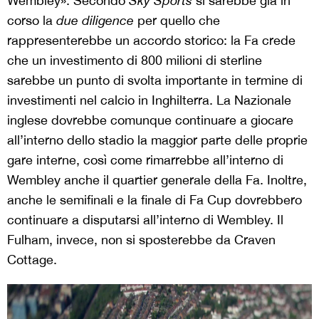
Wembley». Secondo
Sky Sports
si sarebbe già in
corso la
due diligence
per quello che
rappresenterebbe un accordo storico: la Fa crede
che un investimento di 800 milioni di sterline
sarebbe un punto di svolta importante in termine di
investimenti nel calcio in Inghilterra. La Nazionale
inglese dovrebbe comunque continuare a giocare
all’interno dello stadio la maggior parte delle proprie
gare interne, così come rimarrebbe all’interno di
Wembley anche il quartier generale della Fa. Inoltre,
anche le semifinali e la finale di Fa Cup dovrebbero
continuare a disputarsi all’interno di Wembley. Il
Fulham, invece, non si sposterebbe da Craven
Cottage.