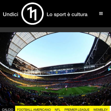
CALCIO
FOOTBALL AMERICANO
NFL
PREMIER LEAGUE
WEMBLEY