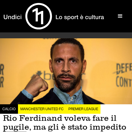
CALCIO
MANCHESTER UNITED FC
PREMIER LEAGUE
Rio Ferdinand voleva fare il
pugile, ma gli è stato impedito