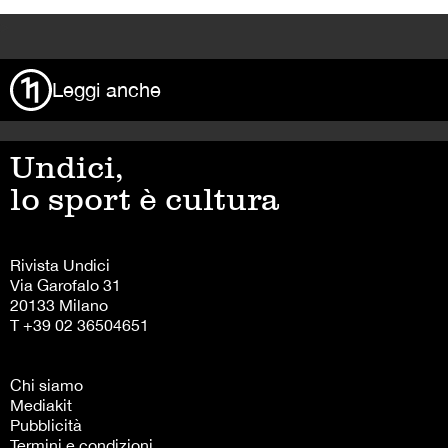
>
Leggi anche
Undici,
lo sport è cultura
Rivista Undici
Via Garofalo 31
20133 Milano
T +39 02 36504651
Chi siamo
Mediakit
Pubblicità
Termini e condizioni