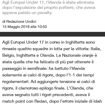
Agli Europei Under 17, l'Irlanda è stata eliminata
dopo l'espulsione del proprio portiere, che aveva
appena parato un penalty.
di Redazione Undici
15 Maggio 2018 alle 10:50
Agli Europei Under 17 in corso in Inghilterra sono
rimaste quattro squadre in lotta per la vittoria: Italia,
Belgio, Inghilterra e Olanda. La Nazionale
oranje
è
stata quella che ha faticato di più per ottenere il
passaggio in semifinale: ha battuto l’Irlanda
solamente ai calci di rigore, dopo l’1-1 dei tempi
regolamentari. Ad aggiungere tensione ai calci di
rigore, il clamoroso epilogo finale. L’Olanda, che
aveva segnato tutti i rigori precedenti, aveva il
match point con Redan, dopo l’errore iniziale di Idah