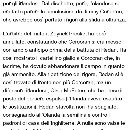
per gli irlandesi. Dal dischetto, però, l’olandese si
era fatto parare la conclusione da Jimmy Corcoran,
che avrebbe così portato i rigori alla sfida a oltranza.
L’arbitro del match, Zbynek Proske, ha però
annullato, constatando che Corcoran si era mosso
con ampio anticipo prima della battuta di Redan. Ha
così mostrato il cartellino giallo a Corcoran che, in
lacrime, ha dovuto abbandonare il campo in quanto
già ammonito. Alla ripetizione del rigore, Redan si è
così trovato di fronte non più Corcoran, ma un
difensore irlandese, Oisin McEntee, che ha preso il
posto del portiere espulso (l’Irlanda aveva esaurito
le sostituzioni). Redan stavolta non ha sbagliato,
consegnando all’Olanda la semifinale contro i
padroni di casa dell’Inghilterra. A nulla sono valse le