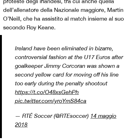
proteste degli irlandesi, tra cui anche quella
dell’allenatore della Nazionale maggiore, Martin
O’Neill, che ha assistito al match insieme al suo
secondo Roy Keane.
Ireland have been eliminated in bizarre,
controversial fashion at the U17 Euros after
goalkeeper Jimmy Corcoran was shown a
second yellow card for moving off his line
too early during the penalty shootout
https://t.co/O48xsGehPh
pic.twitter.com/yroYmS84ca
— RTÉ Soccer (@RTEsoccer)
14 maggio
2018