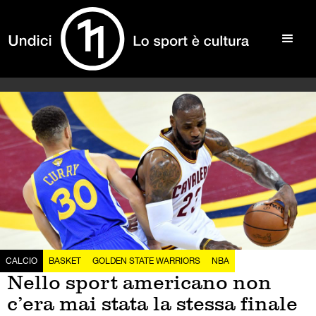
CALCIO
BASKET
GOLDEN STATE WARRIORS
NBA
Nello sport americano non
c’era mai stata la stessa finale