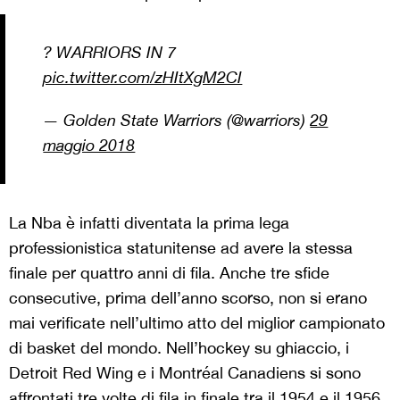
? WARRIORS IN 7
pic.twitter.com/zHItXgM2CI
— Golden State Warriors (@warriors)
29
maggio 2018
La Nba è infatti diventata la prima lega
professionistica statunitense ad avere la stessa
finale per quattro anni di fila. Anche tre sfide
consecutive, prima dell’anno scorso, non si erano
mai verificate nell’ultimo atto del miglior campionato
di basket del mondo. Nell’hockey su ghiaccio, i
Detroit Red Wing e i Montréal Canadiens si sono
affrontati tre volte di fila in finale tra il 1954 e il 1956,