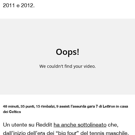
2011 e 2012.
48 minuti, 35 punti, 15 rimbalzi, 9 assist: l’assurda gara 7 di LeBron in casa
dei Celtics
Un utente su Reddit
ha anche sottolineato
che,
dall’inizio dell’era dei “big four” del tennis maschile,