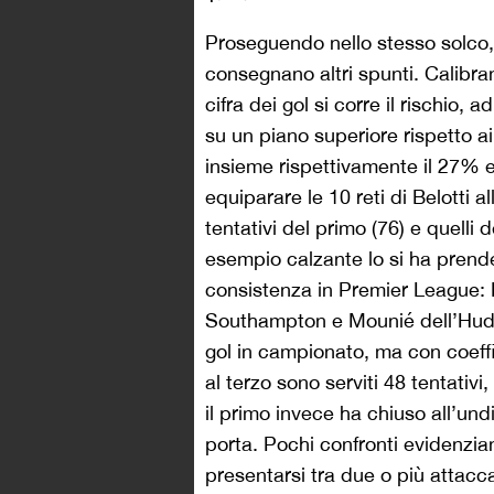
Proseguendo nello stesso solco,
consegnano altri spunti. Calibran
cifra dei gol si corre il rischio,
su un piano superiore rispetto 
insieme rispettivamente il 27% e
equiparare le 10 reti di Belotti a
tentativi del primo (76) e quelli 
esempio calzante lo si ha prenden
consistenza in Premier League:
Southampton e Mounié dell’Hudde
gol in campionato, ma con coeffi
al terzo sono serviti 48 tentativi
il primo invece ha chiuso all’und
porta. Pochi confronti evidenzi
presentarsi tra due o più attacca