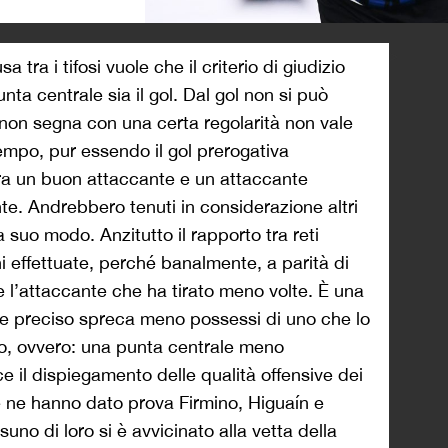
>
tra i tifosi vuole che il criterio di giudizio
nta centrale sia il gol. Dal gol non si può
non segna con una certa regolarità non vale
tempo, pur essendo il gol prerogativa
tra un buon attaccante e un attaccante
te. Andrebbero tenuti in considerazione altri
a suo modo. Anzitutto il rapporto tra reti
i effettuate, perché banalmente, a parità di
fre l’attaccante che ha tirato meno volte. È una
nte preciso spreca meno possessi di uno che lo
io, ovvero: una punta centrale meno
e il dispiegamento delle qualità offensive dei
e ne hanno dato prova Firmino, Higuaín e
no di loro si è avvicinato alla vetta della