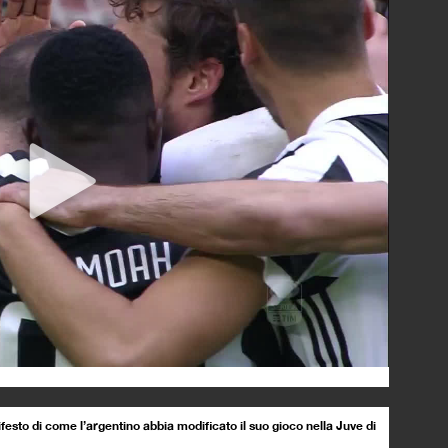
ifesto di come l’argentino abbia modificato il suo gioco nella Juve di