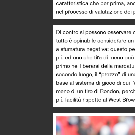
caratteristica che per prima, anda
nel processo di valutazione dei p
Di contro si possono osservare d
tutto è opinabile considerare u
a sfumatura negativa: questo per
più ed uno che tira di meno può
primo nel liberarsi della marcatu
secondo luogo, il “prezzo” di una
base al sistema di gioco di cui l
meno di un tiro di Rondon, perc
più facilità rispetto al West Bro