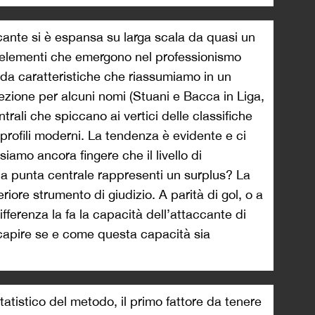
ccante si è espansa su larga scala da quasi un
 elementi che emergono nel professionismo
 da caratteristiche che riassumiamo in un
cezione per alcuni nomi (Stuani e Bacca in Liga,
rali che spiccano ai vertici delle classifiche
profili moderni. La tendenza è evidente e ci
siamo ancora fingere che il livello di
la punta centrale rappresenti un surplus? La
eriore strumento di giudizio. A parità di gol, o a
differenza la fa la capacità dell’attaccante di
 capire se e come questa capacità sia
atistico del metodo, il primo fattore da tenere