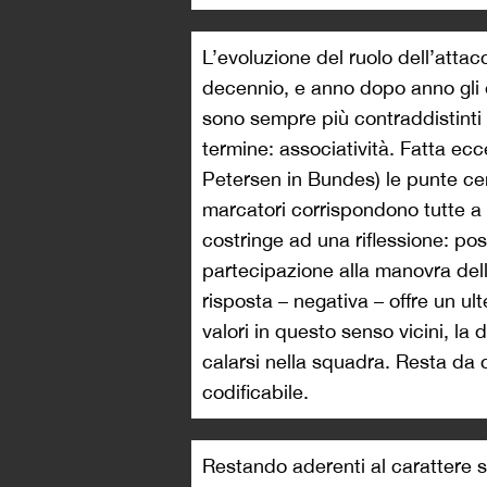
L’evoluzione del ruolo dell’atta
decennio, e anno dopo anno gli
sono sempre più contraddistinti
termine: associatività. Fatta ec
Petersen in Bundes) le punte cent
marcatori corrispondono tutte a 
costringe ad una riflessione: pos
partecipazione alla manovra del
risposta – negativa – offre un ult
valori in questo senso vicini, la 
calarsi nella squadra. Resta da
codificabile.
Restando aderenti al carattere st