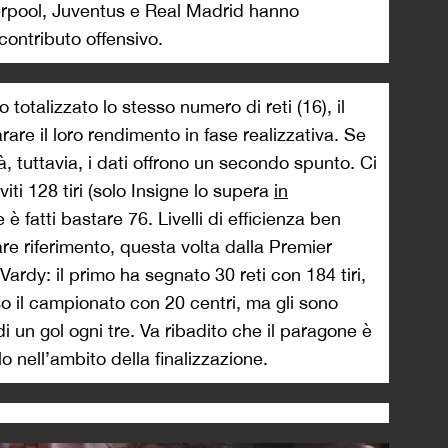
verpool, Juventus e Real Madrid hanno
contributo offensivo.
totalizzato lo stesso numero di reti (16), il
are il loro rendimento in fase realizzativa. Se
, tuttavia, i dati offrono un secondo spunto. Ci
ti 128 tiri (solo Insigne lo supera
in
e è fatti bastare 76. Livelli di efficienza ben
are riferimento, questa volta dalla Premier
Vardy: il primo ha segnato 30 reti con 184 tiri,
so il campionato con 20 centri, ma gli sono
i un gol ogni tre. Va ribadito che il paragone è
o nell’ambito della finalizzazione.