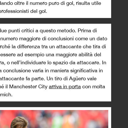
ndo oltre il numero puro di gol, risulta utile
rofessionisti del gol.
ue punti critici a questo metodo. Prima di
n numero maggiore di conclusioni come un dato
ché la differenza tra un attaccante che tira di
 essere ad esempio una maggiore abilità del
ra, o nell’individuare lo spazio da attaccare. In
 conclusione varia in maniera significativa in
’attaccante fa parte. Un tiro di Agüero vale
hé il Manchester City
arriva in porta
con molta
wmich.