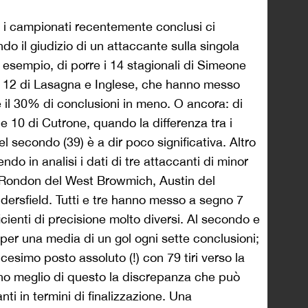
 i campionati recentemente conclusi ci
do il giudizio di un attaccante sulla singola
 ad esempio, di porre i 14 stagionali di Simeone
ai 12 di Lasagna e Inglese, che hanno messo
 il 30% di conclusioni in meno. O ancora: di
lle 10 di Cutrone, quando la differenza tra i
del secondo (39) è a dir poco significativa. Altro
do in analisi i dati di tre attaccanti di minor
 Rondon del West Browmich, Austin del
rsfield. Tutti e tre hanno messo a segno 7
cienti di precisione molto diversi. Al secondo e
, per una media di un gol ogni sette conclusioni;
icesimo posto assoluto (!) con 79 tiri verso la
ano meglio di questo la discrepanza che può
nti in termini di finalizzazione. Una