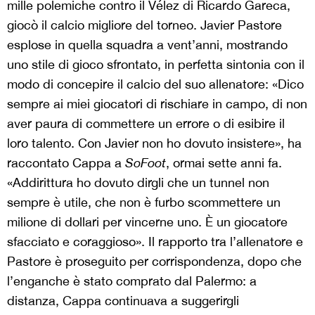
mille polemiche contro il Vélez di Ricardo Gareca,
giocò il calcio migliore del torneo. Javier Pastore
esplose in quella squadra a vent’anni, mostrando
uno stile di gioco sfrontato, in perfetta sintonia con il
modo di concepire il calcio del suo allenatore: «Dico
sempre ai miei giocatori di rischiare in campo, di non
aver paura di commettere un errore o di esibire il
loro talento. Con Javier non ho dovuto insistere», ha
raccontato Cappa a
SoFoot
, ormai sette anni fa.
«Addirittura ho dovuto dirgli che un tunnel non
sempre è utile, che non è furbo scommettere un
milione di dollari per vincerne uno. È un giocatore
sfacciato e coraggioso». Il rapporto tra l’allenatore e
Pastore è proseguito per corrispondenza, dopo che
l’enganche è stato comprato dal Palermo: a
distanza, Cappa continuava a suggerirgli