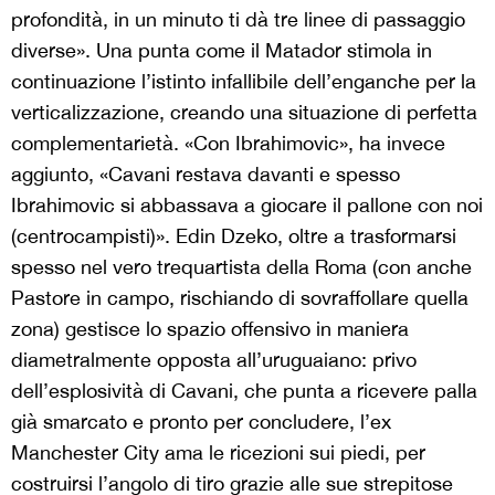
profondità, in un minuto ti dà tre linee di passaggio
diverse». Una punta come il Matador stimola in
continuazione l’istinto infallibile dell’enganche per la
verticalizzazione, creando una situazione di perfetta
complementarietà. «Con Ibrahimovic», ha invece
aggiunto, «Cavani restava davanti e spesso
Ibrahimovic si abbassava a giocare il pallone con noi
(centrocampisti)». Edin Dzeko, oltre a trasformarsi
spesso nel vero trequartista della Roma (con anche
Pastore in campo, rischiando di sovraffollare quella
zona) gestisce lo spazio offensivo in maniera
diametralmente opposta all’uruguaiano: privo
dell’esplosività di Cavani, che punta a ricevere palla
già smarcato e pronto per concludere, l’ex
Manchester City ama le ricezioni sui piedi, per
costruirsi l’angolo di tiro grazie alle sue strepitose