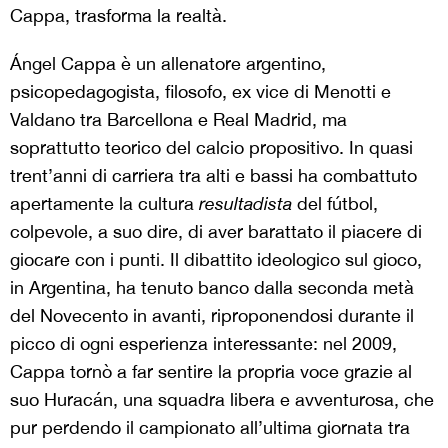
Cappa, trasforma la realtà.
Ángel Cappa è un allenatore argentino,
psicopedagogista, filosofo, ex vice di Menotti e
Valdano tra Barcellona e Real Madrid, ma
soprattutto teorico del calcio propositivo. In quasi
trent’anni di carriera tra alti e bassi ha combattuto
apertamente la cultura
resultadista
del fútbol,
colpevole, a suo dire, di aver barattato il piacere di
giocare con i punti. Il dibattito ideologico sul gioco,
in Argentina, ha tenuto banco dalla seconda metà
del Novecento in avanti, riproponendosi durante il
picco di ogni esperienza interessante: nel 2009,
Cappa tornò a far sentire la propria voce grazie al
suo Huracán, una squadra libera e avventurosa, che
pur perdendo il campionato all’ultima giornata tra