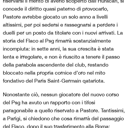
riservarsi il merito di averlo scoperto dall’Huracán, si
concede il diritto quasi paterno di provocarlo,
Pastore avrebbe giocato un solo anno a livelli
altissimi, per poi sedersi e rassegnarsi a perdere i
duelli per un posto da titolare con i nuovi arrivati. La
storia del Flaco al Psg rimarrà sostanzialmente
incompiuta: in sette anni, la sua crescita è stata
lenta e irregolare, e non è riuscito a tenere il passo
della parabola ascendente del club, restando
bloccato nella propria cornice d’oro nel mito
fondativo del Paris Saint-Germain qatariota.
Nonostante ciò, nessun giocatore del nuovo corso
del Psg ha avuto un rapporto con i tifosi
paragonabile a quello riservato a Pastore. Tantissimi,
a Parigi, si chiedono che cosa rimarrà del passaggio
del Flaco, dopo il suo trasferimento alla Roma: