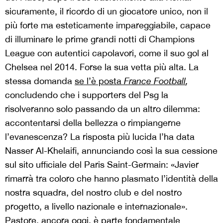
sicuramente, il ricordo di un giocatore unico, non il
più forte ma esteticamente impareggiabile, capace
di illuminare le prime grandi notti di Champions
League con autentici capolavori, come il suo gol al
Chelsea nel 2014. Forse la sua vetta più alta. La
stessa domanda
se l’è posta
France Football
,
concludendo che i supporters del Psg la
risolveranno solo passando da un altro dilemma:
accontentarsi della bellezza o rimpiangerne
l’evanescenza? La risposta più lucida l’ha data
Nasser Al-Khelaifi, annunciando così la sua cessione
sul sito ufficiale del Paris Saint-Germain: «Javier
rimarrà tra coloro che hanno plasmato l’identità della
nostra squadra, del nostro club e del nostro
progetto, a livello nazionale e internazionale».
Pastore, ancora oggi, è parte fondamentale