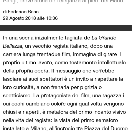
Parigi, breve storia dell'eleganza ai piedi del Flaco.
di Federico Raso
29 Agosto 2018 alle 10:36
In una
scena
inizialmente tagliata de
La Grande
Bellezza
, un vecchio regista italiano, dopo una
carriera lunga trentadue film, immagina di girare il
proprio ultimo lavoro, come testamento intellettuale
della propria opera. Il messaggio che vorrebbe
lasciare ai suoi spettatori è un invito a rispettare la
loro curiosità, a non frenarla per pigrizia o
scetticismo. La protagonista del film, una ragazza i
cui occhi cambiano colore ogni qual volta vengono
chiusi e riaperti, è metafora del primo incanto visivo
nella vita del regista: la vista del primo semaforo
installato a Milano, all’incrocio tra Piazza del Duomo