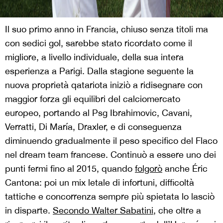
Il suo primo anno in Francia, chiuso senza titoli ma
con sedici gol, sarebbe stato ricordato come il
migliore, a livello individuale, della sua intera
esperienza a Parigi. Dalla stagione seguente la
nuova proprietà qatariota iniziò a ridisegnare con
maggior forza gli equilibri del calciomercato
europeo, portando al Psg Ibrahimovic, Cavani,
Verratti, Di María, Draxler, e di conseguenza
diminuendo gradualmente il peso specifico del Flaco
nel dream team francese. Continuò a essere uno dei
punti fermi fino al 2015, quando
folgorò
anche
É
ric
Cantona: poi un mix letale di infortuni, difficoltà
tattiche e concorrenza sempre più spietata lo lasciò
in disparte.
Secondo Walter Sabatini
, che oltre a