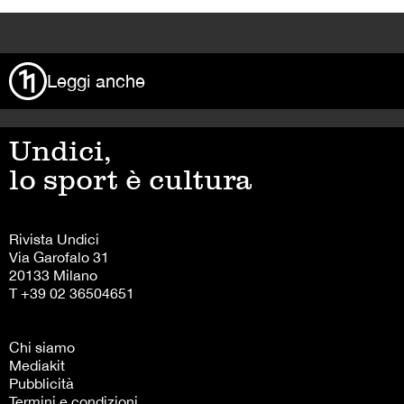
>
Leggi anche
Undici,
lo sport è cultura
Rivista Undici
Via Garofalo 31
20133 Milano
T +39 02 36504651
Chi siamo
Mediakit
Pubblicità
Termini e condizioni