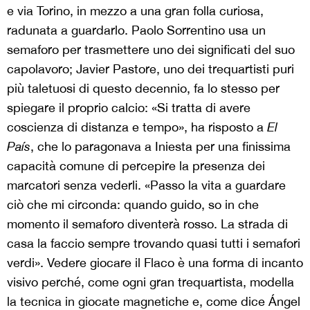
e via Torino, in mezzo a una gran folla curiosa,
radunata a guardarlo. Paolo Sorrentino usa un
semaforo per trasmettere uno dei significati del suo
capolavoro; Javier Pastore, uno dei trequartisti puri
più taletuosi di questo decennio, fa lo stesso per
spiegare il proprio calcio: «Si tratta di avere
coscienza di distanza e tempo», ha risposto a
El
Pa
í
s
, che lo paragonava a Iniesta per una finissima
capacità comune di percepire la presenza dei
marcatori senza vederli. «Passo la vita a guardare
ciò che mi circonda: quando guido, so in che
momento il semaforo diventerà rosso. La strada di
casa la faccio sempre trovando quasi tutti i semafori
verdi». Vedere giocare il Flaco è una forma di incanto
visivo perché, come ogni gran trequartista, modella
la tecnica in giocate magnetiche e, come dice Ángel