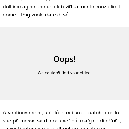
dell’immagine che un club virtualmente senza limiti
come il Psg vuole dare di sé.
A ventinove anni, un’età in cui un giocatore con le
sue premesse sa di non aver più margine di errore,
Javier Pastore sta per affrontare una stagione