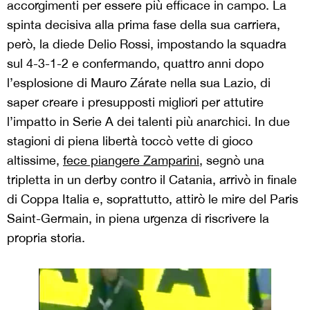
accorgimenti per essere più efficace in campo. La
spinta decisiva alla prima fase della sua carriera,
però, la diede Delio Rossi, impostando la squadra
sul 4-3-1-2 e confermando, quattro anni dopo
l’esplosione di Mauro Zárate nella sua Lazio, di
saper creare i presupposti migliori per attutire
l’impatto in Serie A dei talenti più anarchici. In due
stagioni di piena libertà toccò vette di gioco
altissime,
fece piangere Zamparini
, segnò una
tripletta in un derby contro il Catania, arrivò in finale
di Coppa Italia e, soprattutto, attirò le mire del Paris
Saint-Germain, in piena urgenza di riscrivere la
propria storia.