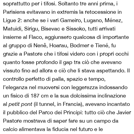
soprattutto per i tifosi. Soltanto tre anni prima, i
Parisiens evitavano in extremis la retocessione in
Ligue 2: anche se i vari Gameiro, Lugano, Ménez,
Matuidi, Sirigu, Bisevac e Sissoko, tutti arrivati
insieme al Flaco, aggiunsero qualcosa di importante
al gruppo di Nenê, Hoarau, Bodmer e Tiené, fu
grazie a Pastore che i tifosi videro con i propri occhi
quanto fosse profondo il gap tra ciò che avevano
vissuto fino ad allora e ciò che li stava aspettando. Il
controllo perfetto di palla, spazio e tempo,
l’eleganza nel muoversi con leggerezza indossando
un fisico di 187 cm e la sua dolcissima inclinazione
al
petit pont
(il tunnel, in Francia), avevano incantato
il pubblico del Parco dei Principi: tutto ciò che Javier
Pastore mostrava di saper fare su un campo da
calcio alimentava la fiducia nel futuro e le