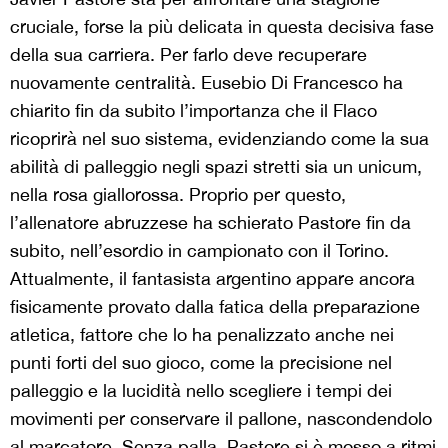
cruciale, forse la più delicata in questa decisiva fase
della sua carriera. Per farlo deve recuperare
nuovamente centralità. Eusebio Di Francesco ha
chiarito fin da subito l’importanza che il Flaco
ricoprirà nel suo sistema, evidenziando come la sua
abilità di palleggio negli spazi stretti sia un unicum,
nella rosa giallorossa. Proprio per questo,
l’allenatore abruzzese ha schierato Pastore fin da
subito, nell’esordio in campionato con il Torino.
Attualmente, il fantasista argentino appare ancora
fisicamente provato dalla fatica della preparazione
atletica, fattore che lo ha penalizzato anche nei
punti forti del suo gioco, come la precisione nel
palleggio e la lucidità nello scegliere i tempi dei
movimenti per conservare il pallone, nascondendolo
al marcatore. Senza palla, Pastore si è mosso a ritmi