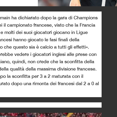
>
rmain ha dichiarato dopo la gara di Champions
i il campionato francese, visto che la Francia
 molti dei suoi giocatori giocano in Ligue
ancesi hanno giocato le fasi finali della
e questo sia è calcio a tutti gli effetti».
rebbe vedere i giocatori inglesi alle prese con
iano, quindi, non crede che la sconfitta della
ella qualità della massima divisione francese.
po la sconfitta per 3 a 2 maturata con il
urato dopo una rimonta dei francesi dal 2 a 0 al