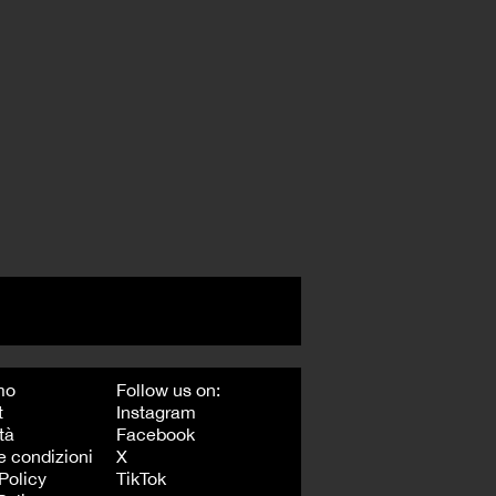
mo
Follow us on:
t
Instagram
tà
Facebook
e condizioni
X
Policy
TikTok