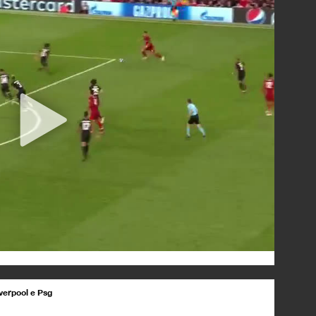
iverpool e Psg