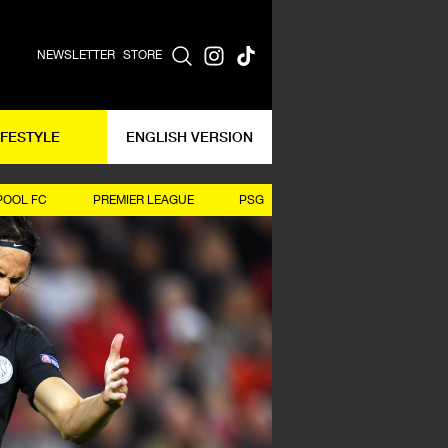
NEWSLETTER
STORE
IFESTYLE
ENGLISH VERSION
POOL FC
PREMIER LEAGUE
PSG