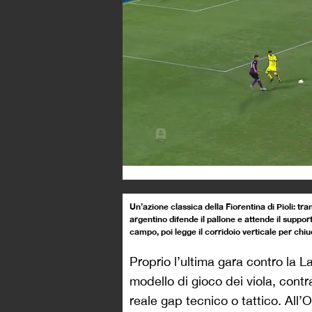
Un’azione classica della Fiorentina di Pioli: tra
argentino difende il pallone e attende il suppor
campo, poi legge il corridoio verticale per chi
Proprio l’ultima gara contro la La
modello di gioco dei viola, contr
reale gap tecnico o tattico. All’