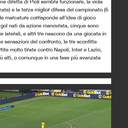
ne diretta di Pioli sembra funzionare, la viola
zzate) e la terza miglior difesa del campionato (6
delle marcature corrisponde all’idea di gioco
e gol nati da azione manovrata, cinque sono
e laterali, e altri tre nascono da una giocata in
le sensazioni del confronto, le tre sconfitte
tite molto tirate contro Napoli, Inter e Lazio,
iù alti, o comunque in una fase più avanzata