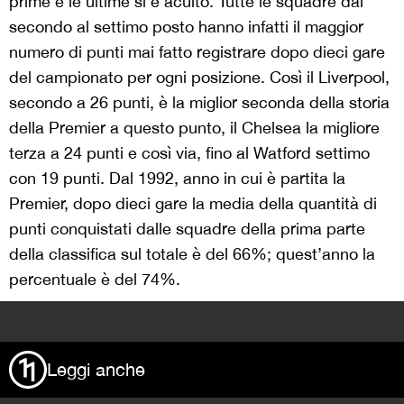
prime e le ultime si è acuito. Tutte le squadre dal
secondo al settimo posto hanno infatti il maggior
numero di punti mai fatto registrare dopo dieci gare
del campionato per ogni posizione. Così il Liverpool,
secondo a 26 punti, è la miglior seconda della storia
della Premier a questo punto, il Chelsea la migliore
terza a 24 punti e così via, fino al Watford settimo
con 19 punti. Dal 1992, anno in cui è partita la
Premier, dopo dieci gare la media della quantità di
punti conquistati dalle squadre della prima parte
della classifica sul totale è del 66%; quest’anno la
percentuale è del 74%.
>
Leggi anche