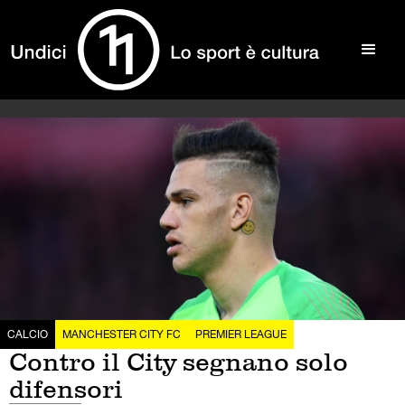
CALCIO
MANCHESTER CITY FC
PREMIER LEAGUE
Contro il City segnano solo
difensori