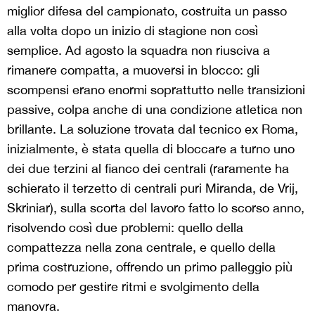
miglior difesa del campionato, costruita un passo
alla volta dopo un inizio di stagione non così
semplice. Ad agosto la squadra non riusciva a
rimanere compatta, a muoversi in blocco: gli
scompensi erano enormi soprattutto nelle transizioni
passive, colpa anche di una condizione atletica non
brillante. La soluzione trovata dal tecnico ex Roma,
inizialmente, è stata quella di bloccare a turno uno
dei due terzini al fianco dei centrali (raramente ha
schierato il terzetto di centrali puri Miranda, de Vrij,
Skriniar), sulla scorta del lavoro fatto lo scorso anno,
risolvendo così due problemi: quello della
compattezza nella zona centrale, e quello della
prima costruzione, offrendo un primo palleggio più
comodo per gestire ritmi e svolgimento della
manovra.