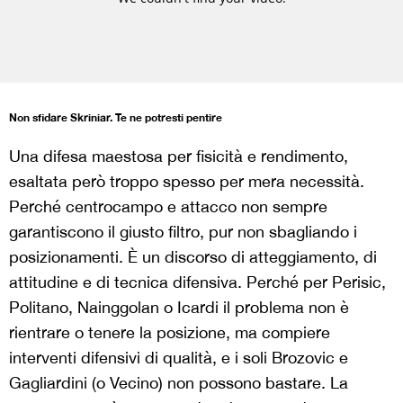
Non sfidare Skriniar. Te ne potresti pentire
Una difesa maestosa per fisicità e rendimento,
esaltata però troppo spesso per mera necessità.
Perché centrocampo e attacco non sempre
garantiscono il giusto filtro, pur non sbagliando i
posizionamenti. È un discorso di atteggiamento, di
attitudine e di tecnica difensiva. Perché per Perisic,
Politano, Nainggolan o Icardi il problema non è
rientrare o tenere la posizione, ma compiere
interventi difensivi di qualità, e i soli Brozovic e
Gagliardini (o Vecino) non possono bastare. La