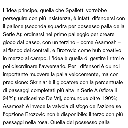
L’idea principe, quella che Spalletti vorrebbe
perseguire con più insistenza, è infatti difendersi con
il pallone (seconda squadra per possesso palla della
Serie A): ordinarsi nel primo palleggio per creare
gioco dal basso, con un terzino – come Asamoah –
al fianco dei centrali, e Brozovic come hub creativo
in mezzo al campo. L’idea è quella di gestire i ritmi e
poi disordinare l’avversario. Per i difensori è quindi
importante muovere la palla velocemente, ma con
precisione: Skriniar è il giocatore con la percentuale
di passaggi completati più alta in Serie A (sfiora il
94%); undicesimo De Vrij, comunque oltre il 90%;
Asamoah è invece la valvola di sfogo dell’azione se
l’opzione Brozovic non è disponibile: il terzo con più
passaggi nella rosa. Quella del possesso palla