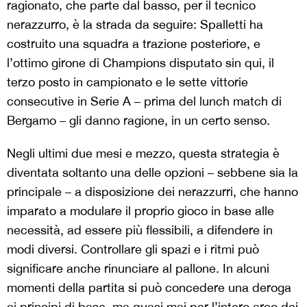
ragionato, che parte dal basso, per il tecnico
nerazzurro, è la strada da seguire: Spalletti ha
costruito una squadra a trazione posteriore, e
l’ottimo girone di Champions disputato sin qui, il
terzo posto in campionato e le sette vittorie
consecutive in Serie A – prima del lunch match di
Bergamo – gli danno ragione, in un certo senso.
Negli ultimi due mesi e mezzo, questa strategia è
diventata soltanto una delle opzioni – sebbene sia la
principale – a disposizione dei nerazzurri, che hanno
imparato a modulare il proprio gioco in base alle
necessità, ad essere più flessibili, a difendere in
modi diversi. Controllare gli spazi e i ritmi può
significare anche rinunciare al pallone. In alcuni
momenti della partita si può concedere una deroga
ai principi di base, ma quasi mai per l’intero arco dei