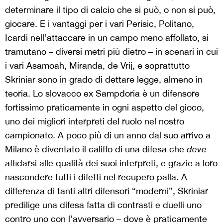
determinare il tipo di calcio che si può, o non si può,
giocare. E i vantaggi per i vari Perisic, Politano,
Icardi nell’attaccare in un campo meno affollato, si
tramutano – diversi metri più dietro – in scenari in cui
i vari Asamoah, Miranda, de Vrij, e soprattutto
Skriniar sono in grado di dettare legge, almeno in
teoria. Lo slovacco ex Sampdoria è un difensore
fortissimo praticamente in ogni aspetto del gioco,
uno dei migliori interpreti del ruolo nel nostro
campionato. A poco più di un anno dal suo arrivo a
Milano è diventato il califfo di una difesa che
deve
affidarsi alle qualità dei suoi interpreti, e grazie a loro
nascondere tutti i difetti nel recupero palla. A
differenza di tanti altri difensori “moderni”, Skriniar
predilige una difesa fatta di contrasti e duelli uno
contro uno con l’avversario – dove è praticamente