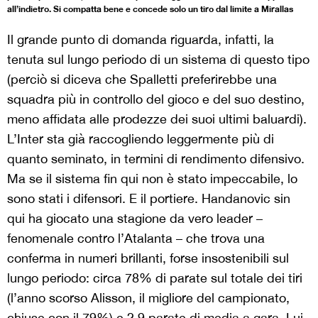
all’indietro. Si compatta bene e concede solo un tiro dal limite a Mirallas
Il grande punto di domanda riguarda, infatti, la
tenuta sul lungo periodo di un sistema di questo tipo
(perciò si diceva che Spalletti preferirebbe una
squadra più in controllo del gioco e del suo destino,
meno affidata alle prodezze dei suoi ultimi baluardi).
L’Inter sta già raccogliendo leggermente più di
quanto seminato, in termini di rendimento difensivo.
Ma se il sistema fin qui non è stato impeccabile, lo
sono stati i difensori. E il portiere. Handanovic sin
qui ha giocato una stagione da vero leader –
fenomenale contro l’Atalanta – che trova una
conferma in numeri brillanti, forse insostenibili sul
lungo periodo: circa 78% di parate sul totale dei tiri
(l’anno scorso Alisson, il migliore del campionato,
chiuse con il 79%) e 2,9 parate di media a gara. Lui,