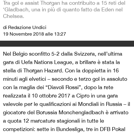
Tra gol e assist Thorgan ha contribuito a 15 reti del
‘Gladbach, una in più di quanto fatto da Eden nel
Chelsea.
di Redazione Undici
19 Novembre 2018 alle 13:27
Nel Belgio sconfitto 5-2 dalla Svizzera, nell’ultima
gara di Uefa Nations League, a brillare è stata la
stella di Thorgan Hazard. Con la doppietta in 16
minuti agli elvetici – secondo e terzo gol in assoluto
con la maglia dei “Diavoli Rossi”, dopo la rete
realizzata il 10 ottobre 2017 a Cipro in una gara
valevole per le qualificazioni ai Mondiali in Russia – il
giocatore del Borussia Monchengladbach è arrivato
a quota 12 marcature stagionali in tutte le
competizioni: sette in Bundesliga, tre in DFB Pokal