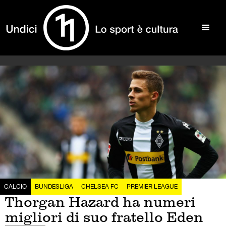
CALCIO
BUNDESLIGA
CHELSEA FC
PREMIER LEAGUE
Thorgan Hazard ha numeri
migliori di suo fratello Eden