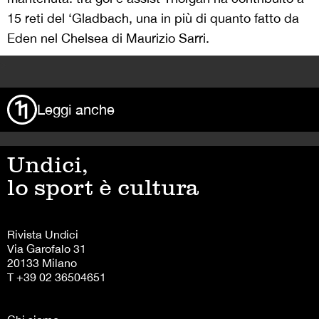
15 reti del ‘Gladbach, una in più di quanto fatto da
Eden nel Chelsea di Maurizio Sarri.
>
Leggi anche
Undici,
lo sport è cultura
Rivista Undici
Via Garofalo 31
20133 Milano
T +39 02 36504651