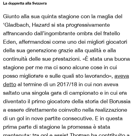
La doppietta alla Svizzera
Giunto alla sua quinta stagione con la maglia del
‘Gladbach, Hazard si sta progressivamente
affrancando dall’ingombrante ombra del fratello
Eden, affermandosi come uno dei migliori giocatori
della sua generazione grazie alla qualità e alla
continuità delle sue prestazioni. «È stata una buona
stagione per me ma ci sono alcune cose in cui
posso migliorare e sulle quali sto lavorando»,
aveva
detto
al termine di un 2017/18 in cui non aveva
saltato una singola gara di campionato e in cui era
diventato il primo giocatore della storia del Borussia
a essere direttamente coinvolto nella realizzazione
di un gol in nove partite consecutive. E in questa
prima parte di stagione la promessa è stata
mantenuta: tra gol e assist Thorgan ha contribuito a