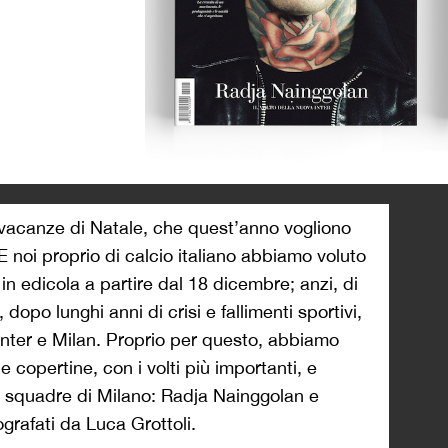
>
vacanze di Natale, che quest’anno vogliono
 E noi proprio di calcio italiano abbiamo voluto
 in edicola a partire dal 18 dicembre; anzi, di
 dopo lunghi anni di crisi e fallimenti sportivi,
 Inter e Milan. Proprio per questo, abbiamo
copertine, con i volti più importanti, e
e squadre di Milano: Radja Nainggolan e
grafati da Luca Grottoli.