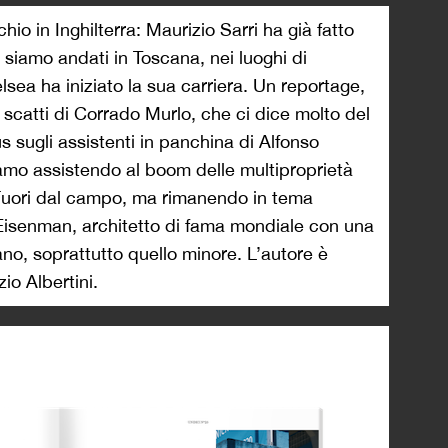
io in Inghilterra: Maurizio Sarri ha già fatto
i siamo andati in Toscana, nei luoghi di
lsea ha iniziato la sua carriera. Un reportage,
i scatti di Corrado Murlo, che ci dice molto del
s sugli assistenti in panchina di Alfonso
iamo assistendo al boom delle multiproprietà
 Fuori dal campo, ma rimanendo in tema
r Eisenman, architetto di fama mondiale con una
iano, soprattutto quello minore. L’autore è
io Albertini.