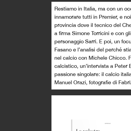
Restiamo in Italia, ma con un occh
innamorare tutti in Premier, e no
provincia dove il tecnico del Che
a firma Simone Torricini e con gl
personaggio Sarri. E poi, un focu
Fasano e l’analisi del perché st
nel calcio con Michele Chicco.
calcistico, un’intervista a Pete
passione singolare: il calcio ital
Manuel Orazi, fotografie di Fabriz