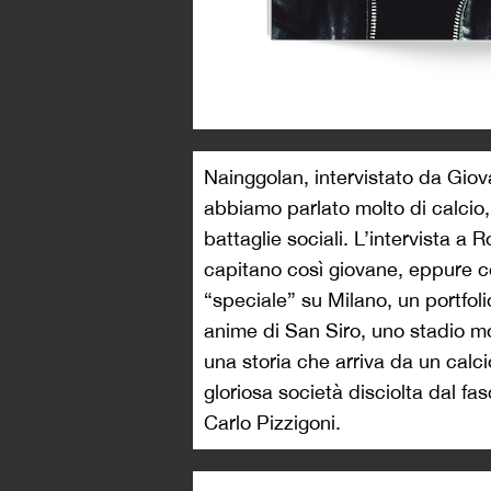
Nainggolan, intervistato da Giovan
abbiamo parlato molto di calcio,
battaglie sociali. L’intervista 
capitano così giovane, eppure co
“speciale” su Milano, un portfoli
anime di San Siro, uno stadio m
una storia che arriva da un calc
gloriosa società disciolta dal f
Carlo Pizzigoni.