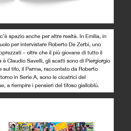
è spazio anche per altre realtà. In Emilia, in
uolo per intervistare Roberto De Zerbi, uno
pprezzati – oltre che il più giovane di tutto il
 è Claudio Savelli, gli scatti sono di Piergiorgio
one sul tifo, il Parma, raccontato da Roberto
itorno in Serie A, sono le cicatrici del
, a riempire i pensieri del tifoso gialloblù.