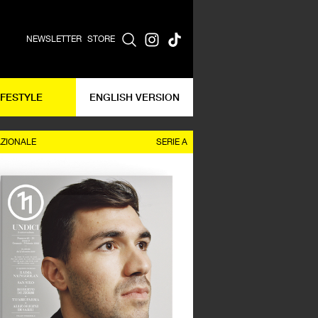
NEWSLETTER
STORE
IFESTYLE
ENGLISH VERSION
AZIONALE
SERIE A