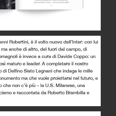
ni Robertini, è il volto nuovo dell’Inter: con lui
 ma anche di altro, del fuori dal campo, di
a Romagnoli è invece a cura di Davide Coppo: un
sì maturo e leader. A completare il nostro
o di Delfino Sisto Legnani che indaga le mille
onumento ma che vuole proiettarsi nel futuro, e
io che non c’è più – la U.S. Milanese, una
ascismo e raccontata da Roberto Brambilla e