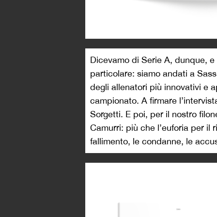
Dicevamo di Serie A, dunque, e c’
particolare: siamo andati a Sass
degli allenatori più innovativi e a
campionato. A firmare l’intervista
Sorgetti. E poi, per il nostro fil
Camurri: più che l’euforia per il r
fallimento, le condanne, le accuse