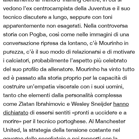
vedono l’ex centrocampista della Juventus e il suo
tecnico discutere a lungo, seppure con toni
apparentemente non esagerati. Nella controversa
storia con Pogba, così come nelle immagini di una
conversazione ripresa da lontano, c’è Mourinho in
purezza, c’è il suo modo di relazionarsi e di motivare
i calciatori, probabilmente l’aspetto più celebrato
del suo profilo da allenatore. Mourinho ha vinto tutto
ed è passato alla storia proprio per la capacità di
costruire un’empatia viscerale con i suoi uomini,
tanto che elementi dalla personalità complessa
come Zlatan Ibrahimovic e Wesley Sneijder
hanno
dichiarato
di essersi sentiti «pronti a uccidere e a
morire» per il tecnico portoghese. Al Manchester
United, la strategia della tensione costante nel
governo dello spogliatoio e nei rapporti con la