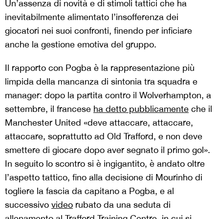
Un’assenza di novità e di stimoli tattici che ha
inevitabilmente alimentato l’insofferenza dei
giocatori nei suoi confronti, finendo per inficiare
anche la gestione emotiva del gruppo.
Il rapporto con Pogba è la rappresentazione più
limpida della mancanza di sintonia tra squadra e
manager: dopo la partita contro il Wolverhampton, a
settembre, il francese
ha detto pubblicamente
che il
Manchester United «deve attaccare, attaccare,
attaccare, soprattutto ad Old Trafford, e non deve
smettere di giocare dopo aver segnato il primo gol».
In seguito lo scontro si è ingigantito, è andato oltre
l’aspetto tattico, fino alla decisione di Mourinho di
togliere la fascia da capitano a Pogba, e al
successivo
video
rubato da una seduta di
allenamento al Trafford Training Centre, in cui si