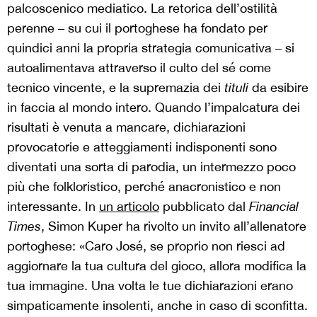
palcoscenico mediatico. La retorica dell’ostilità
perenne – su cui il portoghese ha fondato per
quindici anni la propria strategia comunicativa – si
autoalimentava attraverso il culto del sé come
tecnico vincente, e la supremazia dei
tituli
da esibire
in faccia al mondo intero. Quando l’impalcatura dei
risultati è venuta a mancare, dichiarazioni
provocatorie e atteggiamenti indisponenti sono
diventati una sorta di parodia, un intermezzo poco
più che folkloristico, perché anacronistico e non
interessante. In
un articolo
pubblicato dal
Financial
Times
, Simon Kuper ha rivolto un invito all’allenatore
portoghese: «Caro José, se proprio non riesci ad
aggiornare la tua cultura del gioco, allora modifica la
tua immagine. Una volta le tue dichiarazioni erano
simpaticamente insolenti, anche in caso di sconfitta.