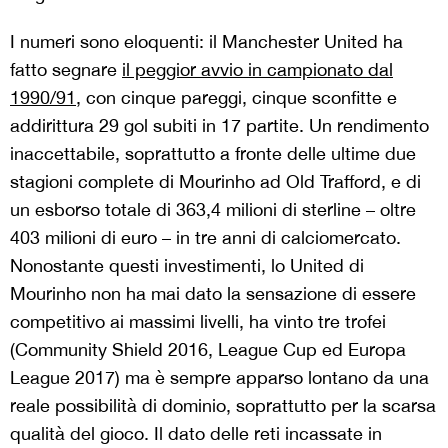
I numeri sono eloquenti: il Manchester United ha
fatto segnare
il peggior avvio in campionato dal
1990/91
, con cinque pareggi, cinque sconfitte e
addirittura 29 gol subiti in 17 partite. Un rendimento
inaccettabile, soprattutto a fronte delle ultime due
stagioni complete di Mourinho ad Old Trafford, e di
un esborso totale di 363,4 milioni di sterline – oltre
403 milioni di euro – in tre anni di calciomercato.
Nonostante questi investimenti, lo United di
Mourinho non ha mai dato la sensazione di essere
competitivo ai massimi livelli, ha vinto tre trofei
(Community Shield 2016, League Cup ed Europa
League 2017) ma è sempre apparso lontano da una
reale possibilità di dominio, soprattutto per la scarsa
qualità del gioco. Il dato delle reti incassate in