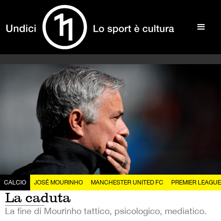
CALCIO
JOSÉ MOURINHO
MANCHESTER UNITED FC
PREMIER LEAGUE
La caduta
La fine di Mourinho tattico, psicologico, mediatico.