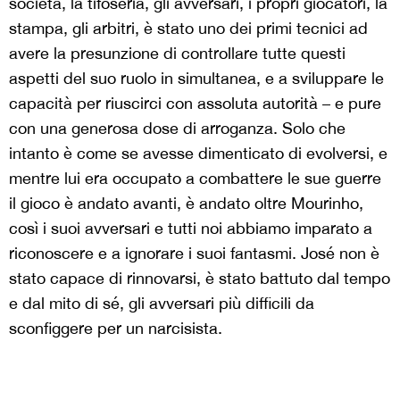
società, la tifoseria, gli avversari, i propri giocatori, la
stampa, gli arbitri, è stato uno dei primi tecnici ad
avere la presunzione di controllare tutte questi
aspetti del suo ruolo in simultanea, e a sviluppare le
capacità per riuscirci con assoluta autorità – e pure
con una generosa dose di arroganza. Solo che
intanto è come se avesse dimenticato di evolversi, e
mentre lui era occupato a combattere le sue guerre
il gioco è andato avanti, è andato oltre Mourinho,
così i suoi avversari e tutti noi abbiamo imparato a
riconoscere e a ignorare i suoi fantasmi. José non è
stato capace di rinnovarsi, è stato battuto dal tempo
e dal mito di sé, gli avversari più difficili da
sconfiggere per un narcisista.