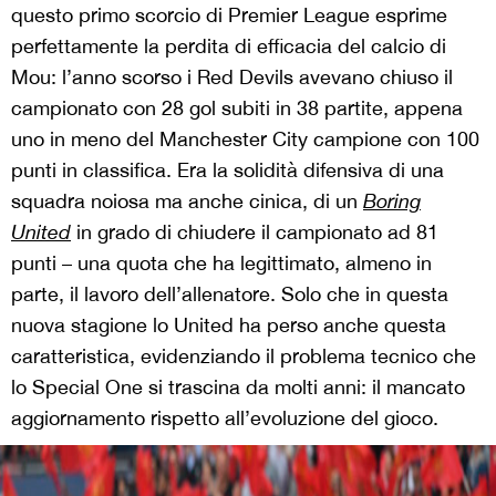
questo primo scorcio di Premier League esprime
perfettamente la perdita di efficacia del calcio di
Mou: l’anno scorso i Red Devils avevano chiuso il
campionato con 28 gol subiti in 38 partite, appena
uno in meno del Manchester City campione con 100
punti in classifica. Era la solidità difensiva di una
squadra noiosa ma anche cinica, di un
Boring
United
in grado di chiudere il campionato ad 81
punti – una quota che ha legittimato, almeno in
parte, il lavoro dell’allenatore. Solo che in questa
nuova stagione lo United ha perso anche questa
caratteristica, evidenziando il problema tecnico che
lo Special One si trascina da molti anni: il mancato
aggiornamento rispetto all’evoluzione del gioco.