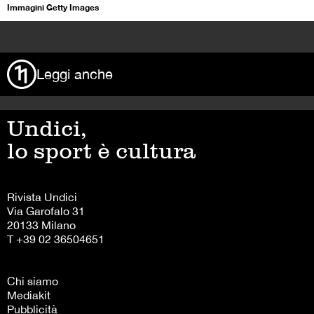
Immagini Getty Images
>
Leggi anche
Undici,
lo sport è cultura
Rivista Undici
Via Garofalo 31
20133 Milano
T +39 02 36504651
Chi siamo
Mediakit
Pubblicità