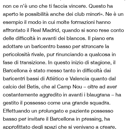
non ce n’è uno che ti faccia vincere. Questo ha
aperto le possibilità anche dei club minori». Ne è un
esempio il modo in cui molte formazioni hanno
affrontato il Real Madrid, quando si sono rese conto
delle difficoltà in avanti dei blancos. Il piano era
adottare un baricentro basso per stroncare la
pericolosità rivale, pur rinunciando a qualcosa in
fase di transizione. In questo inizio di stagione, il
Barcellona è stato messo tanto in difficoltà dai
baricentri bassi di Atlético e Valencia quanto dal
calcio del Betis, che al Camp Nou – oltre ad aver
costantemente aggredito in avanti i blaugrana – ha
gestito il possesso come una grande squadra.
Effettuando un prolungato e paziente possesso
basso per invitare il Barcellona in pressing, ha
approfittato degli spazi che si venivano a creare,