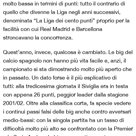
molto bassa in termini di punti: tutto il contrario di
quello che divenne la Liga negli anni successivi,
denominata “La Liga dei cento punti” proprio per la
facilità con cui Real Madrid e Barcellona
stroncavano la concorrenza.
Quest’anno, invece, qualcosa è cambiato. Le big del
calcio spagnolo non hanno più vita facile e, anzi, il
campionato si sta dimostrando molto più aperto che
in passato. Un dato forse è il più esplicativo di
tutti: alla tredicesima giornata il Siviglia era in testa
con appena 26 punti, peggior leader dalla stagione
2001/02. Oltre alla classifica corta, fa specie vedere
i continui passi falsi delle big anche contro avversari
medio-bassi: con la singola partita ha un tasso di
difficoltà molto più alto se confrontato con la Premier