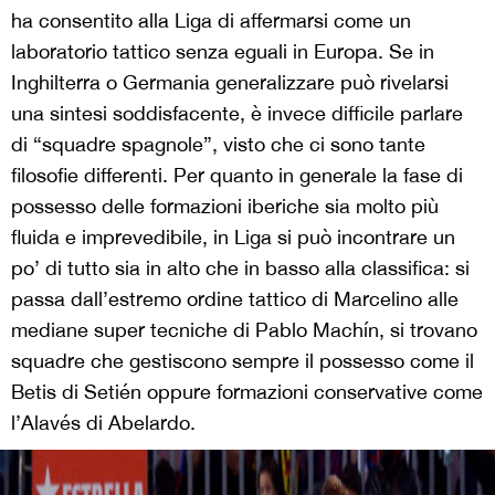
ha consentito alla Liga di affermarsi come un
laboratorio tattico senza eguali in Europa. Se in
Inghilterra o Germania generalizzare può rivelarsi
una sintesi soddisfacente, è invece difficile parlare
di “squadre spagnole”, visto che ci sono tante
filosofie differenti. Per quanto in generale la fase di
possesso delle formazioni iberiche sia molto più
fluida e imprevedibile, in Liga si può incontrare un
po’ di tutto sia in alto che in basso alla classifica: si
passa dall’estremo ordine tattico di Marcelino alle
mediane super tecniche di Pablo Machín, si trovano
squadre che gestiscono sempre il possesso come il
Betis di Setién oppure formazioni conservative come
l’Alavés di Abelardo.