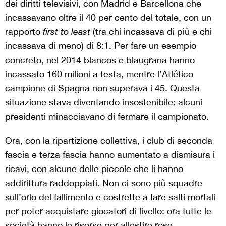
dei diritti televisivi, con Madrid e Barcellona che
incassavano oltre il 40 per cento del totale, con un
rapporto
first to least
(tra chi incassava di più e chi
incassava di meno) di 8:1. Per fare un esempio
concreto, nel 2014 blancos e blaugrana hanno
incassato 160 milioni a testa, mentre l’Atlético
campione di Spagna non superava i 45. Questa
situazione stava diventando insostenibile: alcuni
presidenti minacciavano di fermare il campionato.
Ora, con la ripartizione collettiva, i club di seconda
fascia e terza fascia hanno aumentato a dismisura i
ricavi, con alcune delle piccole che li hanno
addirittura raddoppiati. Non ci sono più squadre
sull’orlo del fallimento e costrette a fare salti mortali
per poter acquistare giocatori di livello: ora tutte le
società hanno le risorse per allestire rose