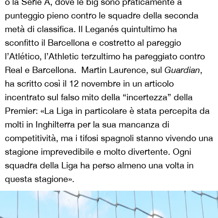
o la Serie A, dove le big sono praticamente a
punteggio pieno contro le squadre della seconda
metà di classifica. Il Leganés quintultimo ha
sconfitto il Barcellona e costretto al pareggio
l’Atlético, l’Athletic terzultimo ha pareggiato contro
Real e Barcellona. Martin Laurence, sul
Guardian
,
ha scritto così il 12 novembre in un articolo
incentrato sul falso mito della “incertezza” della
Premier: «La Liga in particolare è stata percepita da
molti in Inghilterra per la sua mancanza di
competitività, ma i tifosi spagnoli stanno vivendo una
stagione imprevedibile e molto divertente. Ogni
squadra della Liga ha perso almeno una volta in
questa stagione».