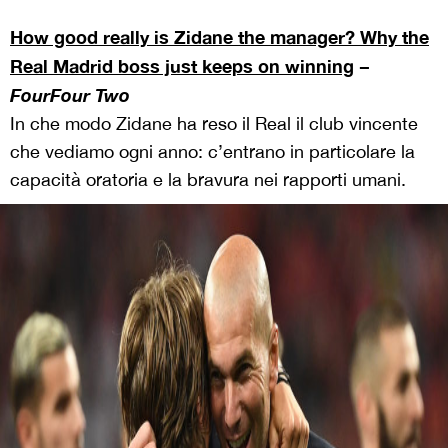
How good really is Zidane the manager? Why the
Real Madrid boss just keeps on winning
−
FourFour Two
In che modo Zidane ha reso il Real il club vincente
che vediamo ogni anno: c’entrano in particolare la
capacità oratoria e la bravura nei rapporti umani.