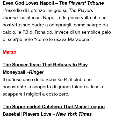
Even God Loves Napoli
–
The Players’ Tribune
L’esordio di Lorenzo Insigne su
The Players’
Tribune
: se stesso, Napoli, e la prima volta che ha
costretto suo padre a comprargli, come scarpe da
calcio, le R9 di Ronaldo. Invece di un semplice paio
di scarpe nere “come le usava Maradona”.
Marzo
The Soccer Team That Refuses to Play
Moneyball
Ringer
–
Il curioso caso dello Schalke04, il club che
nonostante la scoperta di grandi talenti si lascia
scappare i migliori a costo zero.
The Supermarket Cafeteria That Major League
Baseball Players Love
New York Times
–