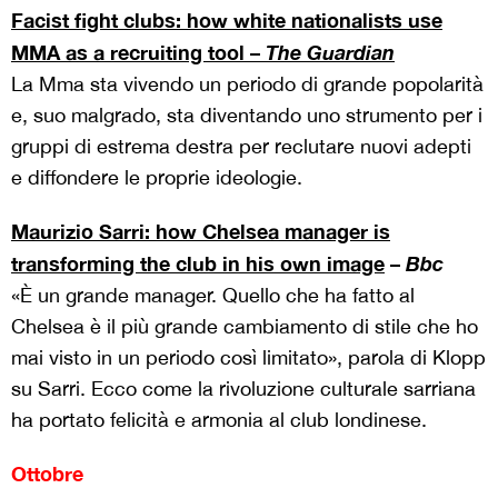
Facist fight clubs: how white nationalists use
MMA as a recruiting tool –
The Guardian
La Mma sta vivendo un periodo di grande popolarità
e, suo malgrado, sta diventando uno strumento per i
gruppi di estrema destra per reclutare nuovi adepti
e diffondere le proprie ideologie.
Maurizio Sarri: how Chelsea manager is
transforming the club in his own image
–
Bbc
«È un grande manager. Quello che ha fatto al
Chelsea è il più grande cambiamento di stile che ho
mai visto in un periodo così limitato», parola di Klopp
su Sarri. Ecco come la rivoluzione culturale sarriana
ha portato felicità e armonia al club londinese.
Ottobre