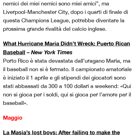
nemici dei miei nemici sono miei amici”, ma
Liverpool-Manchester City, dopo i quarti di finale di
questa Champions League, potrebbe diventare la
prossima grande rivalità del calcio inglese.
What Hurricane Maria Didn’t Wreck: Puerto Rican
Baseball
–
New York Times
Porto Rico è stata devastata dall’uragano Maria, ma
il baseball non si è fermato. Il campionato amatoriale
è iniziato il 1 aprile e gli stipendi dei giocatori sono
stati abbassati da 300 a 100 dollari a weekend: «Qui
non si gioca per i soldi, qui si gioca per l’amore per il
baseball».
Maggio
La Masia’s lost boys: After failing to make the