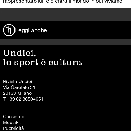
rappresentato lui, e c’entra il mondo in cui viviamo.
>
Leggi anche
Undici,
lo sport è cultura
Rivista Undici
Via Garofalo 31
20133 Milano
T +39 02 36504651
Chi siamo
Mediakit
Pubblicità