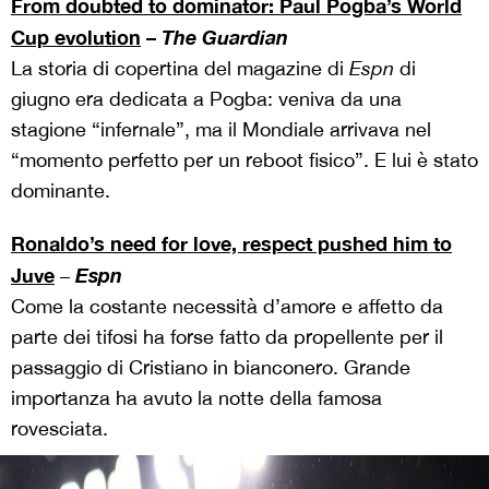
From doubted to dominator: Paul Pogba’s World
Cup evolution
–
The
Guardian
La storia di copertina del magazine di
Espn
di
giugno era dedicata a Pogba: veniva da una
stagione “infernale”, ma il Mondiale arrivava nel
“momento perfetto per un reboot fisico”. E lui è stato
dominante.
Ronaldo’s need for love, respect pushed him to
Juve
Espn
–
Come la costante necessità d’amore e affetto da
parte dei tifosi ha forse fatto da propellente per il
passaggio di Cristiano in bianconero. Grande
importanza ha avuto la notte della famosa
rovesciata.