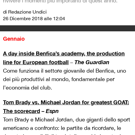
rivivere i momenti più importanti di quest'anno.
di Redazione Undici
26 Dicembre 2018 alle 12:04
Gennaio
A day inside Benfica’s academy, the production
line for European football
The Guardian
–
Come funziona il settore giovanile del Benfica, uno
dei più produttivi al mondo, fondamentale per
l’economia del club.
Tom Brady vs. Michael Jordan for greatest GOAT:
The scorecard
–
Espn
Tom Brady e Michael Jordan, due giganti dello sport
americano a confronto: le partite da ricordare, le