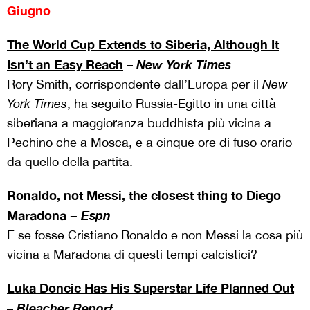
Giugno
The World Cup Extends to Siberia, Although It
Isn’t an Easy Reach
–
New York Times
Rory Smith, corrispondente dall’Europa per il
New
York Times
, ha seguito Russia-Egitto in una città
siberiana a maggioranza buddhista più vicina a
Pechino che a Mosca, e a cinque ore di fuso orario
da quello della partita.
Ronaldo, not Messi, the closest thing to Diego
Maradona
−
Espn
E se fosse Cristiano Ronaldo e non Messi la cosa più
vicina a Maradona di questi tempi calcistici?
Luka Doncic Has His Superstar Life Planned Out
–
Bleacher Report