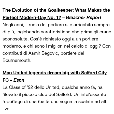
The Evolution of the Goalkeeper: What Makes the
Perfect Modern-Day No. 1?
–
Bleacher Report
Negli anni, il ruolo del portiere si è arricchito sempre
di più, inglobando caratteristiche che prima gli erano
sconosciute. Cos’è richiesto oggi a un portiere
moderno, e chi sono i migliori nel calcio di oggi? Con
contributi di Asmir Begovic, portiere del
Bournemouth.
Man United legends dream big with Salford City
FC
–
Espn
La Class of ’92 dello United, qualche anno fa, ha
rilevato il piccolo club del Salford. Un interessante
reportage di una realtà che sogna la scalata ad alti
livelli.