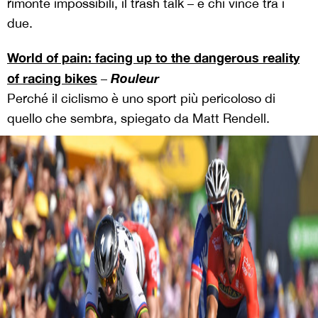
rimonte impossibili, il trash talk – e chi vince tra i
due.
World of pain: facing up to the dangerous reality
of racing bikes
Rouleur
–
Perché il ciclismo è uno sport più pericoloso di
quello che sembra, spiegato da Matt Rendell.