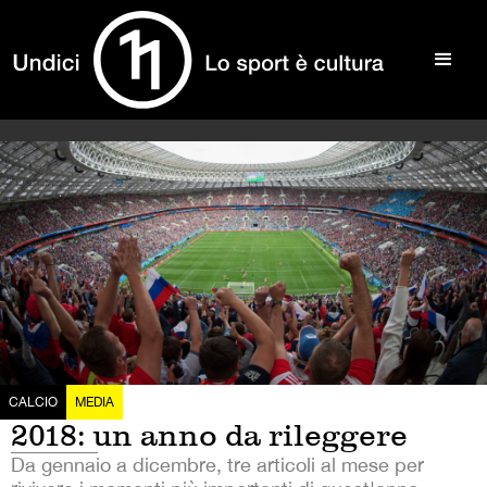
CALCIO
MEDIA
2018: un anno da rileggere
Da gennaio a dicembre, tre articoli al mese per