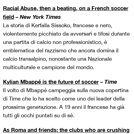
Racial Abuse, then a beating, on a French soccer
field
–
New York Times
La storia di Kerfalla Sissoko, francese e nero,
violentemente picchiato da avversari e tifosi durante
una partita di calcio non professionistico, è
emblematica del razzismo che ancora domina il
calcio transalpino, nonostante una Nazionale
multiculturale e campione del mondo.
Kylian Mbappé is the future of soccer
–
Time
Il volto di Mbappé campeggia sulla nuova copertina
di Time che lo ha scelto come uno dei leader della
prossima generazione. A 19 anni il francese ha già
tutti gli occhi puntati su di sé.
As Roma and friends: the clubs who are crushing