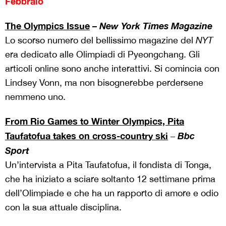
Febbraio
The Olympics Issue
–
New York Times Magazine
Lo scorso numero del bellissimo magazine del
NYT
era dedicato alle Olimpiadi di Pyeongchang. Gli
articoli online sono anche interattivi. Si comincia con
Lindsey Vonn, ma non bisognerebbe perdersene
nemmeno uno.
From Rio Games to Winter Olympics, Pita
Taufatofua takes on cross-country
ski
Bbc
–
Sport
Un’intervista a Pita Taufatofua, il fondista di Tonga,
che ha iniziato a sciare soltanto 12 settimane prima
dell’Olimpiade e che ha un rapporto di amore e odio
con la sua attuale disciplina.