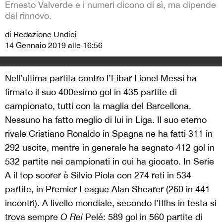
Ernesto Valverde e i numeri dicono di sì, ma dipende
dal rinnovo.
di Redazione Undici
14 Gennaio 2019 alle 16:56
Nell’ultima partita contro l’Eibar Lionel Messi ha
firmato il suo 400esimo gol in 435 partite di
campionato, tutti con la maglia del Barcellona.
Nessuno ha fatto meglio di lui in Liga. Il suo eterno
rivale Cristiano Ronaldo in Spagna ne ha fatti 311 in
292 uscite, mentre in generale ha segnato 412 gol in
532 partite nei campionati in cui ha giocato. In Serie
A il top scorer è Silvio Piola con 274 reti in 534
partite, in Premier League Alan Shearer (260 in 441
incontri). A livello mondiale, secondo l’Iffhs in testa si
trova sempre
O Rei
Pelé: 589 gol in 560 partite di