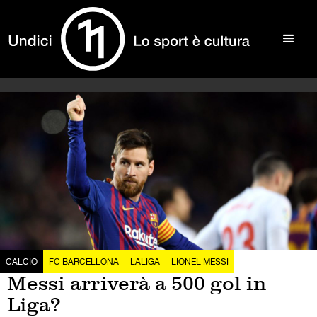
CALCIO
FC BARCELLONA
LALIGA
LIONEL MESSI
Messi arriverà a 500 gol in
Liga?