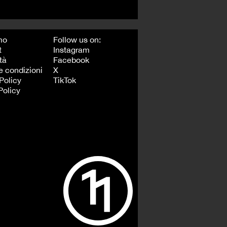
mo
Follow us on:
t
Instagram
tà
Facebook
e condizioni
X
Policy
TikTok
Policy