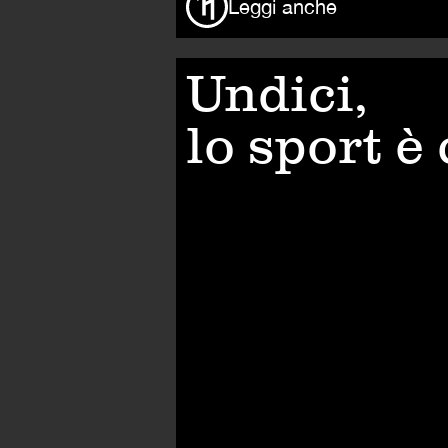
Leggi anche
Undici,
lo sport è