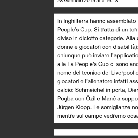
28 Gennaio 2019 alle 16:18
In Inghilterra hanno assemblato
People’s Cup. Si tratta di un tor
diviso in diciotto categorie. All
donne e giocatori con disabilità
chiunque può inviare l’applicati
alla Fa People’s Cup ci sono anc
nome del tecnico del Liverpool e
giocatori e l’allenatore infatti 
calcio: Schmeichel in porta, Die
Pogba con Özil e Mané a suppor
Jürgen Klopp. Le somiglianze no
mentre sul campo vedremo cosa 