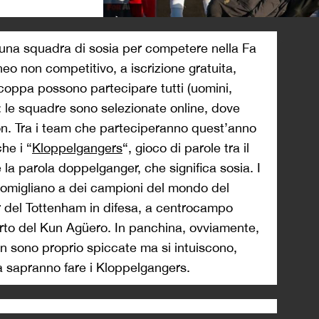
>
 una squadra di sosia per competere nella Fa
neo non competitivo, a iscrizione gratuita,
a coppa possono partecipare tutti (uomini,
): le squadre sono selezionate online, dove
on. Tra i team che parteciperanno quest’anno
he i “
Kloppelgangers
“, gioco di parole tra il
 la parola doppelganger, che significa sosia. I
assomigliano a dei campioni del mondo del
r del Tottenham in difesa, a centrocampo
to del Kun Agüero. In panchina, ovviamente,
n sono proprio spiccate ma si intuiscono,
sapranno fare i Kloppelgangers.