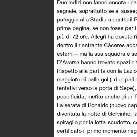
Due indizi non fanno ancora un
segnale, soprattutto se si susse
pareggia allo Stadium contro il
prima pagina, se non fosse per i
più di 72 ore. Allegri ha dovuto r
dentro il rientrante Cáceres ac
esterni – ma la sua squadra è se
D’Aversa hanno trovato spazi e 
Rispetto alla partita con la Lazi
maggiore di palle gol (i due pali 
tentativi verso la porta di Sepe
poco fluida, merito anche di un
La serata di Ronaldo (nuovo cap
diventata la notte di Gervinho, l
spiraglio per la lotta-scudetto, 
certificato il primo momento neg