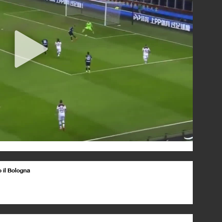
o il Bologna