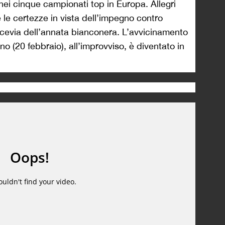
nei cinque campionati top in Europa. Allegri
e le certezze in vista dell’impegno contro
ocevia dell’annata bianconera. L’avvicinamento
o (20 febbraio), all’improvviso, è diventato in