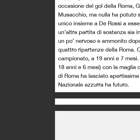
occasione del gol della Roma, Gi
Musacchio, ma nulla ha potuto sul
unico insieme a De Rossi a esse
un’altra partita di sostanza sia 
un po’ nervoso e ammonito dopo p
quattro ripartenze della Roma. C
campionato, a 19 anni e 7 mesi. 
18 anni e 6 mesi) con la maglia 
di Roma ha lasciato apertissima
Nazionale azzurra ha futuro.