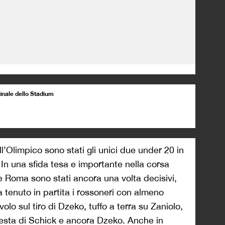
 finale dello Stadium
ll’Olimpico sono stati gli unici due under 20 in
 una sfida tesa e importante nella corsa
e Roma sono stati ancora una volta decisivi,
a tenuto in partita i rossoneri con almeno
olo sul tiro di Dzeko, tuffo a terra su Zaniolo,
testa di Schick e ancora Dzeko. Anche in