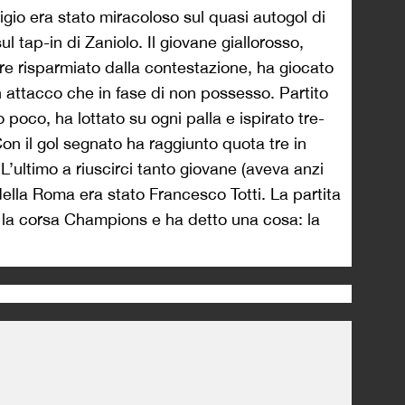
gio era stato miracoloso sul quasi autogol di
 tap-in di Zaniolo. Il giovane giallorosso,
re risparmiato dalla contestazione, ha giocato
in attacco che in fase di non possesso. Partito
oco, ha lottato su ogni palla e ispirato tre-
on il gol segnato ha raggiunto quota tre in
L’ultimo a riuscirci tanto giovane (aveva anzi
della Roma era stato Francesco Totti. La partita
 la corsa Champions e ha detto una cosa: la