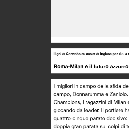
Il gol di Gervinho su assist di Inglese per il 3-3
Roma-Milan e il futuro azzurro
I migliori in campo della sfida de
campo, Donnarumma e Zaniolo. In
Champions, i ragazzini di Milan 
giocando da leader. Il portiere h
quattro-cinque parate decisive: v
doppia gran parata sui colpi di 