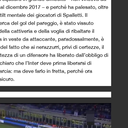
a dal dicembre 2017 – e perché ha palesato, oltre
 tilt mentale dei giocatori di Spalletti. Il
rca del gol del pareggio, è stato vissuto
lla cattiveria e della voglia di ribaltare il
ia in veste da attaccante, paradossalmente, è
el fatto che ai nerazzurri, privi di certezze, il
ltezza di un difensore ha liberato dall’obbligo di
chiaro che l’Inter deve prima liberarsi di
rcia: ma deve farlo in fretta, perché ora
sicuro.