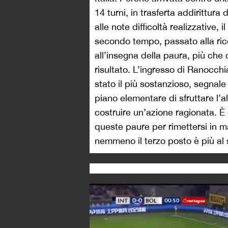
14 turni, in trasferta addirittur
alle note difficoltà realizzative, il
secondo tempo, passato alla rice
all’insegna della paura, più che de
risultato. L’ingresso di Ranocch
stato il più sostanzioso, segnale d
piano elementare di sfruttare l’a
costruire un’azione ragionata. È 
queste paure per rimettersi in ma
nemmeno il terzo posto è più al 