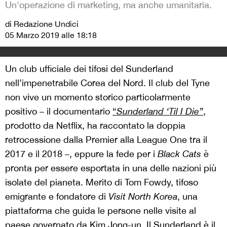
Un'operazione di marketing, ma anche umanitaria.
di Redazione Undici
05 Marzo 2019 alle 18:18
Un club ufficiale dei tifosi del Sunderland
nell’impenetrabile Corea del Nord. Il club del Tyne
non vive un momento storico particolarmente
positivo – il documentario
“
Sunderland ‘Til I Die”
,
prodotto da Netflix, ha raccontato la doppia
retrocessione dalla Premier alla League One tra il
2017 e il 2018 –, eppure la fede per i
Black Cats
è
pronta per essere esportata in una delle nazioni più
isolate del pianeta. Merito di Tom Fowdy, tifoso
emigrante e fondatore di
Visit North Korea
, una
piattaforma che guida le persone nelle visite al
paese governato da Kim Jong-un. Il Sunderland è il