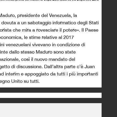
Maduro, presidente del Venezuela, la
 dovuta a un sabotaggio informatico degli Stati
orista che mira a rovesciare il potere». Il Paese
conomica, le stime relative al 2017
ini venezuelani vivevano in condizione di
 vinte dallo stesso Maduro sono state
nazionale, così il nuovo mandato del
tto di discussione. Dall’altra parte c’è Juan
 interim e appoggiato da tutti i più importanti
egno Unito su tutti.