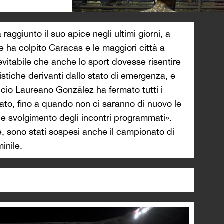
>
 raggiunto il suo apice negli ultimi giorni, a
e ha colpito Caracas e le maggiori città a
evitabile che anche lo sport dovesse risentire
istiche derivanti dallo stato di emergenza, e
alcio Laureano González ha fermato tutti i
to, fino a quando non ci saranno di nuovo le
ale svolgimento degli incontri programmati».
e, sono stati sospesi anche il campionato di
inile.