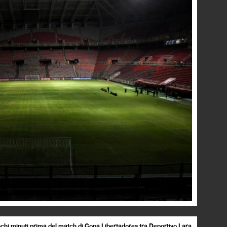
ochi minuti prima del match di Copa Libertadores tra Deportivo Lara