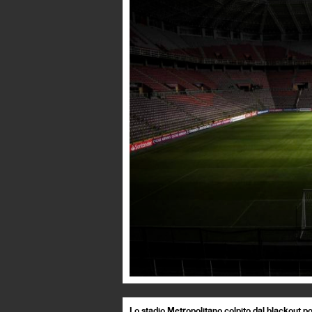
Lo stadio Metropolitano colpito dal blackout p