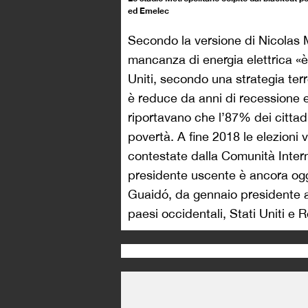
ed Emelec
Secondo la versione di Nicolas 
mancanza di energia elettrica «è
Uniti, secondo una strategia terr
è reduce da anni di recessione e
riportavano che l’87% dei cittad
povertà. A fine 2018 le elezioni
contestate dalla Comunità Inter
presidente uscente è ancora ogge
Guaidó, da gennaio presidente ad
paesi occidentali, Stati Uniti e R