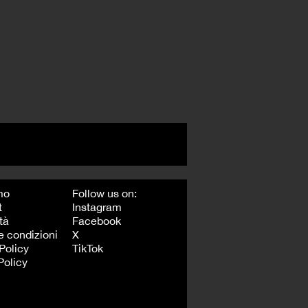
mo
Follow us on:
t
Instagram
tà
Facebook
e condizioni
X
Policy
TikTok
Policy