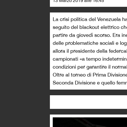
13 Marzo 2019 alle 16:45
La crisi politica del Venezuela ha
seguito del blackout elettrico ch
partire da giovedì scorso. Era in
delle problematiche sociali e log
allora il presidente della federc
campionati «a tempo indetermina
condizioni per garantire il norm
Oltre al torneo di Prima Division
Seconda Divisione e quello femm