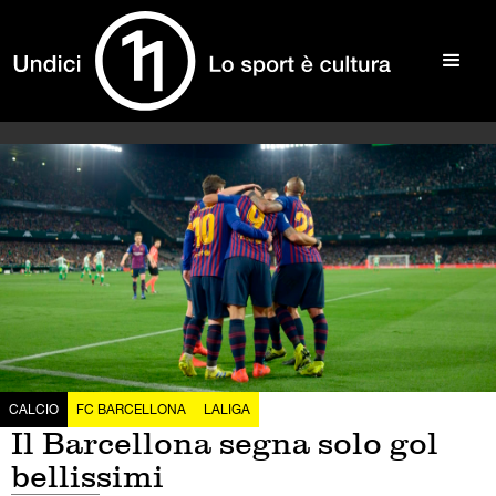
CALCIO
FC BARCELLONA
LALIGA
Il Barcellona segna solo gol
bellissimi