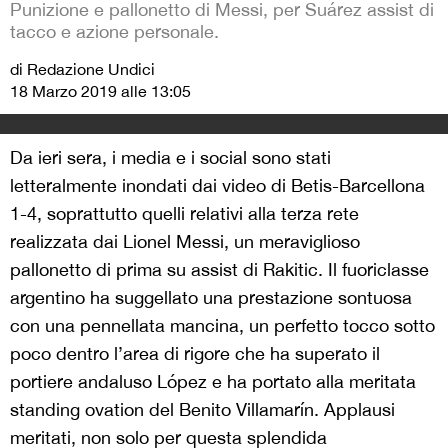
Punizione e pallonetto di Messi, per Suárez assist di
tacco e azione personale.
di Redazione Undici
18 Marzo 2019 alle 13:05
Da ieri sera, i media e i social sono stati
letteralmente inondati dai video di Betis-Barcellona
1-4, soprattutto quelli relativi alla terza rete
realizzata dai Lionel Messi, un meraviglioso
pallonetto di prima su assist di Rakitic. Il fuoriclasse
argentino ha suggellato una prestazione sontuosa
con una pennellata mancina, un perfetto tocco sotto
poco dentro l’area di rigore che ha superato il
portiere andaluso López e ha portato alla meritata
standing ovation del Benito Villamarín. Applausi
meritati, non solo per questa splendida