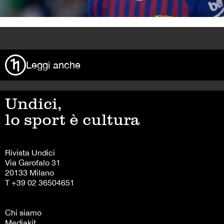
>
Leggi anche
Undici,
lo sport è cultura
Rivista Undici
Via Garofalo 31
20133 Milano
T +39 02 36504651
Chi siamo
Mediakit