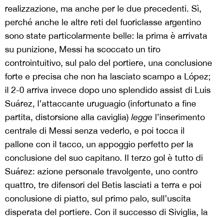
realizzazione, ma anche per le due precedenti. Sì,
perché anche le altre reti del fuoriclasse argentino
sono state particolarmente belle: la prima è arrivata
su punizione, Messi ha scoccato un tiro
controintuitivo, sul palo del portiere, una conclusione
forte e precisa che non ha lasciato scampo a López;
il 2-0 arriva invece dopo uno splendido assist di Luis
Suárez, l’attaccante uruguagio (infortunato a fine
partita, distorsione alla caviglia)
legge
l’inserimento
centrale di Messi senza vederlo, e poi tocca il
pallone con il tacco, un appoggio perfetto per la
conclusione del suo capitano. Il terzo gol è tutto di
Suárez: azione personale travolgente, uno contro
quattro, tre difensori del Betis lasciati a terra e poi
conclusione di piatto, sul primo palo, sull’uscita
disperata del portiere. Con il successo di Siviglia, la