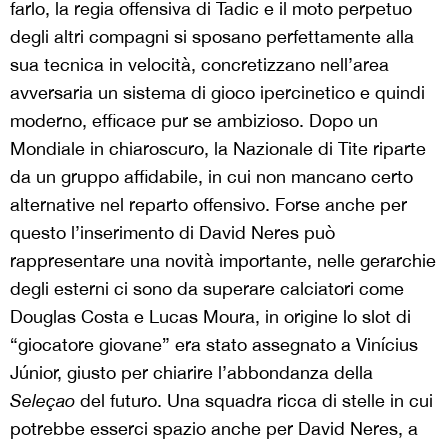
farlo, la regia offensiva di Tadic e il moto perpetuo
degli altri compagni si sposano perfettamente alla
sua tecnica in velocità, concretizzano nell’area
avversaria un sistema di gioco ipercinetico e quindi
moderno, efficace pur se ambizioso. Dopo un
Mondiale in chiaroscuro, la Nazionale di Tite riparte
da un gruppo affidabile, in cui non mancano certo
alternative nel reparto offensivo. Forse anche per
questo l’inserimento di David Neres può
rappresentare una novità importante, nelle gerarchie
degli esterni ci sono da superare calciatori come
Douglas Costa e Lucas Moura, in origine lo slot di
“giocatore giovane” era stato assegnato a Vinícius
Júnior, giusto per chiarire l’abbondanza della
Seleçao
del futuro. Una squadra ricca di stelle in cui
potrebbe esserci spazio anche per David Neres, a