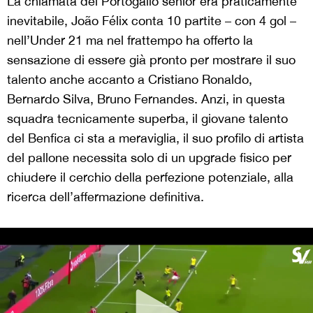
La chiamata del Portogallo senior era praticamente
inevitabile, João Félix conta 10 partite – con 4 gol –
nell’Under 21 ma nel frattempo ha offerto la
sensazione di essere già pronto per mostrare il suo
talento anche accanto a Cristiano Ronaldo,
Bernardo Silva, Bruno Fernandes. Anzi, in questa
squadra tecnicamente superba, il giovane talento
del Benfica ci sta a meraviglia, il suo profilo di artista
del pallone necessita solo di un upgrade fisico per
chiudere il cerchio della perfezione potenziale, alla
ricerca dell’affermazione definitiva.