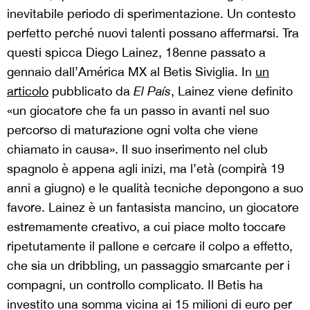
inevitabile periodo di sperimentazione. Un contesto
perfetto perché nuovi talenti possano affermarsi. Tra
questi spicca Diego Lainez, 18enne passato a
gennaio dall’América MX al Betis Siviglia. In
un
articolo
pubblicato da
El País
, Lainez viene definito
«un giocatore che fa un passo in avanti nel suo
percorso di maturazione ogni volta che viene
chiamato in causa». Il suo inserimento nel club
spagnolo è appena agli inizi, ma l’età (compirà 19
anni a giugno) e le qualità tecniche depongono a suo
favore. Lainez è un fantasista mancino, un giocatore
estremamente creativo, a cui piace molto toccare
ripetutamente il pallone e cercare il colpo a effetto,
che sia un dribbling, un passaggio smarcante per i
compagni, un controllo complicato. Il Betis ha
investito una somma vicina ai 15 milioni di euro per