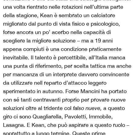
una volta rientrato nelle rotazioni nell’ultima parte
della stagione, Kean è sembrato un calciatore
migliorato dal punto di vista fisico e psicologico,
forse ancora un po’ acerbo nella capacità di
scegliere la migliore soluzione – ma a 19 anni
appena compiuti è una condizione praticamente
inevitabile. Il talento è percettibile, all’Italia manca
una punta di riferimento, per scelta tattica ma anche
per mancanza di un interprete davvero convincente
da utilizzare nell reparto d’attacco leggero
sperimentato in autunno. Forse Mancini ha portato
con sé tanti centravanti proprio per provare nuove
soluzioni oltre al tridente col
falso nueve,
a questo
giro ci sono Quagliarella, Pavoletti, Immobile,
Lasagna. E Kean, che può aspirare a questo ruolo –
soprattutto a lungo termine. Queste prime