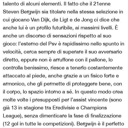
talento di alcuni elementi. Il fatto che il 21enne
Steven Bergwijn sia titolare nella stessa selezione in
cui giocano Van Dijk, de Ligt e de Jong ci dice che
anche lui è un profilo futuribile, ai massimi livelli. È
anche un discorso di sensazioni rispetto al suo
gioco: l’esterno del Psv è rapidissimo nello spunto in
velocità, cerca sempre di superare il suo avversario
diretto, eppure non è arruffone con il pallone, lo
controlla benissimo, riesce a tenerlo costantemente
attaccato al piede, anche grazie a un fisico forte e
armonico, che gli permette di proteggere bene, con
il corpo, lo spazio intorno a sé. In questo modo crea
molte volte i presupposti per l’assist vincente (sono
già 13 in stagione tra Eredivisie e Champions
League), senza dimenticare la fase di finalizzazione
(12 gol in tutte le competizioni). Bergwijn è il perfetto