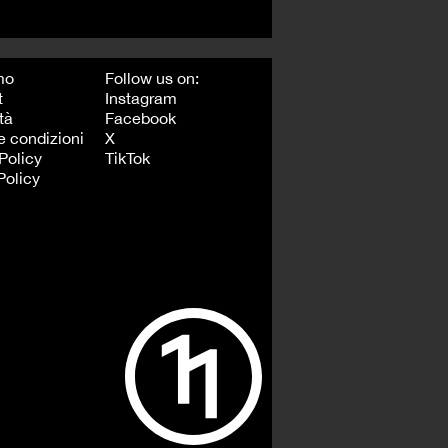
mo
Follow us on:
t
Instagram
tà
Facebook
e condizioni
X
Policy
TikTok
Policy