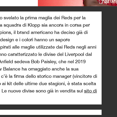
>
o svelato la prima maglia dei Reds per la
a squadra di Klopp sia ancora in corsa per
ons, il brand americano ha deciso già di
 design e i colori hanno un sapore
irati alle maglie utilizzate dai Reds negli anni
no caratterizzato le divise del Liverpool dal
 Anfield sedeva Bob Paisley, che nel 2019
w Balance ha omaggiato anche la sua
 c’è la firma dello storico manager (vincitore di
i kit delle ultime due stagioni, è stata scelta
. Le nuove divise sono già in vendita sul
sito di