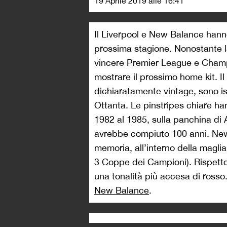
19 Aprile 2019 alle 16:41
Il Liverpool e New Balance hann
prossima stagione. Nonostante l
vincere Premier League e Champi
mostrare il prossimo home kit. Il
dichiaratamente vintage, sono isp
Ottanta. Le pinstripes chiare han
1982 al 1985, sulla panchina di
avrebbe compiuto 100 anni. Ne
memoria, all’interno della maglia
3 Coppe dei Campioni). Rispetto a
una tonalità più accesa di rosso
New Balance
.