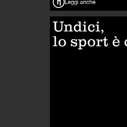
Leggi anche
Undici,
lo sport è