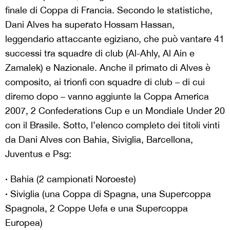
finale di Coppa di Francia. Secondo le statistiche,
Dani Alves ha superato Hossam Hassan,
leggendario attaccante egiziano, che può vantare 41
successi tra squadre di club (Al-Ahly, Al Ain e
Zamalek) e Nazionale. Anche il primato di Alves è
composito, ai trionfi con squadre di club – di cui
diremo dopo – vanno aggiunte la Coppa America
2007, 2 Confederations Cup e un Mondiale Under 20
con il Brasile. Sotto, l’elenco completo dei titoli vinti
da Dani Alves con Bahia, Siviglia, Barcellona,
Juventus e Psg:
·
Bahia (2 campionati Noroeste)
·
Siviglia (una Coppa di Spagna, una Supercoppa
Spagnola, 2 Coppe Uefa e una Supercoppa
Europea)