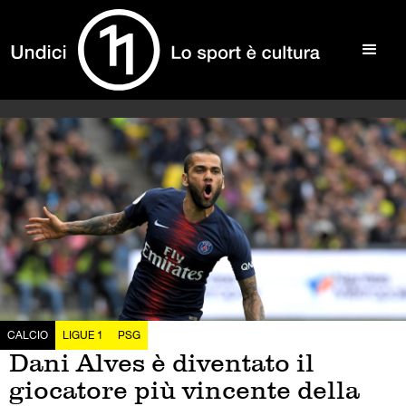
CALCIO
LIGUE 1
PSG
Dani Alves è diventato il
giocatore più vincente della