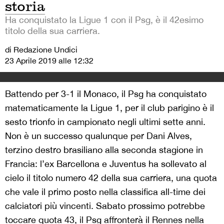
storia
Ha conquistato la Ligue 1 con il Psg, è il 42esimo
titolo della sua carriera.
di Redazione Undici
23 Aprile 2019 alle 12:32
Battendo per 3-1 il Monaco, il Psg ha conquistato
matematicamente la Ligue 1, per il club parigino è il
sesto trionfo in campionato negli ultimi sette anni.
Non è un successo qualunque per Dani Alves,
terzino destro brasiliano alla seconda stagione in
Francia: l’ex Barcellona e Juventus ha sollevato al
cielo il titolo numero 42 della sua carriera, una quota
che vale il primo posto nella classifica all-time dei
calciatori più vincenti. Sabato prossimo potrebbe
toccare quota 43, il Psg affronterà il Rennes nella