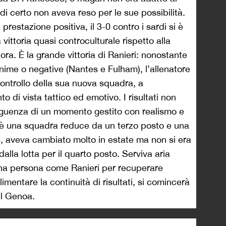
di certo non aveva reso per le sue possibilità.
restazione positiva, il 3-0 contro i sardi si è
ittoria quasi controculturale rispetto alla
nora. È la grande vittoria di Ranieri: nonostante
ime o negative (Nantes e Fulham), l’allenatore
controllo della sua nuova squadra, a
o di vista tattico ed emotivo. I risultati non
eguenza di un momento gestito con realismo e
è una squadra reduce da un terzo posto e una
 aveva cambiato molto in estate ma non si era
 dalla lotta per il quarto posto. Serviva aria
na persona come Ranieri per recuperare
limentare la continuità di risultati, si comincerà
del Genoa.