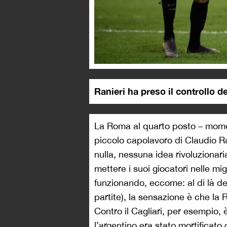
Ranieri ha preso il controllo 
La Roma al quarto posto – mome
piccolo capolavoro di Claudio Ran
nulla, nessuna idea rivoluzionar
mettere i suoi giocatori nelle mig
funzionando, eccome: al di là dell
partite), la sensazione è che la R
Contro il Cagliari, per esempio, 
l’argentino era stato mortificat