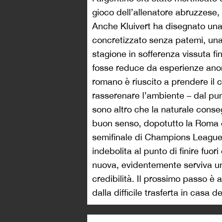
gioco dell’allenatore abruzzese, 
Anche Kluivert ha disegnato una p
concretizzato senza patemi, una v
stagione in sofferenza vissuta fi
fosse reduce da esperienze anon
romano è riuscito a prendere il 
rasserenare l’ambiente – dal punt
sono altro che la naturale cons
buon senso, dopotutto la Roma 
semifinale di Champions League,
indebolita al punto di finire fuori
nuova, evidentemente serviva u
credibilità. Il prossimo passo è a
dalla difficile trasferta in casa 