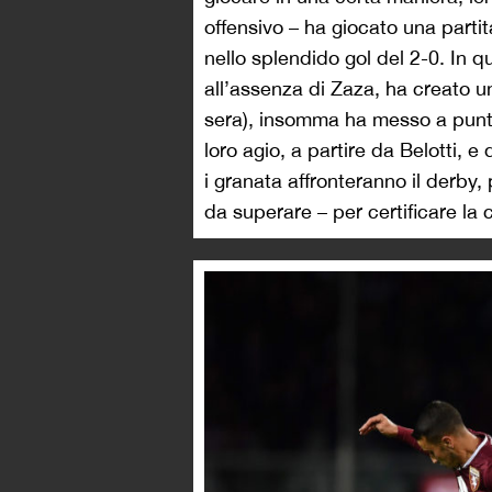
offensivo – ha giocato una part
nello splendido gol del 2-0. In 
all’assenza di Zaza, ha creato un
sera), insomma ha messo a punto 
loro agio, a partire da Belotti, e
i granata affronteranno il derby
da superare – per certificare la