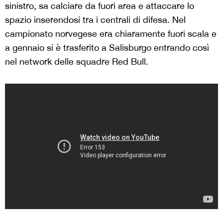
sinistro, sa calciare da fuori area e attaccare lo
spazio inserendosi tra i centrali di difesa. Nel
campionato norvegese era chiaramente fuori scala e
a gennaio si è trasferito a Salisburgo entrando così
nel network delle squadre Red Bull.