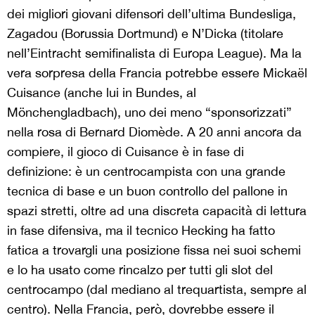
dei migliori giovani difensori dell’ultima Bundesliga,
Zagadou (Borussia Dortmund) e N’Dicka (titolare
nell’Eintracht semifinalista di Europa League). Ma la
vera sorpresa della Francia potrebbe essere Mickaël
Cuisance (anche lui in Bundes, al
Mönchengladbach), uno dei meno “sponsorizzati”
nella rosa di Bernard Diomède. A 20 anni ancora da
compiere, il gioco di Cuisance è in fase di
definizione: è un centrocampista con una grande
tecnica di base e un buon controllo del pallone in
spazi stretti, oltre ad una discreta capacità di lettura
in fase difensiva, ma il tecnico Hecking ha fatto
fatica a trovargli una posizione fissa nei suoi schemi
e lo ha usato come rincalzo per tutti gli slot del
centrocampo (dal mediano al trequartista, sempre al
centro). Nella Francia, però, dovrebbe essere il