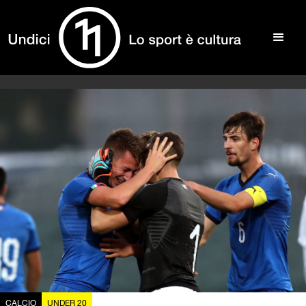
CALCIO
UNDER 20