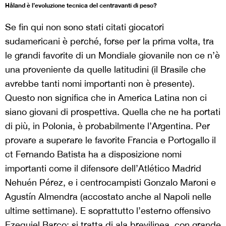
Håland è l’evoluzione tecnica del centravanti di peso?
Se fin qui non sono stati citati giocatori
sudamericani è perché, forse per la prima volta, tra
le grandi favorite di un Mondiale giovanile non ce n’è
una proveniente da quelle latitudini (il Brasile che
avrebbe tanti nomi importanti non è presente).
Questo non significa che in America Latina non ci
siano giovani di prospettiva. Quella che ne ha portati
di più, in Polonia, è probabilmente l’Argentina. Per
provare a superare le favorite Francia e Portogallo il
ct Fernando Batista ha a disposizione nomi
importanti come il difensore dell’Atlético Madrid
Nehuén Pérez, e i centrocampisti Gonzalo Maroni e
Agustín Almendra (accostato anche al Napoli nelle
ultime settimane). E soprattutto l’esterno offensivo
Ezequiel Barco: si tratta di ala brevilinea, con grande