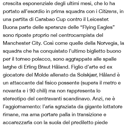
crescita esponenziale degli ultimi mesi, che lo ha
portato all’esordio in prima squadra con i
Citizens
, in
una partita di Carabao Cup contro il Leicester.
Buona parte delle speranze delle “Flying Eagles”
sono riposte proprio nel centrocampista del
Manchester City. Così come quelle della Norvegia, la
squadra che ha conquistato l’ultimo biglietto buono
per il torneo polacco, sono aggrappate alle spalle
larghe di Erling Braut Håland. Figlio d’arte ed ex
giocatore del Molde allenato da Solskjær, Håland è
un attaccante dal fisico possente (supera il metro e
novanta e i 90 chili) ma non rappresenta lo
stereotipo del centravanti scandinavo. Anzi, ne è
l’aggiornamento: l’aria sgraziata da gigante lottatore
rimane, ma ama portare palla in transizione e
accarezzarla con la suola del prediletto piede