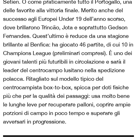
Setien. O come praticamente tutto il Portogallo, una
delle favorite alla vittoria finale. Merito anche del
successo agli Europei Under 19 dell’anno scorso,
dove brillarono Trincão, Jota e soprattutto Gedson
Fernandes. Quest’ultimo è reduce da una stagione
brillante al Benfica: ha giocato 46 partite, di cui 10 in
Champions League (preliminari compresi). È uno dei
giovani talenti più futuribili in circolazione e sarà il
leader del centrocampo lusitano nella spedizione
polacca. Ritagliato sul modello tipico del
centrocampista box-to-box, spicca per doti fisiche
più che per la qualità dei passaggi: usa molto bene
le lunghe leve per recuperare palloni, coprire ampie
porzioni di campo in poco tempo e superare gli
avversari in progressione.