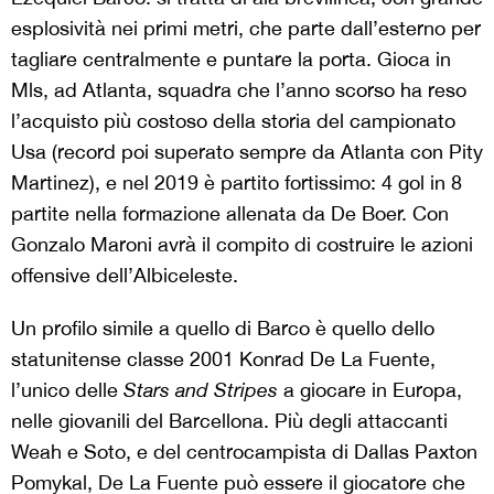
esplosività nei primi metri, che parte dall’esterno per
tagliare centralmente e puntare la porta. Gioca in
Mls, ad Atlanta, squadra che l’anno scorso ha reso
l’acquisto più costoso della storia del campionato
Usa (record poi superato sempre da Atlanta con Pity
Martinez), e nel 2019 è partito fortissimo: 4 gol in 8
partite nella formazione allenata da De Boer. Con
Gonzalo Maroni avrà il compito di costruire le azioni
offensive dell’Albiceleste.
Un profilo simile a quello di Barco è quello dello
statunitense classe 2001 Konrad De La Fuente,
l’unico delle
Stars and Stripes
a giocare in Europa,
nelle giovanili del Barcellona. Più degli attaccanti
Weah e Soto, e del centrocampista di Dallas Paxton
Pomykal, De La Fuente può essere il giocatore che