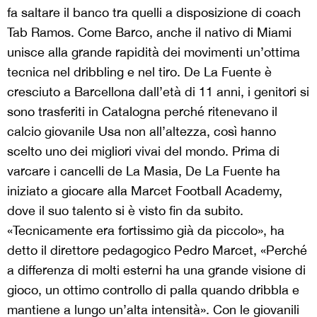
fa saltare il banco tra quelli a disposizione di coach
Tab Ramos. Come Barco, anche il nativo di Miami
unisce alla grande rapidità dei movimenti un’ottima
tecnica nel dribbling e nel tiro. De La Fuente è
cresciuto a Barcellona dall’età di 11 anni, i genitori si
sono trasferiti in Catalogna perché ritenevano il
calcio giovanile Usa non all’altezza, così hanno
scelto uno dei migliori vivai del mondo. Prima di
varcare i cancelli de La Masia, De La Fuente ha
iniziato a giocare alla Marcet Football Academy,
dove il suo talento si è visto fin da subito.
«Tecnicamente era fortissimo già da piccolo», ha
detto il direttore pedagogico Pedro Marcet, «Perché
a differenza di molti esterni ha una grande visione di
gioco, un ottimo controllo di palla quando dribbla e
mantiene a lungo un’alta intensità». Con le giovanili