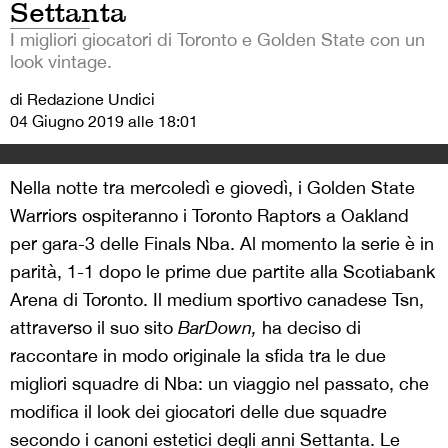
Settanta
I migliori giocatori di Toronto e Golden State con un
look vintage.
di Redazione Undici
04 Giugno 2019 alle 18:01
Nella notte tra mercoledì e giovedì, i Golden State
Warriors ospiteranno i Toronto Raptors a Oakland
per gara-3 delle Finals Nba. Al momento la serie è in
parità, 1-1 dopo le prime due partite alla Scotiabank
Arena di Toronto. Il medium sportivo canadese Tsn,
attraverso il suo sito
BarDown,
ha deciso di
raccontare in modo originale la sfida tra le due
migliori squadre di Nba: un viaggio nel passato, che
modifica il look dei giocatori delle due squadre
secondo i canoni estetici degli anni Settanta. Le