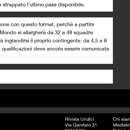
 strappato l’ultimo pass disponibile.
zione con questo format, perché a partire
 Mondo si allargherà da 32 a 48 squadre
à ingrandirsi il proprio contingente: da 4,5 a 8
le qualificazioni deve ancora essere comunicata
Rivista Undici
Chi sia
Via Garofalo 31
Mediaki