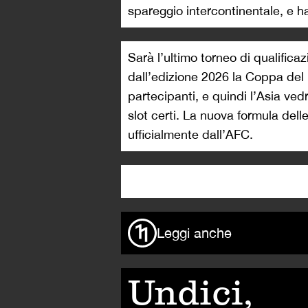
spareggio intercontinentale, e ha
Sarà l’ultimo torneo di qualifica
dall’edizione 2026 la Coppa del
partecipanti, e quindi l’Asia vedr
slot certi. La nuova formula del
ufficialmente dall’AFC.
Leggi anche
Undici,