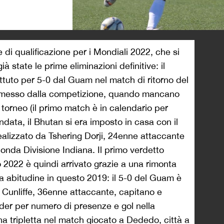
>
te di qualificazione per i Mondiali 2022, che si
à state le prime eliminazioni definitive: il
ttuto per 5-0 dal Guam nel match di ritorno del
tromesso dalla competizione, quando mancano
l torneo (il primo match è in calendario per
data, il Bhutan si era imposto in casa con il
realizzato da
Tshering Dorji, 24enne attaccante
onda Divisione Indiana. Il primo verdetto
2022 è quindi arrivato grazie a una rimonta
 abitudine in questo 2019: il 5-0 del Guam è
 Cunliffe, 36enne attaccante, capitano e
der per numero di presenze e gol nella
a tripletta nel match giocato a Dededo, città a