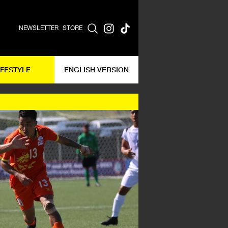
NEWSLETTER
STORE
IFESTYLE
ENGLISH VERSION