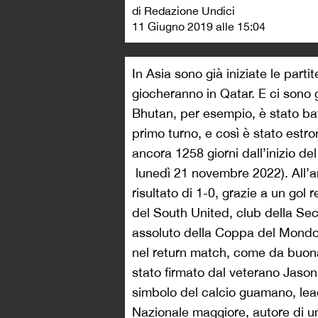
di Redazione Undici
11 Giugno 2019 alle 15:04
In Asia sono già iniziate le parti
giocheranno in Qatar. E ci sono gi
Bhutan, per esempio, è stato ba
primo turno, e così è stato es
ancora 1258 giorni dall’inizio de
lunedì 21 novembre 2022). All’an
risultato di 1-0, grazie a un gol 
del South United, club della Sec
assoluto della Coppa del Mondo 
nel return match, come da buona
stato firmato dal veterano Jason
simbolo del calcio guamano, lea
Nazionale maggiore, autore di un