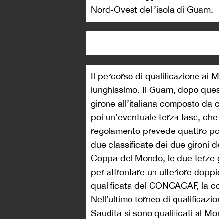
Nord-Ovest dell’isola di Guam.
Il percorso di qualificazione ai 
lunghissimo. Il Guam, dopo quest
girone all’italiana composto da 
poi un’eventuale terza fase, che 
regolamento prevede quattro post
due classificate dei due gironi de
Coppa del Mondo, le due terze gi
per affrontare un ulteriore dopp
qualificata del CONCACAF, la c
Nell’ultimo torneo di qualificaz
Saudita si sono qualificati al Mo