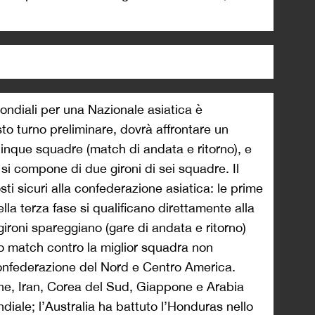
Mondiali per una Nazionale asiatica è
o turno preliminare, dovrà affrontare un
cinque squadre (match di andata e ritorno), e
si compone di due gironi di sei squadre. Il
i sicuri alla confederazione asiatica: le prime
lla terza fase si qualificano direttamente alla
roni spareggiano (gare di andata e ritorno)
io match contro la miglior squadra non
onfederazione del Nord e Centro America.
ione, Iran, Corea del Sud, Giappone e Arabia
ndiale; l’Australia ha battuto l’Honduras nello