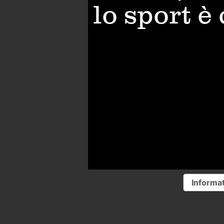
lo sport è
Informat