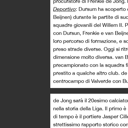
procuratore di Frenkie de Jong. 
Deportivo
: Dursum ha scoperto d
Beijnen) durante le partite di su
squadre giovanili del Willem II. 
con Dursun, Frenkie e van Beijne
loro percorso di formazione, e 
preso strade diverse. Oggi si ri
dimensione molto diversa. van B
precampionato con la squadra fil
prestito a qualche altro club. de 
centrocampo di Valverde con Bus
de Jong sarà il 20esimo calciato
nella storia della Liga. Il primo è
di tempo è il portiere Jasper Ci
strettissimo rapporto storico con