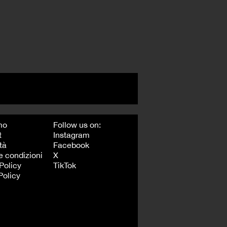
mo
Follow us on:
t
Instagram
tà
Facebook
e condizioni
X
Policy
TikTok
Policy