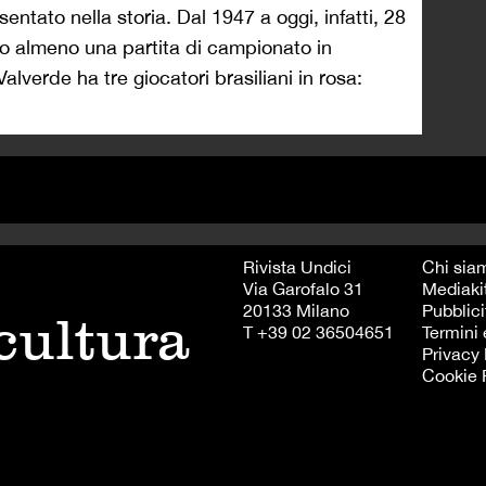
entato nella storia. Dal 1947 a oggi, infatti, 28
ato almeno una partita di campionato in
lverde ha tre giocatori brasiliani in rosa:
Rivista Undici
Chi sia
Via Garofalo 31
Mediaki
20133 Milano
Pubblici
 cultura
T +39 02 36504651
Termini 
Privacy 
Cookie 