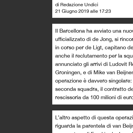
di Redazione Undici
21 Giugno 2019 alle 17:23
Il Barcellona ha avviato una nuo
ufficializzato di de Jong, si rinc
in corso per de Ligt, capitano d
anche il reclutamento per la squad
annunciato gli arrivi di Ludovit
Groningen, e di Mike van Beijne
operazione è davvero singolare: 
seconda squadra, il contratto de
rescissoria da 100 milioni di eur
L’altro aspetto di questa operaz
riguarda la parentela di van Beijne