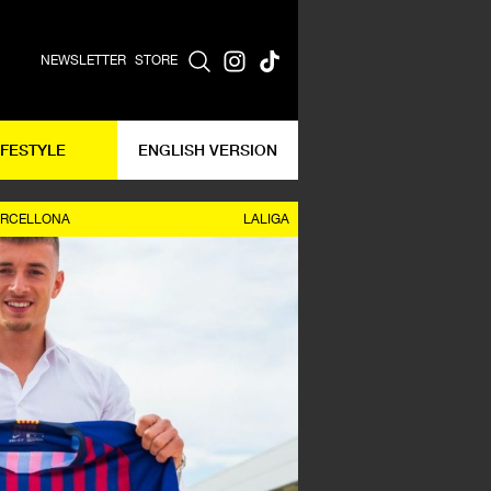
NEWSLETTER
STORE
IFESTYLE
ENGLISH VERSION
ARCELLONA
LALIGA