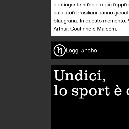
contingente straniero più rappres
calciatori brasiliani hanno gioc
blaugrana. In questo momento, Va
Arthur, Coutinho e Malcom.
Leggi anche
Undici,
lo sport è