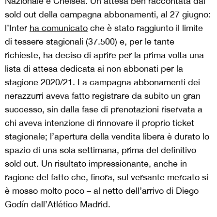
Nazionale e Chelsea. Un’attesa ben raccontata dal
sold out della campagna abbonamenti, al 27 giugno:
l’Inter
ha comunicato
che è stato raggiunto il limite
di tessere stagionali (37.500) e, per le tante
richieste, ha deciso di aprire per la prima volta una
lista di attesa dedicata ai non abbonati per la
stagione 2020/21. La campagna abbonamenti dei
nerazzurri aveva fatto registrare da subito un gran
successo, sin dalla fase di prenotazioni riservata a
chi aveva intenzione di rinnovare il proprio ticket
stagionale; l’apertura della vendita libera è durato lo
spazio di una sola settimana, prima del definitivo
sold out. Un risultato impressionante, anche in
ragione del fatto che, finora, sul versante mercato si
è mosso molto poco – al netto dell’arrivo di Diego
Godín dall’Atlético Madrid.