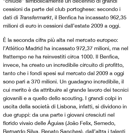
“chiude” simbolicamente un decennio di grandi
cessioni da parte del club portoghese: secondo i
dati di
Transfermarkt
, il Benfica ha incassato 962,35
milioni di euro in cessioni dall’estate 2009 a oggi.
È la seconda cifra più alta nel mercato europeo:
l’Atlético Madrid ha incassato 972,37 milioni, ma nel
frattempo ne ha reinvestiti circa 1000. Il Benfica,
invece, ha creato un incredibile circuito di profitto,
tanto che i fondi spesi sul mercato dal 2009 a oggi
sono pari a 370 milioni. Un guadagno incredibile, il
cui merito è da attribuire al grande lavoro dei tecnici
giovanili e a quello dello scouting. I grandi colpi in
uscita della società di Lisbona, infatti, si dividono in
due gruppi: da una parte i giovani cresciuti nel
florido vivaio delle Águias (João Felix, Semedo,
Bernardo Silva, Renato Sanches), dall’altra i talenti