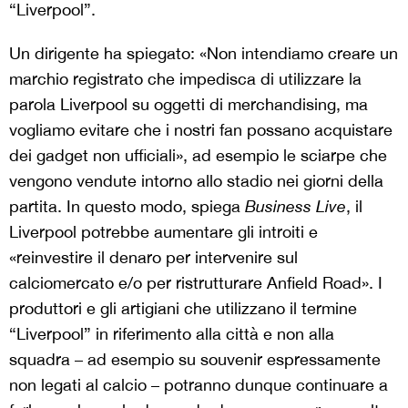
“Liverpool”.
Un dirigente ha spiegato: «Non intendiamo creare un
marchio registrato che impedisca di utilizzare la
parola Liverpool su oggetti di merchandising, ma
vogliamo evitare che i nostri fan possano acquistare
dei gadget non ufficiali», ad esempio le sciarpe che
vengono vendute intorno allo stadio nei giorni della
partita. In questo modo, spiega
Business Live
, il
Liverpool potrebbe aumentare gli introiti e
«reinvestire il denaro per intervenire sul
calciomercato e/o per ristrutturare Anfield Road». I
produttori e gli artigiani che utilizzano il termine
“Liverpool” in riferimento alla città e non alla
squadra – ad esempio su souvenir espressamente
non legati al calcio – potranno dunque continuare a