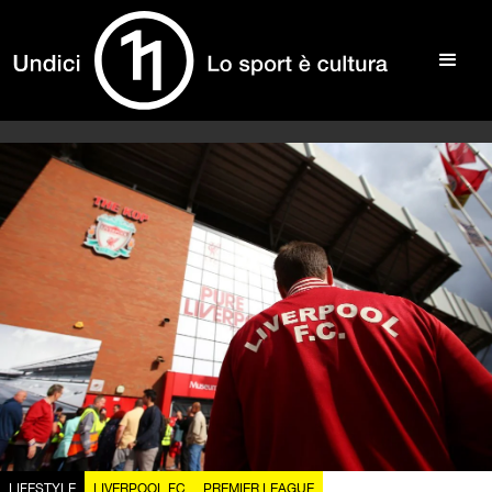
LIFESTYLE
LIVERPOOL FC
PREMIER LEAGUE