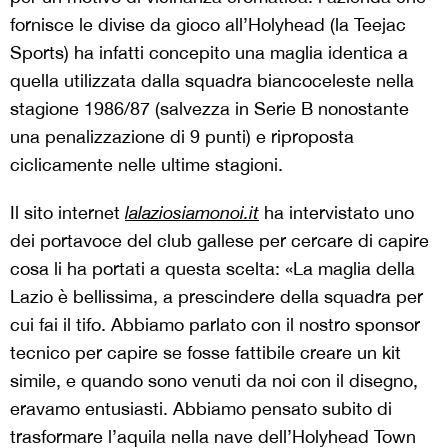
fornisce le divise da gioco all’Holyhead (la Teejac
Sports) ha infatti concepito una maglia identica a
quella utilizzata dalla squadra biancoceleste nella
stagione 1986/87 (salvezza in Serie B nonostante
una penalizzazione di 9 punti) e riproposta
ciclicamente nelle ultime stagioni.
Il sito internet
lalaziosiamonoi.it
ha intervistato uno
dei portavoce del club gallese per cercare di capire
cosa li ha portati a questa scelta: «La maglia della
Lazio è bellissima, a prescindere della squadra per
cui fai il tifo. Abbiamo parlato con il nostro sponsor
tecnico per capire se fosse fattibile creare un kit
simile, e quando sono venuti da noi con il disegno,
eravamo entusiasti. Abbiamo pensato subito di
trasformare l’aquila nella nave dell’Holyhead Town