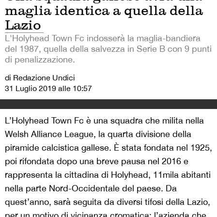
maglia identica a quella della
Lazio
L'Holyhead Town Fc indosserà la maglia-bandiera
del 1987, quella della salvezza in Serie B con 9 punti
di penalizzazione.
di Redazione Undici
31 Luglio 2019 alle 10:57
L’Holyhead Town Fc è una squadra che milita nella
Welsh Alliance League, la quarta divisione della
piramide calcistica gallese. È stata fondata nel 1925,
poi rifondata dopo una breve pausa nel 2016 e
rappresenta la cittadina di Holyhead, 11mila abitanti
nella parte Nord-Occidentale del paese. Da
quest’anno, sarà seguita da diversi tifosi della Lazio,
per un motivo di vicinanza cromatica: l’azienda che