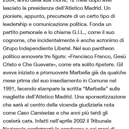
lasciato la presidenza dell’Atletico Madrid. Un
pioniere, appunto, precursore di un certo tipo di
leadership e comunicazione politica. Fonda un
partito personale e lo chiama G.I.L., come il suo
cognome, che incidentalmente è anche acronimo di
Grupo Independiente Liberal. Nel suo pantheon
politico annovera tre figure: «Francisco Franco, Gesù
Cristo e Che Guevara», come era solito ripetere. Gil
aveva iniziato a promuovere Marbella già da qualche
mese prima del suo insediamento in Comune nel
1991, facendo stampare la scritta “Marbella” sulle
magliette dell’Atletico Madrid. Una sponsorizzazione
che sarà al centro della vicenda giudiziaria nota
come
Caso Camisetas
e che anni più tardi gli
costerà cara. Infatti nell’aprile 2002 il Tribunale
Nazionale confermerà la condanna a sei mesi di