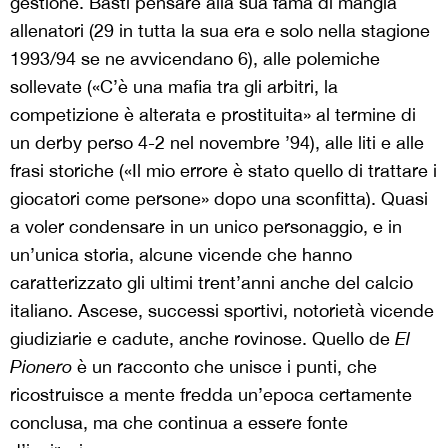
gestione. Basti pensare alla sua fama di mangia
allenatori (29 in tutta la sua era e solo nella stagione
1993/94 se ne avvicendano 6), alle polemiche
sollevate («C’è una mafia tra gli arbitri, la
competizione è alterata e prostituita» al termine di
un derby perso 4-2 nel novembre ’94), alle liti e alle
frasi storiche («Il mio errore è stato quello di trattare i
giocatori come persone» dopo una sconfitta). Quasi
a voler condensare in un unico personaggio, e in
un’unica storia, alcune vicende che hanno
caratterizzato gli ultimi trent’anni anche del calcio
italiano. Ascese, successi sportivi, notorietà vicende
giudiziarie e cadute, anche rovinose. Quello de
El
Pionero
è un racconto che unisce i punti, che
ricostruisce a mente fredda un’epoca certamente
conclusa, ma che continua a essere fonte