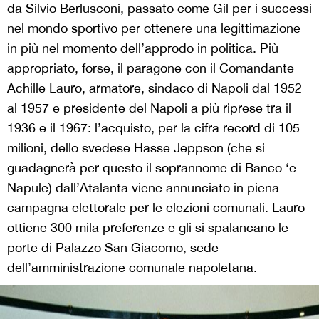
da Silvio Berlusconi, passato come Gil per i successi
nel mondo sportivo per ottenere una legittimazione
in più nel momento dell’approdo in politica. Più
appropriato, forse, il paragone con il Comandante
Achille Lauro, armatore, sindaco di Napoli dal 1952
al 1957 e presidente del Napoli a più riprese tra il
1936 e il 1967: l’acquisto, per la cifra record di 105
milioni, dello svedese Hasse Jeppson (che si
guadagnerà per questo il soprannome di Banco ‘e
Napule) dall’Atalanta viene annunciato in piena
campagna elettorale per le elezioni comunali. Lauro
ottiene 300 mila preferenze e gli si spalancano le
porte di Palazzo San Giacomo, sede
dell’amministrazione comunale napoletana.