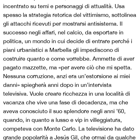
incentrato su temi e personaggi di attualità. Usa
spesso la strategia retorica del vittimismo, sottolinea
gli attacchi ricevuti per mostrarsi antisistema. Il
successo negli affari, nel calcio, da esportare in
politica, un mondo in cui decide di entrare perché i
piani urbanistici a Marbella gli impediscono di
costruire quanto e come vorrebbe. Ammette di aver
pagato mazzette, ma «per avere ciò che mi spetta.
Nessuna corruzione, anzi era un’estorsione ai miei
danni» spiegherà anni dopo in un’intervista
televisiva. Vuole creare ricchezza in una località di
vacanza che vive una fase di decadenza, ma che
aveva conosciuto il suo splendore negli anni ’60,
quando, in quanto a lusso e vip in villeggiatura,
competeva con Monte Carlo. La televisione ha dato
grande popolarità a Jesús Gil, che ormai da qualche