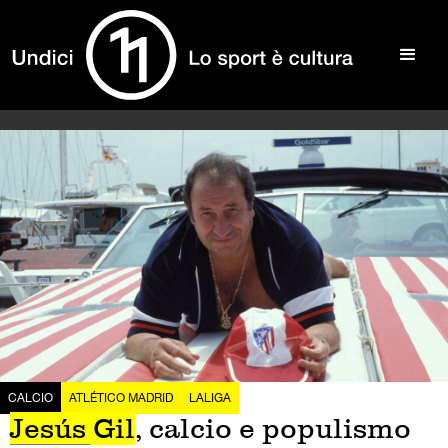
CALCIO
ATLÉTICO MADRID
LALIGA
Jesús Gil
, calcio e populismo