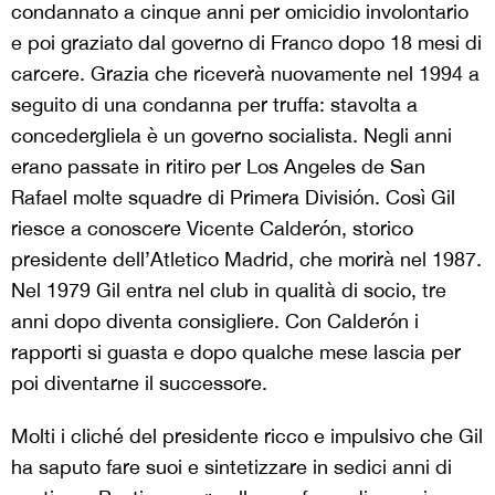
condannato a cinque anni per omicidio involontario
e poi graziato dal governo di Franco dopo 18 mesi di
carcere. Grazia che riceverà nuovamente nel 1994 a
seguito di una condanna per truffa: stavolta a
concedergliela è un governo socialista. Negli anni
erano passate in ritiro per Los Angeles de San
Rafael molte squadre di Primera División. Così Gil
riesce a conoscere Vicente Calderón, storico
presidente dell’Atletico Madrid, che morirà nel 1987.
Nel 1979 Gil entra nel club in qualità di socio, tre
anni dopo diventa consigliere. Con Calderón i
rapporti si guasta e dopo qualche mese lascia per
poi diventarne il successore.
Molti i cliché del presidente ricco e impulsivo che Gil
ha saputo fare suoi e sintetizzare in sedici anni di