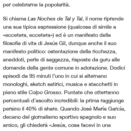
per celebrarne la popolarità.
Si chiama
Las Noches de Tal y Tal
, il nome riprende
una sua tipica espressione (qualcosa di simile a
«eccetera, eccetera») ed è un manifesto della
filosofia di vita di Jesús Gil, dunque anche il suo
manifesto politico: ostentazione della ricchezza,
aneddoti, perle di saggezza, risposte da guru alle
domande della gente comune in adorazione. Dodici
episodi da 95 minuti l’uno in cui si alternano
monologhi, sketch satirici, musica e stacchetti in
pieno stile
Colpo Grosso
. Puntate che otterranno
percentuali d’ascolto incredibili: la prima raggiunge
persino il 40% di share. Quando José María García,
decano del giornalismo sportivo spagnolo e suo
amico, gli chiederà «Jesús, cosa facevi in una