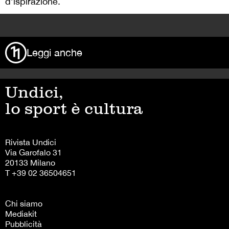
d’ispirazione.
>
Leggi anche
Undici,
lo sport è cultura
Rivista Undici
Via Garofalo 31
20133 Milano
T +39 02 36504651
Chi siamo
Mediakit
Pubblicità