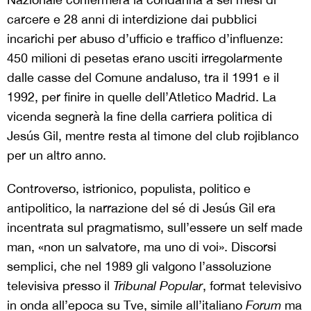
carcere e 28 anni di interdizione dai pubblici
incarichi per abuso d’ufficio e traffico d’influenze:
450 milioni di pesetas erano usciti irregolarmente
dalle casse del Comune andaluso, tra il 1991 e il
1992, per finire in quelle dell’Atletico Madrid. La
vicenda segnerà la fine della carriera politica di
Jesús Gil, mentre resta al timone del club rojiblanco
per un altro anno.
Controverso, istrionico, populista, politico e
antipolitico, la narrazione del sé di Jesús Gil era
incentrata sul pragmatismo, sull’essere un self made
man, «non un salvatore, ma uno di voi». Discorsi
semplici, che nel 1989 gli valgono l’assoluzione
televisiva presso il
Tribunal Popular
, format televisivo
in onda all’epoca su Tve, simile all’italiano
Forum
ma