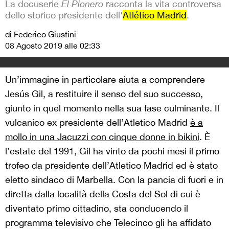
La docuserie
El Pionero
racconta la vita controversa
dello storico presidente dell'
Atlético Madrid
.
di Federico Giustini
08 Agosto 2019 alle 02:33
Un’immagine in particolare aiuta a comprendere
Jesús Gil, a restituire il senso del suo successo,
giunto in quel momento nella sua fase culminante. Il
vulcanico ex presidente dell’Atletico Madrid
è a
mollo in una Jacuzzi con cinque donne in bikini
. È
l’estate del 1991, Gil ha vinto da pochi mesi il primo
trofeo da presidente dell’Atletico Madrid ed è stato
eletto sindaco di Marbella. Con la pancia di fuori e in
diretta dalla località della Costa del Sol di cui è
diventato primo cittadino, sta conducendo il
programma televisivo che Telecinco gli ha affidato