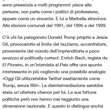
anno presenzia a molti programmi: piace alle
persone, non parla come i politici di professione,
appare come un vincente. E lui a Marbella stravince.
Alle elezioni comunali del 1991, del 1995 e del 1999.
C’è chi ha paragonato Donald Trump proprio a Jesús
Gil, provocatorio al limite del razzismo, accentratore,
proveniente dal mondo dell’imprenditoria e poco
avvezzo al politically correct. Enrich Bach, regista de
El Pionero
, in un’intervista al
Pais
offre uno spunto
interessante in più cogliendo una possibile analogia:
«Oggi Gil utilizzerebbe Twitter esattamente come
Trump, senza filtri». La disintermediazione sarebbe
stata un’ulteriore chance per lui. Le sue fortune
politiche però non hanno mai raggiunto una
dimensione nazionale. E questo lo distingue anche