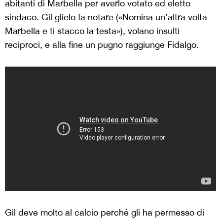
abitanti di Marbella per averlo votato ed eletto
sindaco. Gil glielo fa notare («Nomina un’altra volta
Marbella e ti stacco la testa»), volano insulti
reciproci, e alla fine un pugno raggiunge Fidalgo.
Gil deve molto al calcio perché gli ha permesso di