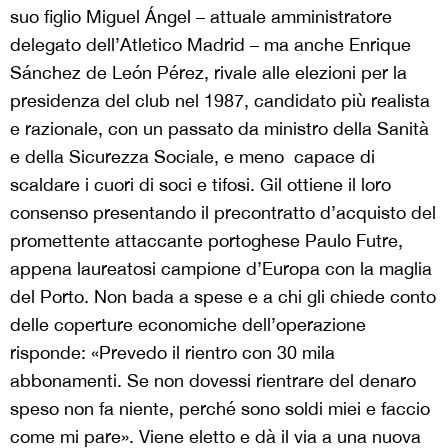
suo figlio Miguel Ángel – attuale amministratore
delegato dell’Atletico Madrid – ma anche Enrique
Sánchez de León Pérez, rivale alle elezioni per la
presidenza del club nel 1987, candidato più realista
e razionale, con un passato da ministro della Sanità
e della Sicurezza Sociale, e meno capace di
scaldare i cuori di soci e tifosi. Gil ottiene il loro
consenso presentando il precontratto d’acquisto del
promettente attaccante portoghese Paulo Futre,
appena laureatosi campione d’Europa con la maglia
del Porto. Non bada a spese e a chi gli chiede conto
delle coperture economiche dell’operazione
risponde: «Prevedo il rientro con 30 mila
abbonamenti. Se non dovessi rientrare del denaro
speso non fa niente, perché sono soldi miei e faccio
come mi pare». Viene eletto e dà il via a una nuova