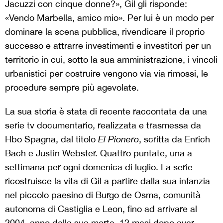
Jacuzzi con cinque donne?», Gil gli risponde:
«Vendo Marbella, amico mio». Per lui è un modo per
dominare la scena pubblica, rivendicare il proprio
successo e attrarre investimenti e investitori per un
territorio in cui, sotto la sua amministrazione, i vincoli
urbanistici per costruire vengono via via rimossi, le
procedure sempre più agevolate.
La sua storia è stata di recente raccontata da una
serie tv documentario, realizzata e trasmessa da
Hbo Spagna, dal titolo
El Pionero
, scritta da Enrich
Bach e Justin Webster. Quattro puntate, una a
settimana per ogni domenica di luglio. La serie
ricostruisce la vita di Gil a partire dalla sua infanzia
nel piccolo paesino di Burgo de Osma, comunità
autonoma di Castiglia e Leon, fino ad arrivare al
2004, anno della sua morte, 12 mesi dopo aver