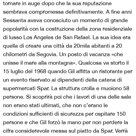
tornare in auge dopo che la sua reputazione
sembrava compromessa definitivamente. A fine anni
Sessanta aveva conosciuto un momento di grande
popolarità con la costruzione della zona residenziale
di lusso Los Angeles de San Rafael. La sua idea era
quella di creare una città da 20mila abitanti a 20
chilometri da Segovia. Un posto di vacanza «che
unisse il mare alla montagna». Qualcosa va storto il
15 luglio del 1968 quando Gil affitta un ristorante per
un evento riservato ai dipendenti della catena di
supermercati Spar. La struttura crolla e muoiono 58
persone. Si scoprirà poi che i lavori di una delle sale
non erano stati ultimati, che non c’erano le
condizioni sufficienti di sicurezza per ospitare 150
persone e che Gil forzò la mano per non perdere la
cifra considerevole messa sul piatto da Spar. Verrà