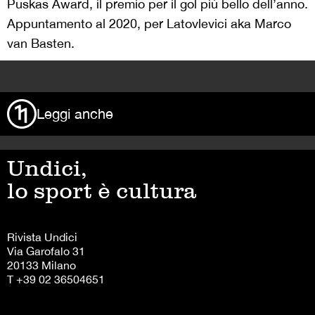
Puskas Award, il premio per il gol più bello dell’anno.
Appuntamento al 2020, per Latovlevici aka Marco
van Basten.
>
Leggi anche
Undici,
lo sport è cultura
Rivista Undici
Via Garofalo 31
20133 Milano
T +39 02 36504651