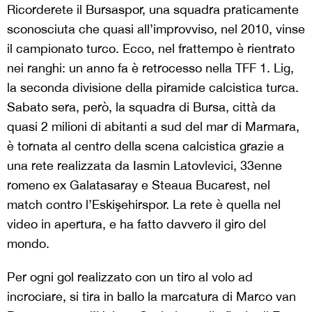
Ricorderete il Bursaspor, una squadra praticamente
sconosciuta che quasi all’improvviso, nel 2010, vinse
il campionato turco. Ecco, nel frattempo è rientrato
nei ranghi: un anno fa è retrocesso nella TFF 1. Lig,
la seconda divisione della piramide calcistica turca.
Sabato sera, però, la squadra di Bursa, città da
quasi 2 milioni di abitanti a sud del mar di Marmara,
è tornata al centro della scena calcistica grazie a
una rete realizzata da Iasmin Latovlevici, 33enne
romeno ex Galatasaray e Steaua Bucarest, nel
match contro l’Eskişehirspor. La rete è quella nel
video in apertura, e ha fatto davvero il giro del
mondo.
Per ogni gol realizzato con un tiro al volo ad
incrociare, si tira in ballo la marcatura di Marco van