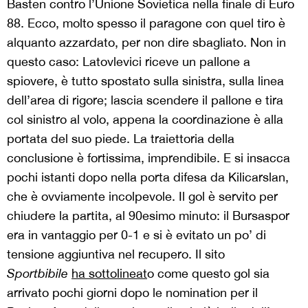
Basten contro l’Unione Sovietica nella finale di Euro
88. Ecco, molto spesso il paragone con quel tiro è
alquanto azzardato, per non dire sbagliato. Non in
questo caso: Latovlevici riceve un pallone a
spiovere, è tutto spostato sulla sinistra, sulla linea
dell’area di rigore; lascia scendere il pallone e tira
col sinistro al volo, appena la coordinazione è alla
portata del suo piede. La traiettoria della
conclusione è fortissima, imprendibile. E si insacca
pochi istanti dopo nella porta difesa da Kilicarslan,
che è ovviamente incolpevole. Il gol è servito per
chiudere la partita, al 90esimo minuto: il Bursaspor
era in vantaggio per 0-1 e si è evitato un po’ di
tensione aggiuntiva nel recupero. Il sito
Sportbibile
ha sottolineat
o come questo gol sia
arrivato pochi giorni dopo le nomination per il