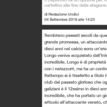
cartellino alla fine della stagione
di Redazione Undici
04 Settembre 2019 alle 14:23
Sembrano passati secoli da qu
grande promessa, un attaccante d
dieci anni nel calcio sono un’era
Longo veniva acquistato dall’Int
incredibile, Longo è di proprietà 
con i nerazzurri, ma ha un contra
frattempo si è trasferito a tito
club dal passato glorioso che ogg
galiziani è il 12esimo in dieci a
incredibile, che ha portato un 
articolo all’attaccante veneto, 