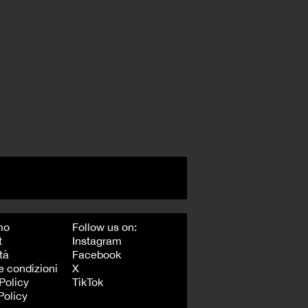
mo
Follow us on:
t
Instagram
tà
Facebook
e condizioni
X
Policy
TikTok
Policy