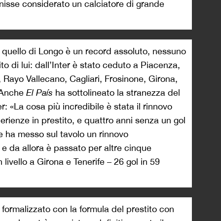
nisse considerato un calciatore di grande
 quello di Longo è un record assoluto, nessuno
to di lui: dall’Inter è stato ceduto a Piacenza,
Rayo Vallecano, Cagliari, Frosinone, Girona,
 Anche
El País
ha sottolineato la stranezza del
r: «La cosa più incredibile è stata il rinnovo
erienze in prestito, e quattro anni senza un gol
nese ha messo sul tavolo un rinnovo
e da allora è passato per altre cinque
livello a Girona e Tenerife – 26 gol in 59
 formalizzato con la formula del prestito con