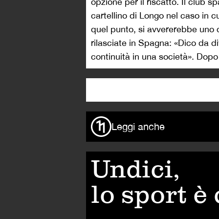
opzione per il riscatto. Il club 
cartellino di Longo nel caso in 
quel punto, si avvererebbe uno de
rilasciate in Spagna: «Dico da d
continuità in una società». Dopo
Leggi anche
Undici,
lo sport è