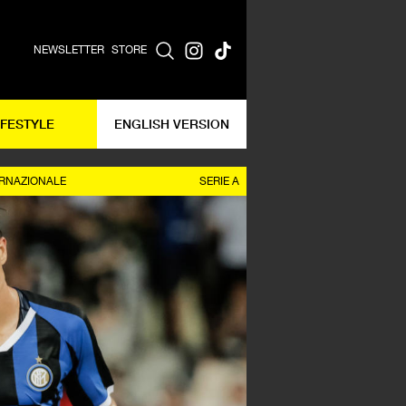
NEWSLETTER
STORE
IFESTYLE
ENGLISH VERSION
ERNAZIONALE
SERIE A