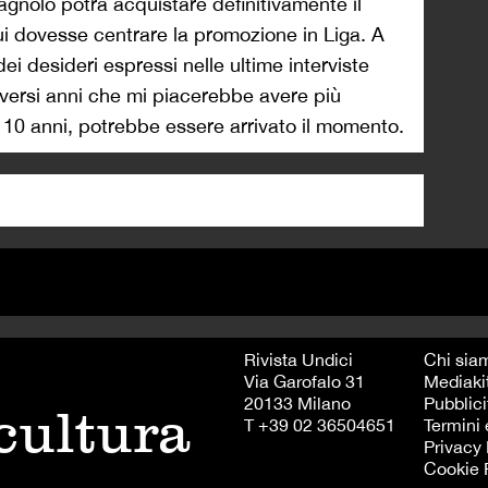
spagnolo potrà acquistare definitivamente il
cui dovesse centrare la promozione in Liga. A
i desideri espressi nelle ultime interviste
iversi anni che mi piacerebbe avere più
 10 anni, potrebbe essere arrivato il momento.
Rivista Undici
Chi sia
Via Garofalo 31
Mediaki
20133 Milano
Pubblici
 cultura
T +39 02 36504651
Termini 
Privacy 
Cookie 