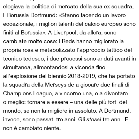
elogiava la politica di mercato della sua ex squadra,
il Borussia Dortmund: «Stanno facendo un lavoro
eccezionale, i migliori talenti del calcio europeo sono
finiti al Borussia». A Liverpool, da allora, sono
cambiate molte cose: i Reds hanno migliorato la
propria rosa e metabolizzato l’approccio tattico del
tecnico tedesco, i due processi sono andati avanti in
simultanea, alimentandosi a vicenda fino
all’esplosione del biennio 2018-2019, che ha portato
la squadra della Merseyside a giocare due finali di
Champions League, a vincerne una, e a diventare –
o meglio: tornare a essere – una delle più forti del
mondo, se non la migliore in assoluto. A Dortmund,
invece, sono passati tre anni. Gli
stessi
tre anni. E
non è cambiato niente.