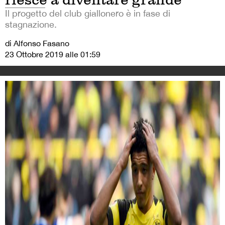
Il progetto del club giallonero è in fase di
stagnazione.
di Alfonso Fasano
23 Ottobre 2019 alle 01:59