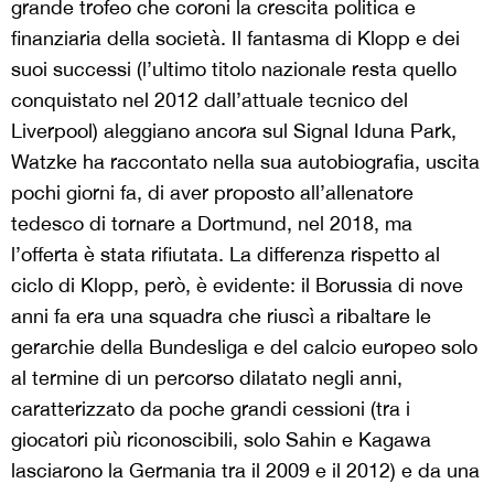
grande trofeo che coroni la crescita politica e
finanziaria della società. Il fantasma di Klopp e dei
suoi successi (l’ultimo titolo nazionale resta quello
conquistato nel 2012 dall’attuale tecnico del
Liverpool) aleggiano ancora sul Signal Iduna Park,
Watzke ha raccontato nella sua autobiografia, uscita
pochi giorni fa, di aver proposto all’allenatore
tedesco di tornare a Dortmund, nel 2018, ma
l’offerta è stata rifiutata. La differenza rispetto al
ciclo di Klopp, però, è evidente: il Borussia di nove
anni fa era una squadra che riuscì a ribaltare le
gerarchie della Bundesliga e del calcio europeo solo
al termine di un percorso dilatato negli anni,
caratterizzato da poche grandi cessioni (tra i
giocatori più riconoscibili, solo Sahin e Kagawa
lasciarono la Germania tra il 2009 e il 2012) e da una