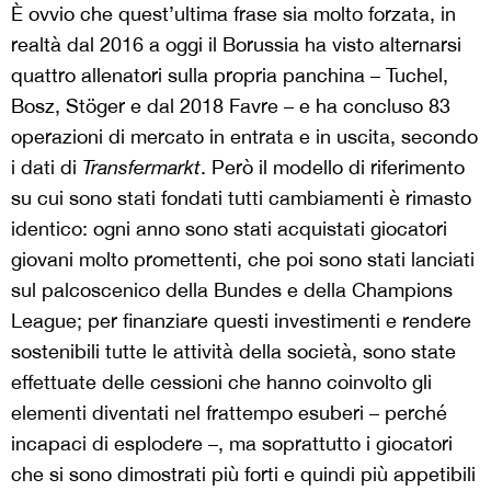
È ovvio che quest’ultima frase sia molto forzata, in
realtà dal 2016 a oggi il Borussia ha visto alternarsi
quattro allenatori sulla propria panchina – Tuchel,
Bosz, Stöger e dal 2018 Favre – e ha concluso 83
operazioni di mercato in entrata e in uscita, secondo
i dati di
Transfermarkt
. Però il modello di riferimento
su cui sono stati fondati tutti cambiamenti è rimasto
identico: ogni anno sono stati acquistati giocatori
giovani molto promettenti, che poi sono stati lanciati
sul palcoscenico della Bundes e della Champions
League; per finanziare questi investimenti e rendere
sostenibili tutte le attività della società, sono state
effettuate delle cessioni che hanno coinvolto gli
elementi diventati nel frattempo esuberi – perché
incapaci di esplodere –, ma soprattutto i giocatori
che si sono dimostrati più forti e quindi più appetibili