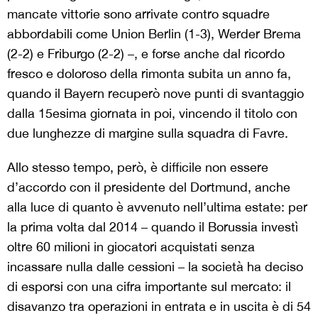
mancate vittorie sono arrivate contro squadre
abbordabili come Union Berlin (1-3), Werder Brema
(2-2) e Friburgo (2-2) –, e forse anche dal ricordo
fresco e doloroso della rimonta subita un anno fa,
quando il Bayern recuperò nove punti di svantaggio
dalla 15esima giornata in poi, vincendo il titolo con
due lunghezze di margine sulla squadra di Favre.
Allo stesso tempo, però, è difficile non essere
d’accordo con il presidente del Dortmund, anche
alla luce di quanto è avvenuto nell’ultima estate: per
la prima volta dal 2014 – quando il Borussia investì
oltre 60 milioni in giocatori acquistati senza
incassare nulla dalle cessioni – la società ha deciso
di esporsi con una cifra importante sul mercato: il
disavanzo tra operazioni in entrata e in uscita è di 54