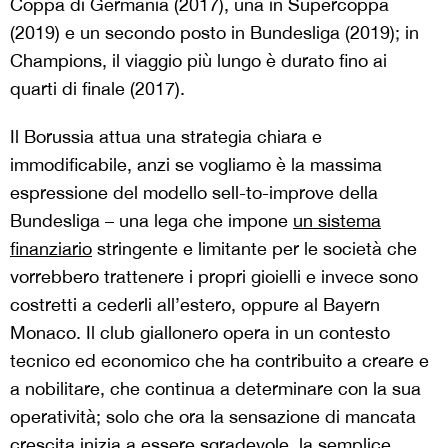
Coppa di Germania (2017), una in Supercoppa
(2019) e un secondo posto in Bundesliga (2019); in
Champions, il viaggio più lungo è durato fino ai
quarti di finale (2017).
Il Borussia attua una strategia chiara e
immodificabile, anzi se vogliamo è la massima
espressione del modello sell-to-improve della
Bundesliga – una lega che impone
un sistema
finanziario
stringente e limitante per le società che
vorrebbero trattenere i propri gioielli e invece sono
costretti a cederli all’estero, oppure al Bayern
Monaco. Il club giallonero opera in un contesto
tecnico ed economico che ha contribuito a creare e
a nobilitare, che continua a determinare con la sua
operatività; solo che ora la sensazione di mancata
crescita inizia a essere sgradevole, la semplice