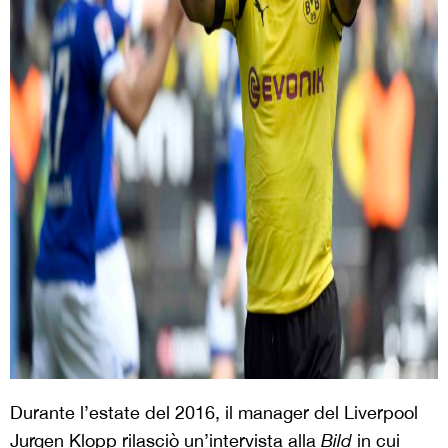
Durante l’estate del 2016, il manager del Liverpool
Jurgen Klopp rilasciò un’intervista alla
Bild
in cui