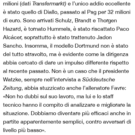
milioni (dati
Transfermarkt)
e l’unico addio eccellente
è stato quello di Diallo, passato al Psg per 32 milioni
di euro. Sono arrivati Schulz, Brandt e Thorgen
Hazard, è tornato Hummels, è stato riscattato Paco
Alcácer, soprattutto è stato trattenuto Jadon
Sancho. Insomma, il modello Dortmund non è stato
del tutto stravolto, ma è evidente come la dirigenza
abbia cercato di dare un impulso differente rispetto
al recente passato. Non è un caso che il presidente
Watzke, sempre nell’intervista a
Süddeutsche
Zeitung
, abbia stuzzicato anche l’allenatore Favre:
«Non ho dubbi sul suo lavoro, ma lui e lo staff
tecnico hanno il compito di analizzare e migliorare la
situazione. Dobbiamo diventare più efficaci anche in
partite apparentemente semplici, contro avversari di
livello più basso».