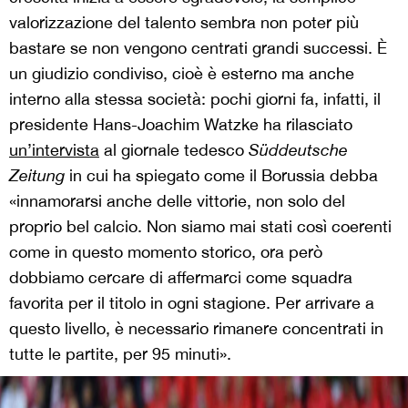
valorizzazione del talento sembra non poter più
bastare se non vengono centrati grandi successi. È
un giudizio condiviso, cioè è esterno ma anche
interno alla stessa società: pochi giorni fa, infatti, il
presidente Hans-Joachim Watzke ha rilasciato
un’intervista
al giornale tedesco
Süddeutsche
Zeitung
in cui ha spiegato come il Borussia debba
«innamorarsi anche delle vittorie, non solo del
proprio bel calcio. Non siamo mai stati così coerenti
come in questo momento storico, ora però
dobbiamo cercare di affermarci come squadra
favorita per il titolo in ogni stagione. Per arrivare a
questo livello, è necessario rimanere concentrati in
tutte le partite, per 95 minuti».