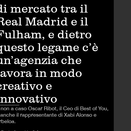
di mercato tra il
Real Madrid e il
Fulham, e dietro
questo legame c’è
un’agenzia che
lavora in modo
creativo e
innovativo
 non a caso Oscar Ribot, il Ceo di Best of You,
 anche il rappresentante di Xabi Alonso e
rbeloa.