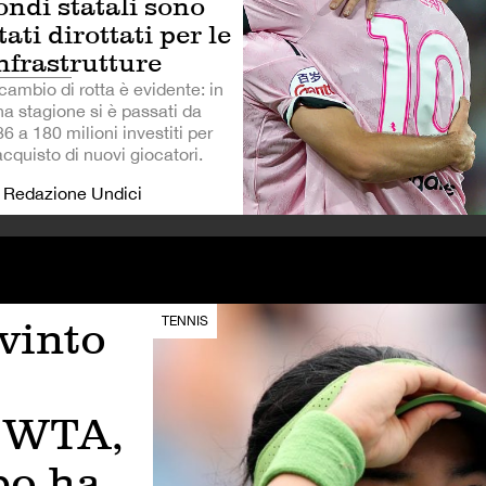
ondi statali sono
tati dirottati per le
nfrastrutture
 cambio di rotta è evidente: in
na stagione si è passati da
6 a 180 milioni investiti per
acquisto di nuovi giocatori.
i Redazione Undici
vinto
TENNIS
o WTA,
po ha