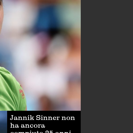
Jannik Sinner non
ha ancora
compiuto 25 anni,