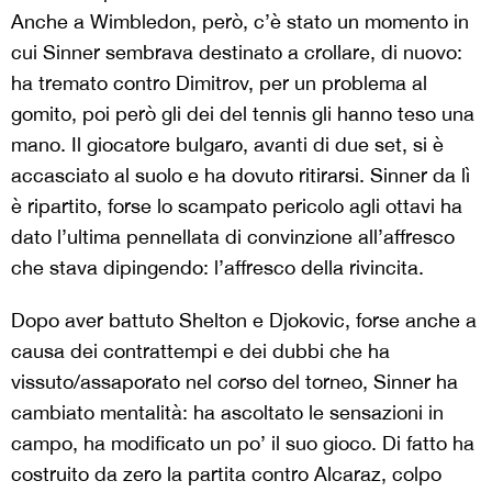
Anche a Wimbledon, però, c’è stato un momento in
cui Sinner sembrava destinato a crollare, di nuovo:
ha tremato contro Dimitrov, per un problema al
gomito, poi però gli dei del tennis gli hanno teso una
mano. Il giocatore bulgaro, avanti di due set, si è
accasciato al suolo e ha dovuto ritirarsi. Sinner da lì
è ripartito, forse lo scampato pericolo agli ottavi ha
dato l’ultima pennellata di convinzione all’affresco
che stava dipingendo: l’affresco della rivincita.
Dopo aver battuto Shelton e Djokovic, forse anche a
causa dei contrattempi e dei dubbi che ha
vissuto/assaporato nel corso del torneo, Sinner ha
cambiato mentalità: ha ascoltato le sensazioni in
campo, ha modificato un po’ il suo gioco. Di fatto ha
costruito da zero la partita contro Alcaraz, colpo