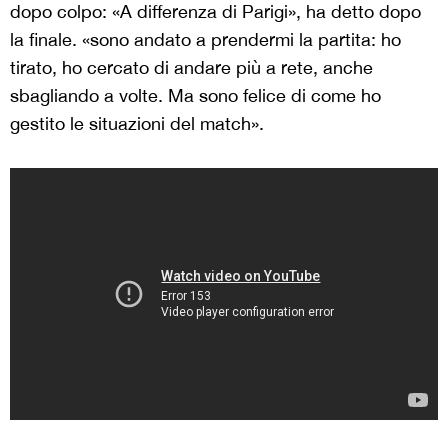
dopo colpo: «A differenza di Parigi», ha detto dopo
la finale. «sono andato a prendermi la partita: ho
tirato, ho cercato di andare più a rete, anche
sbagliando a volte. Ma sono felice di come ho
gestito le situazioni del match».