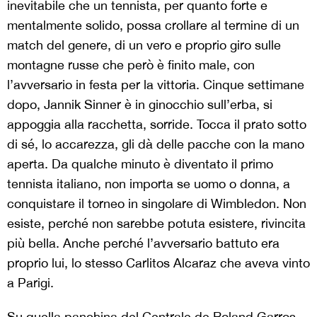
inevitabile che un tennista, per quanto forte e
mentalmente solido, possa crollare al termine di un
match del genere, di un vero e proprio giro sulle
montagne russe che però è finito male, con
l’avversario in festa per la vittoria. Cinque settimane
dopo, Jannik Sinner è in ginocchio sull’erba, si
appoggia alla racchetta, sorride. Tocca il prato sotto
di sé, lo accarezza, gli dà delle pacche con la mano
aperta. Da qualche minuto è diventato il primo
tennista italiano, non importa se uomo o donna, a
conquistare il torneo in singolare di Wimbledon. Non
esiste, perché non sarebbe potuta esistere, rivincita
più bella. Anche perché l’avversario battuto era
proprio lui, lo stesso Carlitos Alcaraz che aveva vinto
a Parigi.
Su quella panchina del Centrale de Roland Garros,