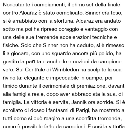
Nonostante i cambiamenti, il primo set della finale
contro Alcaraz è stato complicato. Sinner era teso,
si è arrabbiato con la sfortuna. Alcaraz era andato
sotto ma poi ha ripreso coraggio e vantaggio con
una delle sue tremende accelerazioni tecniche e
fisiche. Solo che Sinner non ha ceduto, si è rimesso
lì a giocare, con uno sguardo ancora più gelido, ha
gestito la partita e anche le emozioni da campione
vero. Sul Centrale di Wimbledon ha scolpito la sua
rivincita: elegante e impeccabile in campo, poi
timido durante il cerimoniale di premiazione, davanti
alla famiglia reale, dopo aver abbracciata la sua, di
famiglia. La vittoria è servita, Jannik ora sorride. Si è
scrollato di dosso i fantasmi di Parigi, ha mostrato a
tutti come si può reagire a una sconfitta tremenda,
come è possibile farlo da campioni. E così la vittoria