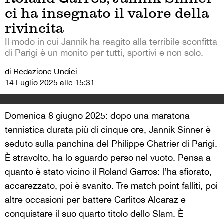
ci ha insegnato il valore della
rivincita
Il modo in cui Jannik ha reagito alla terribile sconfitta
di Parigi è un monito per tutti, sportivi e non solo.
di Redazione Undici
14 Luglio 2025 alle 15:31
Domenica 8 giugno 2025: dopo una maratona
tennistica durata più di cinque ore, Jannik Sinner è
seduto sulla panchina del Philippe Chatrier di Parigi.
È stravolto, ha lo sguardo perso nel vuoto. Pensa a
quanto è stato vicino il Roland Garros: l’ha sfiorato,
accarezzato, poi è svanito. Tre match point falliti, poi
altre occasioni per battere Carlitos Alcaraz e
conquistare il suo quarto titolo dello Slam. È