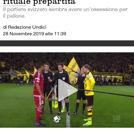
rituale prepartita
Il portiere svizzero sembra avere un'ossessione per
il pallone.
di Redazione Undici
28 Novembre 2019 alle 11:39