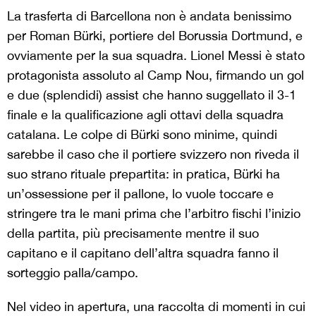
La trasferta di Barcellona non è andata benissimo
per Roman Bürki, portiere del Borussia Dortmund, e
ovviamente per la sua squadra. Lionel Messi è stato
protagonista assoluto al Camp Nou, firmando un gol
e due (splendidi) assist che hanno suggellato il 3-1
finale e la qualificazione agli ottavi della squadra
catalana. Le colpe di Bürki sono minime, quindi
sarebbe il caso che il portiere svizzero non riveda il
suo strano rituale prepartita: in pratica, Bürki ha
un’ossessione per il pallone, lo vuole toccare e
stringere tra le mani prima che l’arbitro fischi l’inizio
della partita, più precisamente mentre il suo
capitano e il capitano dell’altra squadra fanno il
sorteggio palla/campo.
Nel video in apertura, una raccolta di momenti in cui