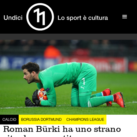
CALCIO
BORUSSIA DORTMUND
CHAMPIONS LEAGUE
Roman Bürki ha uno strano