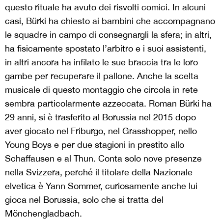
questo rituale ha avuto dei risvolti comici. In alcuni
casi, Bürki ha chiesto ai bambini che accompagnano
le squadre in campo di consegnargli la sfera; in altri,
ha fisicamente spostato l’arbitro e i suoi assistenti,
in altri ancora ha infilato le sue braccia tra le loro
gambe per recuperare il pallone. Anche la scelta
musicale di questo montaggio che circola in rete
sembra particolarmente azzeccata. Roman Bürki ha
29 anni, si è trasferito al Borussia nel 2015 dopo
aver giocato nel Friburgo, nel Grasshopper, nello
Young Boys e per due stagioni in prestito allo
Schaffausen e al Thun. Conta solo nove presenze
nella Svizzera, perché il titolare della Nazionale
elvetica è Yann Sommer, curiosamente anche lui
gioca nel Borussia, solo che si tratta del
Mönchengladbach.