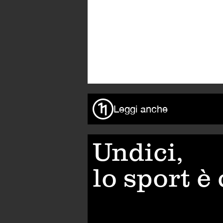
Leggi anche
Undici,
lo sport è