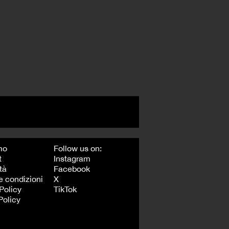
mo
Follow us on:
t
Instagram
tà
Facebook
e condizioni
X
Policy
TikTok
Policy