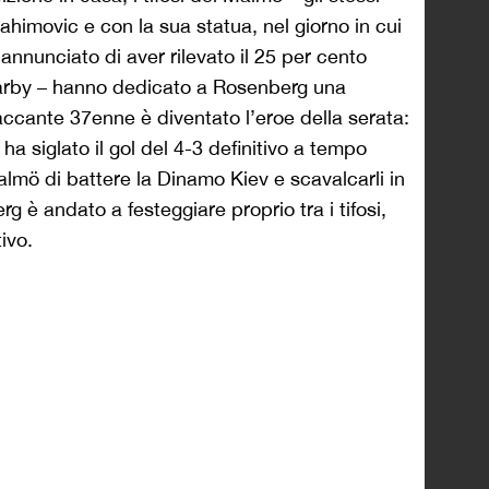
ahimovic e con la sua statua, nel giorno in cui
 annunciato di aver rilevato il 25 per cento
marby – hanno dedicato a Rosenberg una
taccante 37enne è diventato l’eroe della serata:
ha siglato il gol del 4-3 definitivo a tempo
lmö di battere la Dinamo Kiev e scavalcarli in
g è andato a festeggiare proprio tra i tifosi,
ivo.