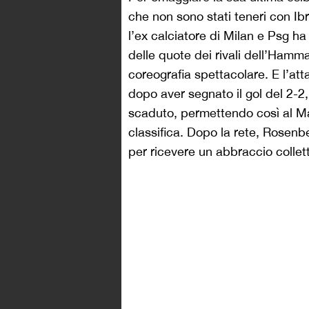
che non sono stati teneri con Ibr
l’ex calciatore di Milan e Psg ha
delle quote dei rivali dell’Ham
coreografia spettacolare. E l’at
dopo aver segnato il gol del 2-2, 
scaduto, permettendo così al Ma
classifica. Dopo la rete, Rosenber
per ricevere un abbraccio collett