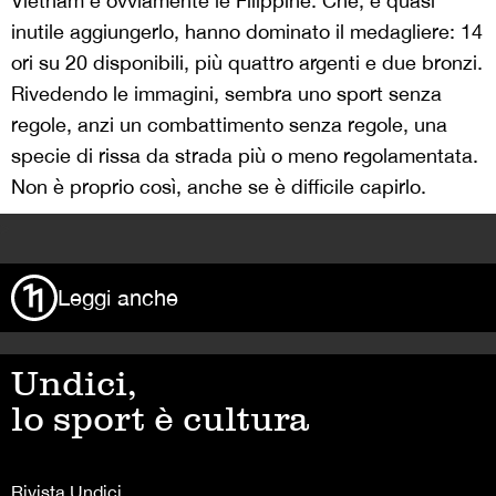
Vietnam e ovviamente le Filippine. Che, è quasi
inutile aggiungerlo, hanno dominato il medagliere: 14
ori su 20 disponibili, più quattro argenti e due bronzi.
Rivedendo le immagini, sembra uno sport senza
regole, anzi un combattimento senza regole, una
specie di rissa da strada più o meno regolamentata.
Non è proprio così, anche se è difficile capirlo.
>
Leggi anche
Undici,
lo sport è cultura
Rivista Undici