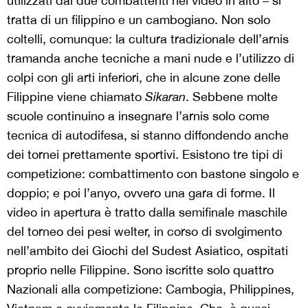
utilizzati dai due combattenti nel video in alto – si
tratta di un filippino e un cambogiano. Non solo
coltelli, comunque: la cultura tradizionale dell’arnis
tramanda anche tecniche a mani nude e l’utilizzo di
colpi con gli arti inferiori, che in alcune zone delle
Filippine viene chiamato
Sikaran
. Sebbene molte
scuole continuino a insegnare l’arnis solo come
tecnica di autodifesa, si stanno diffondendo anche
dei tornei prettamente sportivi. Esistono tre tipi di
competizione: combattimento con bastone singolo e
doppio; e poi l’anyo, ovvero una gara di forme. Il
video in apertura è tratto dalla semifinale maschile
del torneo dei pesi welter, in corso di svolgimento
nell’ambito dei Giochi del Sudest Asiatico, ospitati
proprio nelle Filippine. Sono iscritte solo quattro
Nazionali alla competizione: Cambogia, Philippines,