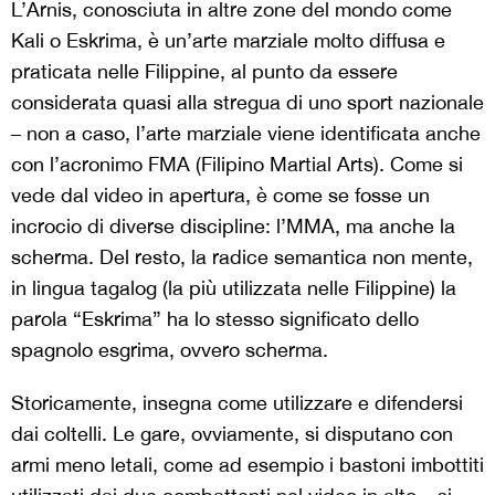
L’Arnis, conosciuta in altre zone del mondo come
Kali o Eskrima, è un’arte marziale molto diffusa e
praticata nelle Filippine, al punto da essere
considerata quasi alla stregua di uno sport nazionale
– non a caso, l’arte marziale viene identificata anche
con l’acronimo FMA (Filipino Martial Arts). Come si
vede dal video in apertura, è come se fosse un
incrocio di diverse discipline: l’MMA, ma anche la
scherma. Del resto, la radice semantica non mente,
in lingua tagalog (la più utilizzata nelle Filippine) la
parola “Eskrima” ha lo stesso significato dello
spagnolo esgrima, ovvero scherma.
Storicamente, insegna come utilizzare e difendersi
dai coltelli. Le gare, ovviamente, si disputano con
armi meno letali, come ad esempio i bastoni imbottiti