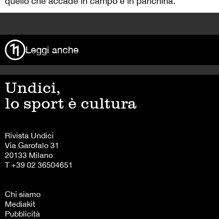
quello che accade in campo e in panchina.
>
Leggi anche
Undici,
lo sport è cultura
Rivista Undici
Via Garofalo 31
20133 Milano
T +39 02 36504651
Chi siamo
Mediakit
Pubblicità