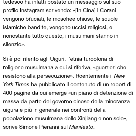
tedesco ha infatti postato un messaggio sul suo
profilo Instagram scrivendo: «[In Cina] i Corani
vengono bruciati, le moschee chiuse, le scuole
islamiche bandite, vengono uccisi religiosi, e
nonostante tutto questo, i musulmani stanno in
silenzio».
Si è poi riferito agli Uiguri, l’etnia turcofona di
religione musulmana a cui si riferiva, «guerrieri che
resistono alla persecuzione». Rcentemente il
New
York Times
ha pubblicato il contenuto di un report di
400 pagine da cui emerge «un piano di detenzione di
massa da parte del governo cinese della minoranza
uigura e più in generale nei confronti della
popolazione musulmana dello Xinjiang e non solo»,
scrive
Simone Pieranni sul
Manifesto
.