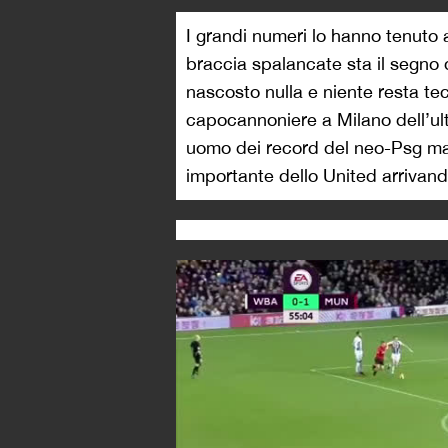
I grandi numeri lo hanno tenuto a
braccia spalancate sta il segno d
nascosto nulla e niente resta t
capocannoniere a Milano dell’ul
uomo dei record del neo-Psg mad
importante dello United arrivand