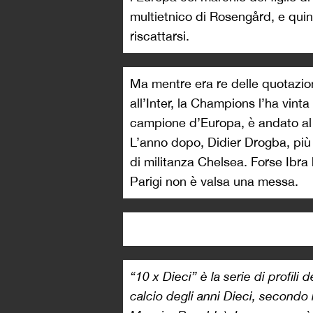
multietnico di Rosengård, e quin
riscattarsi.
Ma mentre era re delle quotazioni
all’Inter, la Champions l’ha vinta
campione d’Europa, è andato al 
L’anno dopo, Didier Drogba, più 
di militanza Chelsea. Forse Ibra
Parigi non è valsa una messa.
“10 x Dieci” è la serie di profili 
calcio degli anni Dieci, secondo 