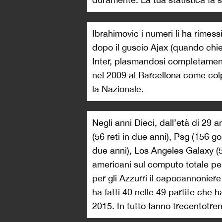
Ibrahimovic i numeri li ha rimess
dopo il guscio Ajax (quando chie
Inter, plasmandosi completament
nel 2009 al Barcellona come col
la Nazionale.
Negli anni Dieci, dall’età di 29 
(56 reti in due anni), Psg (156 g
due anni), Los Angeles Galaxy (5
americani sul computo totale pe
per gli Azzurri il capocannonier
ha fatti 40 nelle 49 partite che
2015. In tutto fanno trecentotre