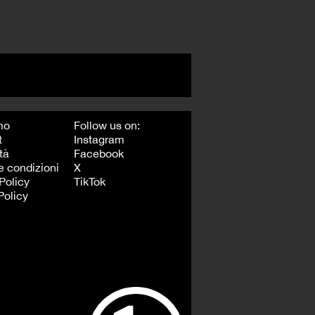
mo
Follow us on:
t
Instagram
tà
Facebook
e condizioni
X
Policy
TikTok
Policy