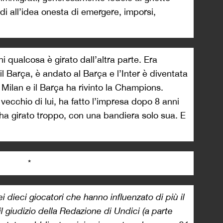
di all’idea onesta di emergere, imporsi,
 qualcosa è girato dall’altra parte. Era
 il Barça, è andato al Barça e l’Inter è diventata
Milan e il Barça ha rivinto la Champions.
vecchio di lui, ha fatto l’impresa dopo 8 anni
 ha girato troppo, con una bandiera solo sua. E
*
dei dieci giocatori che hanno influenzato di più il
il giudizio della Redazione di Undici (a parte