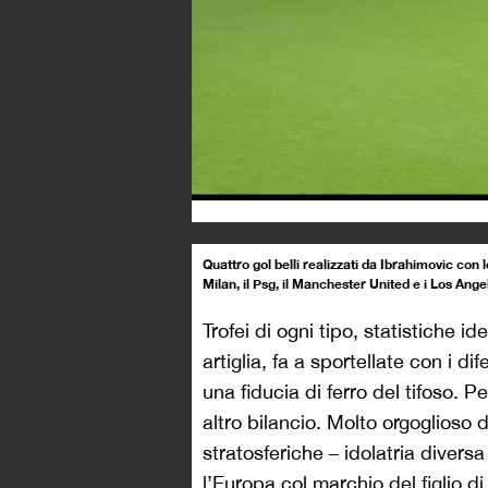
Quattro gol belli realizzati da Ibrahimovic con l
Milan, il Psg, il Manchester United e i Los Ang
Trofei di ogni tipo, statistiche 
artiglia, fa a sportellate con i di
una fiducia di ferro del tifoso. 
altro bilancio. Molto orgoglioso 
stratosferiche – idolatria divers
l’Europa col marchio del figlio 