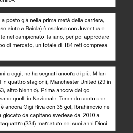
i a posto già nella prima metà della carriera,
se aiuto a Raiola) è esploso con Juventus e
e nel campionato italiano, per poi approdare
po di mercato, un totale di 184 reti compresa
anni a oggi, ne ha segnati ancora di più: Milan
ol in quattro stagioni), Manchester United (29 in
3, altro biennio). Prima ancora dei gol
sano quelli in Nazionale. Tenendo conto che
e è ancora Gigi Riva con 35 gol, Ibrahimovic ne
 ha giocato da capitano svedese dal 2010 al
ntaquattro (334) marcature nei suoi anni Dieci.