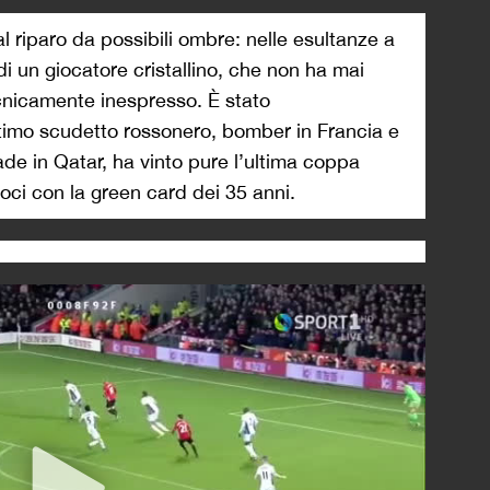
l riparo da possibili ombre: nelle esultanze a
i un giocatore cristallino, che non ha mai
ecnicamente inespresso. È stato
timo scudetto rossonero, bomber in Francia e
e in Qatar, ha vinto pure l’ultima coppa
oci con la green card dei 35 anni.