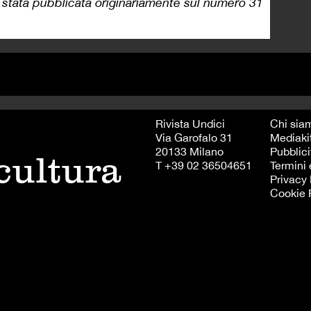
 stata pubblicata originariamente sul numero 31
Rivista Undici
Chi sia
Via Garofalo 31
Mediaki
20133 Milano
Pubblici
 cultura
T +39 02 36504651
Termini 
Privacy 
Cookie 