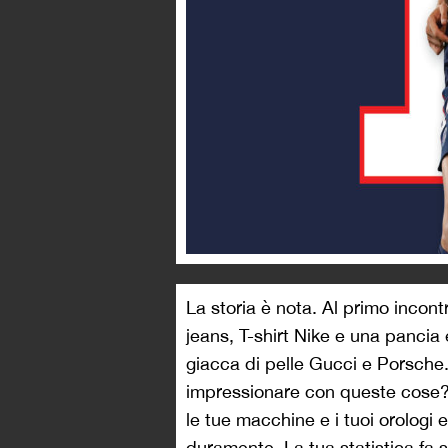
La storia è nota. Al primo incon
jeans, T-shirt Nike e una panci
giacca di pelle Gucci e Porsche.
impressionare con queste cose? 
le tue macchine e i tuoi orologi e
duramente. La tua statistica fa s