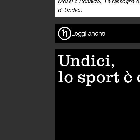
Messi e Ronaldo). La rassegna è
di
Undici
.
Leggi anche
Undici,
lo sport è