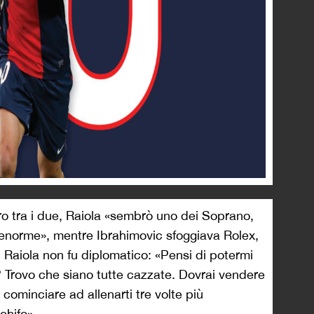
tro tra i due, Raiola «sembrò uno dei Soprano,
a enorme», mentre Ibrahimovic sfoggiava Rolex,
 Raiola non fu diplomatico: «Pensi di potermi
Trovo che siano tutte cazzate. Dovrai vendere
 cominciare ad allenarti tre volte più
chifo».