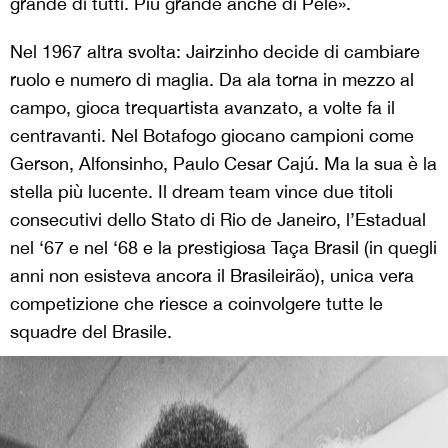
grande di tutti. Più grande anche di Pelé».
Nel 1967 altra svolta: Jairzinho decide di cambiare
ruolo e numero di maglia. Da ala torna in mezzo al
campo, gioca trequartista avanzato, a volte fa il
centravanti. Nel Botafogo giocano campioni come
Gerson, Alfonsinho, Paulo Cesar Cajú. Ma la sua è la
stella più lucente. Il dream team vince due titoli
consecutivi dello Stato di Rio de Janeiro, l’Estadual
nel ‘67 e nel ‘68 e la prestigiosa Taça Brasil (in quegli
anni non esisteva ancora il Brasileirão), unica vera
competizione che riesce a coinvolgere tutte le
squadre del Brasile.