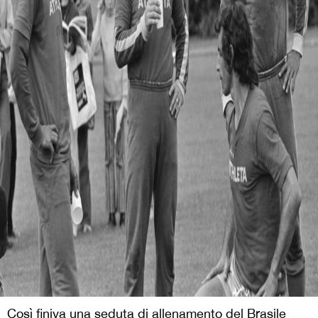
Così finiva una seduta di allenamento del Brasile