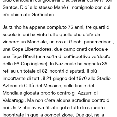
Santos, Didí e lo stesso Mané (il nomignolo con cui
era chiamato Garrincha).
Jairzinho ha appena compiuto 75 anni, tre quarti di
secolo in cui ha vinto tutto quello che c’era da
vincere: un Mondiale, un oro ai Giochi panamericani,
una Copa Libertadores, due campionati carioca e
una Taça Brasil (una sorta di corrispettivo verdeoro
della FA Cup inglese). In Nazionale ha segnato 35
reti su un totale di 82 incontri disputati. Il più
importante di tutti, il 21 giugno del 1970 allo Stadio
Azteca di Città del Messico, nella finale del
Mondiale giocata proprio contro gli Azzurri di
Valcareggi. Ma non c’era alcuna acredine contro di
noi: Jairzinho aveva rifilato gol a tutte le squadre
incontrate in quella competizione. Due gol, nella