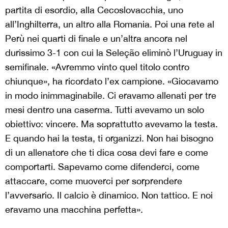
partita di esordio, alla Cecoslovacchia, uno
all’Inghilterra, un altro alla Romania. Poi una rete al
Perù nei quarti di finale e un’altra ancora nel
durissimo 3-1 con cui la Seleção eliminò l’Uruguay in
semifinale. «Avremmo vinto quel titolo contro
chiunque», ha ricordato l’ex campione. «Giocavamo
in modo inimmaginabile. Ci eravamo allenati per tre
mesi dentro una caserma. Tutti avevamo un solo
obiettivo: vincere. Ma soprattutto avevamo la testa.
E quando hai la testa, ti organizzi. Non hai bisogno
di un allenatore che ti dica cosa devi fare e come
comportarti. Sapevamo come difenderci, come
attaccare, come muoverci per sorprendere
l’avversario. Il calcio è dinamico. Non tattico. E noi
eravamo una macchina perfetta».