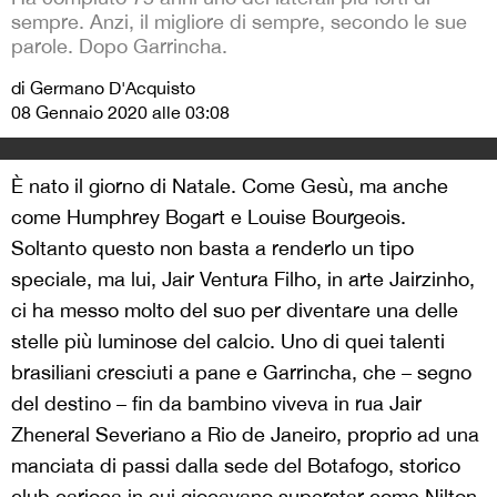
sempre. Anzi, il migliore di sempre, secondo le sue
parole. Dopo Garrincha.
di Germano D'Acquisto
08 Gennaio 2020 alle 03:08
È nato il giorno di Natale. Come Gesù, ma anche
come Humphrey Bogart e Louise Bourgeois.
Soltanto questo non basta a renderlo un tipo
speciale, ma lui, Jair Ventura Filho, in arte Jairzinho,
ci ha messo molto del suo per diventare una delle
stelle più luminose del calcio. Uno di quei talenti
brasiliani cresciuti a pane e Garrincha, che – segno
del destino – fin da bambino viveva in rua Jair
Zheneral Severiano a Rio de Janeiro, proprio ad una
manciata di passi dalla sede del Botafogo, storico
club carioca in cui giocavano superstar come Nilton