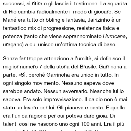
successi, si ritira e gli lascia il testimone. La squadra
di Rio cambia radicalmente il modo di giocare. Se
Mané era tutto dribbling e fantasia, Jairizinho è un
fantastico mix di progressione, resistenza fisica e
potenza (tanto che viene soprannominato
Hurricane
,
uragano) a cui unisce un’ottima tecnica di base.
Senza far troppa attenzione all’umiltà, si definisce il
miglior numero 7 della storia del Brasile. Garrincha a
parte. «Sì, perché Garrincha era unico in tutto. In
ogni singolo movimento. Nessuno sapeva dove
sarebbe andato. Nessun avversario. Neanche lui lo
sapeva. Era solo improvvisazione. Il calcio non è mai
stato un lavoro per lui. Gli piaceva e basta. E quella
era l’unica ragione per cui poteva dare gioia. Di
talenti così ne nascono uno ogni 100 anni. Era il più