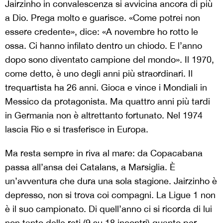
Jairzinho in convalescenza si avvicina ancora di più
a Dio. Prega molto e guarisce. «Come potrei non
essere credente», dice: «A novembre ho rotto le
ossa. Ci hanno infilato dentro un chiodo. E l’anno
dopo sono diventato campione del mondo». Il 1970,
come detto, è uno degli anni più straordinari. Il
trequartista ha 26 anni. Gioca e vince i Mondiali in
Messico da protagonista. Ma quattro anni più tardi
in Germania non è altrettanto fortunato. Nel 1974
lascia Rio e si trasferisce in Europa.
Ma resta sempre in riva al mare: da Copacabana
passa all’ansa dei Catalans, a Marsiglia. È
un’avventura che dura una sola stagione. Jairzinho è
depresso, non si trova coi compagni. La Ligue 1 non
è il suo campionato. Di quell’anno ci si ricorda di lui
non tanto delle reti (9 su 18 incontri) quanto per