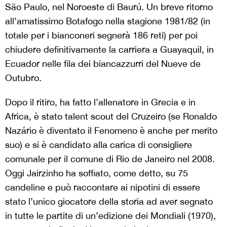
São Paulo, nel Noroeste di Baurú. Un breve ritorno
all’amatissimo Botafogo nella stagione 1981/82 (in
totale per i bianconeri segnerà 186 reti) per poi
chiudere definitivamente la carriera a Guayaquil, in
Ecuador nelle fila dei biancazzurri del Nueve de
Outubro.
Dopo il ritiro, ha fatto l’allenatore in Grecia e in
Africa, è stato talent scout del Cruzeiro (se Ronaldo
Nazário è diventato il Fenomeno è anche per merito
suo) e si è candidato alla carica di consigliere
comunale per il comune di Rio de Janeiro nel 2008.
Oggi Jairzinho ha soffiato, come detto, su 75
candeline e può raccontare ai nipotini di essere
stato l’unico giocatore della storia ad aver segnato
in tutte le partite di un’edizione dei Mondiali (1970),