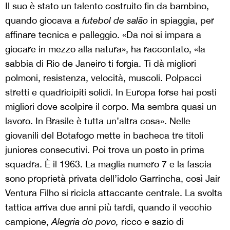
Il suo è stato un talento costruito fin da bambino,
quando giocava a
futebol de salão
in spiaggia, per
affinare tecnica e palleggio. «Da noi si impara a
giocare in mezzo alla natura», ha raccontato, «la
sabbia di Rio de Janeiro ti forgia. Ti dà migliori
polmoni, resistenza, velocità, muscoli. Polpacci
stretti e quadricipiti solidi. In Europa forse hai posti
migliori dove scolpire il corpo. Ma sembra quasi un
lavoro. In Brasile è tutta un’altra cosa». Nelle
giovanili del Botafogo mette in bacheca tre titoli
juniores consecutivi. Poi trova un posto in prima
squadra. È il 1963. La maglia numero 7 e la fascia
sono proprietà privata dell’idolo Garrincha, così Jair
Ventura Filho si ricicla attaccante centrale. La svolta
tattica arriva due anni più tardi, quando il vecchio
campione,
Alegria do povo,
ricco e sazio di