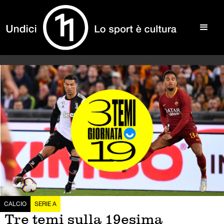
CALCIO
SERIE A
Tre temi sulla 19esima