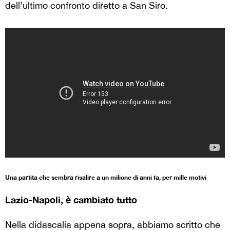
dell’ultimo confronto diretto a San Siro.
Una partita che sembra risalire a un milione di anni fa, per mille motivi
Lazio-Napoli, è cambiato tutto
Nella didascalia appena sopra, abbiamo scritto che