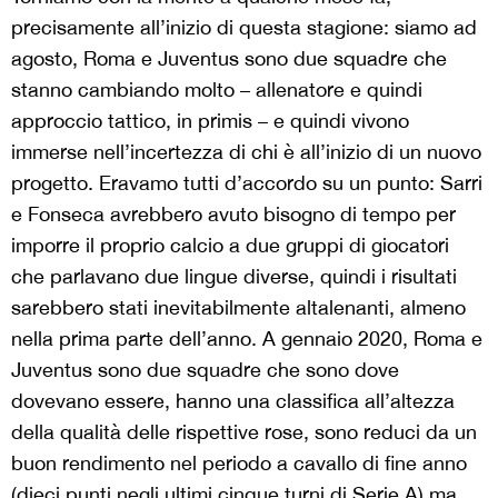
precisamente all’inizio di questa stagione: siamo ad
agosto, Roma e Juventus sono due squadre che
stanno cambiando molto – allenatore e quindi
approccio tattico, in primis – e quindi vivono
immerse nell’incertezza di chi è all’inizio di un nuovo
progetto. Eravamo tutti d’accordo su un punto: Sarri
e Fonseca avrebbero avuto bisogno di tempo per
imporre il proprio calcio a due gruppi di giocatori
che parlavano due lingue diverse, quindi i risultati
sarebbero stati inevitabilmente altalenanti, almeno
nella prima parte dell’anno. A gennaio 2020, Roma e
Juventus sono due squadre che sono dove
dovevano essere, hanno una classifica all’altezza
della qualità delle rispettive rose, sono reduci da un
buon rendimento nel periodo a cavallo di fine anno
(dieci punti negli ultimi cinque turni di Serie A) ma