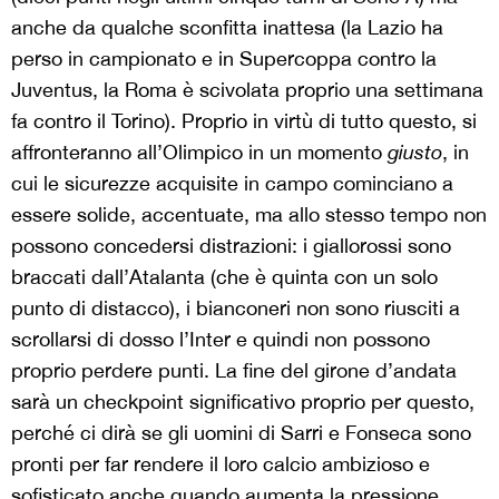
anche da qualche sconfitta inattesa (la Lazio ha
perso in campionato e in Supercoppa contro la
Juventus, la Roma è scivolata proprio una settimana
fa contro il Torino). Proprio in virtù di tutto questo, si
affronteranno all’Olimpico in un momento
giusto
, in
cui le sicurezze acquisite in campo cominciano a
essere solide, accentuate, ma allo stesso tempo non
possono concedersi distrazioni: i giallorossi sono
braccati dall’Atalanta (che è quinta con un solo
punto di distacco), i bianconeri non sono riusciti a
scrollarsi di dosso l’Inter e quindi non possono
proprio perdere punti. La fine del girone d’andata
sarà un checkpoint significativo proprio per questo,
perché ci dirà se gli uomini di Sarri e Fonseca sono
pronti per far rendere il loro calcio ambizioso e
sofisticato anche quando aumenta la pressione,