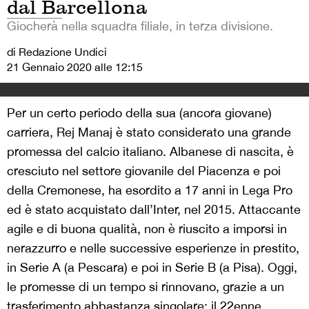
dal Barcellona
Giocherà nella squadra filiale, in terza divisione.
di Redazione Undici
21 Gennaio 2020 alle 12:15
Per un certo periodo della sua (ancora giovane)
carriera, Rej Manaj è stato considerato una grande
promessa del calcio italiano. Albanese di nascita, è
cresciuto nel settore giovanile del Piacenza e poi
della Cremonese, ha esordito a 17 anni in Lega Pro
ed è stato acquistato dall’Inter, nel 2015. Attaccante
agile e di buona qualità, non è riuscito a imporsi in
nerazzurro e nelle successive esperienze in prestito,
in Serie A (a Pescara) e poi in Serie B (a Pisa). Oggi,
le promesse di un tempo si rinnovano, grazie a un
trasferimento abbastanza singolare: il 22enne