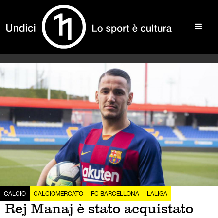
CALCIO
CALCIOMERCATO
FC BARCELLONA
LALIGA
Rej Manaj è stato acquistato