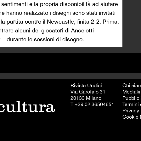
 sentimenti e la propria disponibilità ad aiutare
che hanno realizzato i disegni sono stati invitati
a partita contro il Newcastle, finita 2-2. Prima,
rare alcuni dei giocatori di Ancelotti –
– durante le sessioni di disegno.
Rivista Undici
Chi sia
Via Garofalo 31
Mediaki
20133 Milano
Pubblici
 cultura
T +39 02 36504651
Termini 
Privacy 
Cookie 