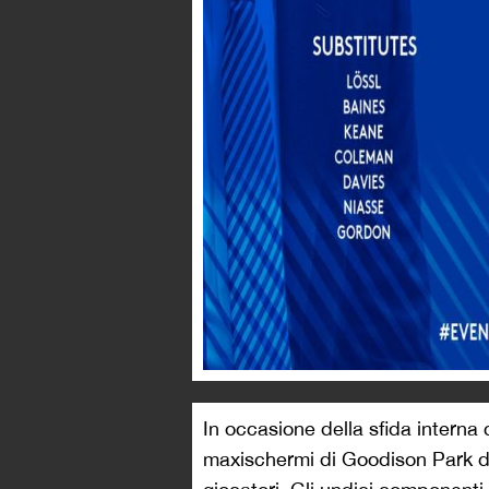
In occasione della sfida interna 
maxischermi di Goodison Park del