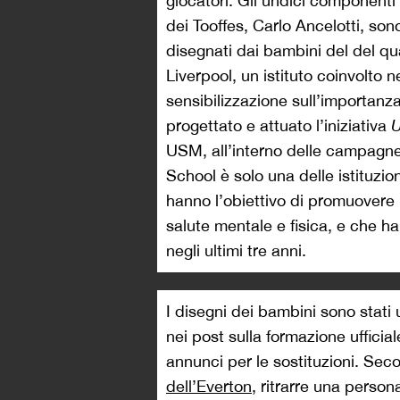
giocatori. Gli undici componenti
dei Tooffes, Carlo Ancelotti, sono 
disegnati dai bambini del del qu
Liverpool, un istituto coinvolto 
sensibilizzazione sull’importanza
progettato e attuato l’iniziativa
U
USM, all’interno delle campagne
School è solo una delle istituzio
hanno l’obiettivo di promuovere l
salute mentale e fisica, e che h
negli ultimi tre anni.
I disegni dei bambini sono stati 
nei post sulla formazione ufficial
annunci per le sostituzioni. Seco
dell’Everton
, ritrarre una person