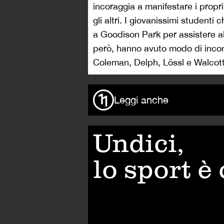
incoraggia a manifestare i propri
gli altri. I giovanissimi studenti 
a Goodison Park per assistere all
però, hanno avuto modo di incont
Coleman, Delph, Lössl e Walcott 
Leggi anche
Undici,
lo sport è