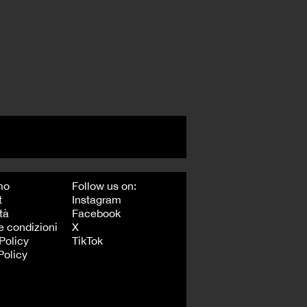
mo
Follow us on:
t
Instagram
tà
Facebook
e condizioni
X
Policy
TikTok
Policy