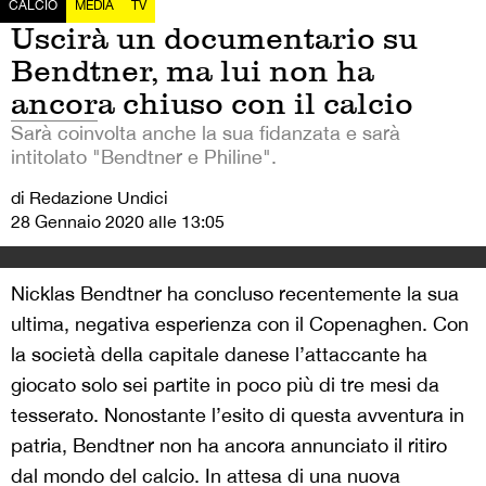
CALCIO
MEDIA
TV
Uscirà un documentario su
Bendtner, ma lui non ha
ancora chiuso con il calcio
Sarà coinvolta anche la sua fidanzata e sarà
intitolato "Bendtner e Philine".
di Redazione Undici
28 Gennaio 2020 alle 13:05
Nicklas Bendtner ha concluso recentemente la sua
ultima, negativa esperienza con il Copenaghen. Con
la società della capitale danese l’attaccante ha
giocato solo sei partite in poco più di tre mesi da
tesserato. Nonostante l’esito di questa avventura in
patria, Bendtner non ha ancora annunciato il ritiro
dal mondo del calcio. In attesa di una nuova