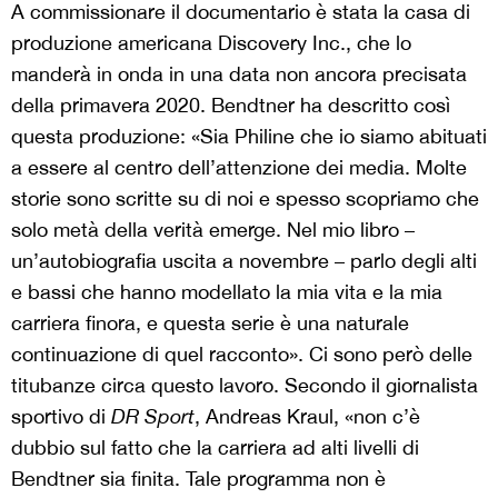
A commissionare il documentario è stata la casa di
produzione americana Discovery Inc., che lo
manderà in onda in una data non ancora precisata
della primavera 2020. Bendtner ha descritto così
questa produzione: «Sia Philine che io siamo abituati
a essere al centro dell’attenzione dei media. Molte
storie sono scritte su di noi e spesso scopriamo che
solo metà della verità emerge. Nel mio libro –
un’autobiografia uscita a novembre – parlo degli alti
e bassi che hanno modellato la mia vita e la mia
carriera finora, e questa serie è una naturale
continuazione di quel racconto». Ci sono però delle
titubanze circa questo lavoro. Secondo il giornalista
sportivo di
DR Sport
, Andreas Kraul, «non c’è
dubbio sul fatto che la carriera ad alti livelli di
Bendtner sia finita. Tale programma non è