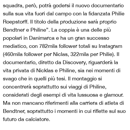
squadra, però, potrà godersi il nuovo documentario
sulla sua vita fuori dal campo con la fidanzata Philie
Roepstorff. Il titolo della produzione sarà proprio
Bendtner e Philine”. La coppia è una delle più
popolari in Danimarca e ha un gran successo
mediatico, con 782mila follower totali su Instagram
(460mila follower per Niclas, 322mila per Philie). Il
documentario, diretto da Discovery, riguarderà la
vita privata di Nicklas e Philine, sia nei momenti di
svago che in quelli più tesi. Il montaggio si
concentrerà soprattutto sui viaggi di Philine,
considerati degli esempi di vita lussuosa e glamour.
Ma non mancano riferimenti alla carriera di atleta di
Bendtner, soprattutto i momenti in cui riflette sul suo
futuro da calciatore.