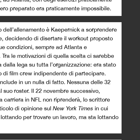
vero preparato era praticamente impossibile.
izio dell’allenamento è Kaepernick a sorprendere
ge, decidendo di disertare il workout proposto
ue condizioni, sempre ad Atlanta e
ra le motivazioni di quella scelta ci sarebbe
dalla lega su tutta l’organizzazione: era stato
 di film crew indipendente di partecipare.
nclude in un nulla di fatto. Nessuna delle 32
 al suo roster. Il 22 novembre successivo,
 carriera in NFL non riprenderà, lo scrittore
icolo di opinione sul
New York Times
in cui
lottando per trovare un lavoro, ma sta lottando