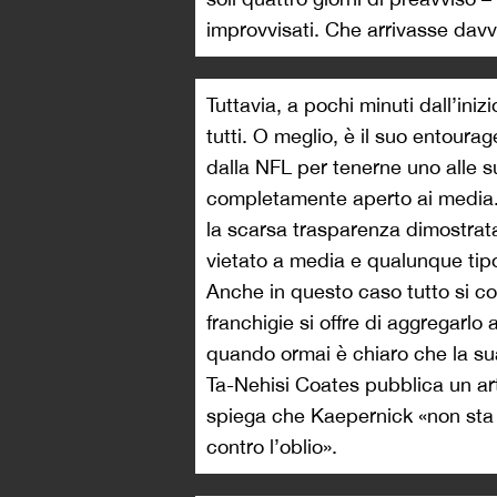
improvvisati. Che arrivasse dav
Tuttavia, a pochi minuti dall’in
tutti. O meglio, è il suo entoura
dalla NFL per tenerne uno alle s
completamente aperto ai media. T
la scarsa trasparenza dimostrata 
vietato a media e qualunque tipo
Anche in questo caso tutto si co
franchigie si offre di aggregarlo
quando ormai è chiaro che la sua
Ta-Nehisi Coates pubblica un art
spiega che Kaepernick «non sta 
contro l’oblio».