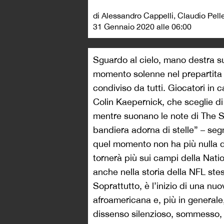
di Alessandro Cappelli, Claudio Pell
31 Gennaio 2020 alle 06:00
Sguardo al cielo, mano destra su
momento solenne nel prepartita
condiviso da tutti. Giocatori in ca
Colin Kaepernick, che sceglie di
mentre suonano le note di The S
bandiera adorna di stelle” – seg
quel momento non ha più nulla di
tornerà più sui campi della Nati
anche nella storia della NFL stes
Soprattutto, è l’inizio di una nuov
afroamericana e, più in generale, pe
dissenso silenzioso, sommesso, 