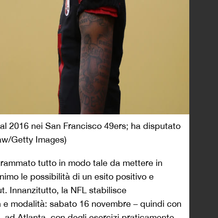
al 2016 nei San Francisco 49ers; ha disputato
haw/Getty Images)
ogrammato tutto in modo tale da mettere in
inimo le possibilità di un esito positivo e
t. Innanzitutto, la NFL stabilisce
n e modalità: sabato 16 novembre – quindi con
– , ad Atlanta, con degli esercizi praticamente