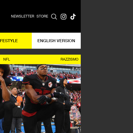
NEWSLETTER
STORE
IFESTYLE
ENGLISH VERSION
NFL
RAZZISMO