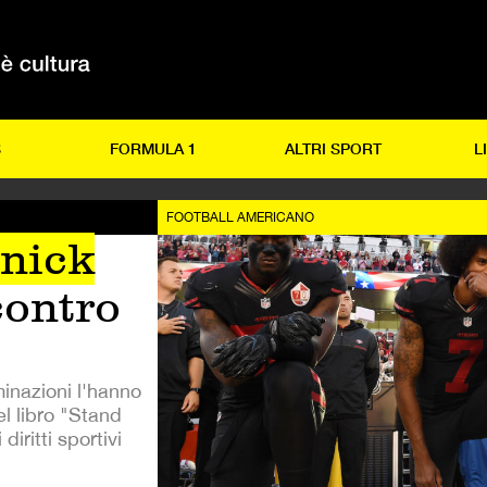
S
FORMULA 1
ALTRI SPORT
L
FOOTBALL AMERICANO
nick
contro
minazioni l'hanno
el libro "Stand
iritti sportivi