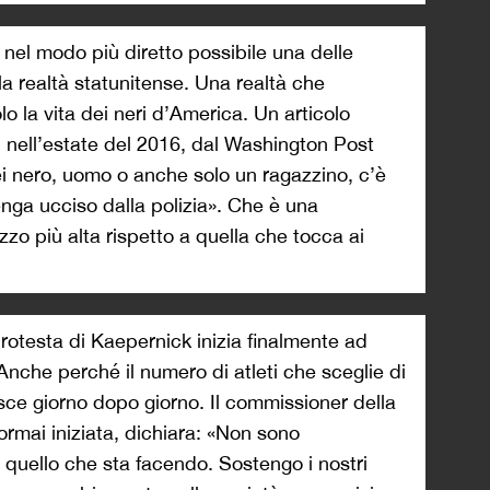
nel modo più diretto possibile una delle
ella realtà statunitense. Una realtà che
o la vita dei neri d’America. Un articolo
i, nell’estate del 2016, dal Washington Post
ei nero, uomo o anche solo un ragazzino, c’è
enga ucciso dalla polizia». Che è una
zo più alta rispetto a quella che tocca ai
 protesta di Kaepernick inizia finalmente ad
Anche perché il numero di atleti che sceglie di
esce giorno dopo giorno. Il commissioner della
ormai iniziata, dichiara: «Non sono
uello che sta facendo. Sostengo i nostri