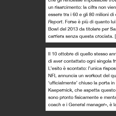
un risarcimento: la cifra non vi
essere tra i 60 e gli 80 milioni di
Report
. Forse è più di quanto lu
Bowl del 2013 da titolare per S
carriera senza questa crociata. 
Il 10 ottobre di quello stesso an
di aver contattato ogni singola fr
L’esito è scontato: l’unica rispo
NFL annuncia un workout del qu
‘ufficialmente’ chiuso la porta in
Kaepernick, che aspetta questo
sono pronto fisicamente e menta
coach e i General manager», è la