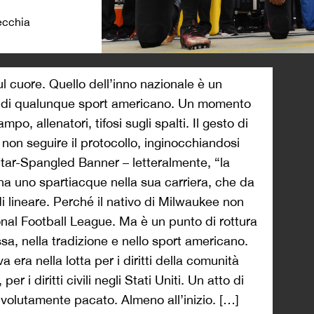
ecchia
>
l cuore. Quello dell’inno nazionale è un
 di qualunque sport americano. Un momento
mpo, allenatori, tifosi sugli spalti. Il gesto di
 non seguire il protocollo, inginocchiandosi
tar-Spangled Banner – letteralmente, “la
na uno spartiacque nella sua carriera, che da
 lineare. Perché il nativo di Milwaukee non
onal Football League. Ma è un punto di rottura
sa, nella tradizione e nello sport americano.
a era nella lotta per i diritti della comunità
r i diritti civili negli Stati Uniti. Un atto di
volutamente pacato. Almeno all’inizio. […]