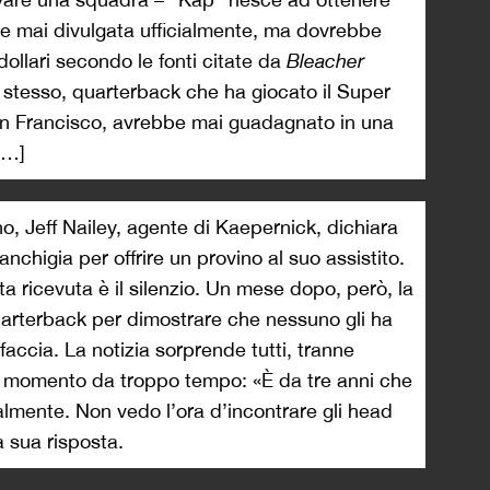
ene mai divulgata ufficialmente, ma dovrebbe
 dollari secondo le fonti citate da
Bleacher
i stesso, quarterback che ha giocato il Super
an Francisco, avrebbe mai guadagnato in una
[…]
no, Jeff Nailey, agente di Kaepernick, dichiara
anchigia per offrire un provino al suo assistito.
sta ricevuta è il silenzio. Un mese dopo, però, la
arterback per dimostrare che nessuno gli ha
 faccia. La notizia sorprende tutti, tranne
 momento da troppo tempo: «È da tre anni che
lmente. Non vedo l’ora d’incontrare gli head
 sua risposta.