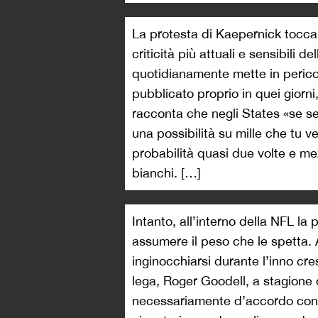
La protesta di Kaepernick tocca 
criticità più attuali e sensibili d
quotidianamente mette in pericol
pubblicato proprio in quei giorn
racconta che negli States «se s
una possibilità su mille che tu v
probabilità quasi due volte e mez
bianchi. […]
Intanto, all’interno della NFL la
assumere il peso che le spetta. 
inginocchiarsi durante l’inno cr
lega, Roger Goodell, a stagione 
necessariamente d’accordo con q